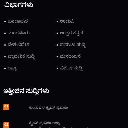
ವಿಭಾಗಗಳು
ಕುಂದಾಪುರ
ಉಡುಪಿ
ಮಂಗಳೂರು
ಉತ್ತರ ಕನ್ನಡ
ದೇಶ-ವಿದೇಶ
ಪ್ರಮುಖ ಸುದ್ದಿ
ಪ್ರಾದೇಶಿಕ ಸುದ್ದಿ
ಮನರಂಜನೆ
ರಾಜ್ಯ
ವಿಶೇಷ ಸುದ್ದಿ
ಇತ್ತೀಚಿನ ಸುದ್ದಿಗಳು
01
ಕುಂದಾಪುರ
ಕ್ರೈಮ್
ಪ್ರಮುಖ
ಕ್ರೈಮ್
ಪ್ರಮುಖ
ರಾಜ್ಯ
02