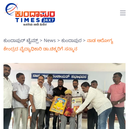
ಕುಂದಾಪುರ್ ಟೈಮ್ಸ್
>
News
>
ಕುಂದಾಪುರ
>
ನಾಡ ಆರೋಗ್ಯ
ಕೇಂದ್ರದ ವೈದ್ಯಾಧಿಕಾರಿ ಡಾ.ಚಿಕ್ಮರಿಗೆ ಸನ್ಮಾನ