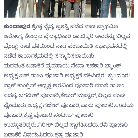
ಕುಂದಾಪುರ
:ಶ್ರೇಷ್ಠ ವೈದ್ಯ ಪ್ರಶಸ್ತಿ ಪಡೆದ ನಾಡ ಪ್ರಾಥಮಿಕ
ಆರೋಗ್ಯ ಕೇಂದ್ರದ ವೈದ್ಯಾಧಿಕಾರಿ ಡಾ.ಚಿಕ್ಮರಿ ಅವರನ್ನು ಬಿಲ್ಲವ
ಫ್ರೆಂಡ್ಸ್ ನಾಡ ವತಿಯಿಂದ ನಾಡ ಪಂಚಾಯಿತಿ ಸಭಾಭವನದಲ್ಲಿ
ನಡೆದ ಕಾರ್ಯಕ್ರಮದಲ್ಲಿ ಸನ್ಮಾನಿಸಲಾಯಿತು.
ಮರವಂತೆ ಬಡಾಕೆರೆ ವ್ಯವಸಾಯ ಸೇವಾ ಸಹಕಾರಿ ಬ್ಯಾಂಕ್
ಅಧ್ಯಕ್ಷ ಎಸ್.ರಾಜು ಪೂಜಾರಿ ಅಧ್ಯಕ್ಷತೆ ವಹಿಸಿದ್ದರು.ಬೈಂದೂರು
ಬ್ಲಾಕ್ ಕಾಂಗ್ರೆಸ್ ಅಧ್ಯಕ್ಷ ಅರವಿಂದ ಪೂಜಾರಿ,ಮಾಜಿ ತಾ.ಪಂ
ಸದಸ್ಯ ಜಗದೀಶ್ ಪೂಜಾರಿ,ಶೇಖರ್ ಮಾಸ್ಟರ್,ಬಿಲ್ಲವ ಸಂಘ
ಬೈಂದೂರು ಅಧ್ಯಕ್ಷ ಗಣೇಶ್ ಪೂಜಾರಿ,ವಾಸು ಪೂಜಾರಿ,ಉದಯ
ಪೂಜಾರಿ,ಕ್ರಷ್ಣ ಪೂಜಾರಿ,ಸಂದೀಪ್ ಪೂಜಾರಿ
ಉಪಸ್ಥಿತರಿದ್ದರು.ಗಿರೀಶ್ ಬಿಲ್ಲವ ಸ್ವಾಗತಿಸಿದರು.ರವಿ ಪೂಜಾರಿ
ಬಡಾಕೆರೆ ನಿರ್ವಹಿಸಿದರು.ಕ್ರಷ್ಣ ಪೂಜಾರಿ