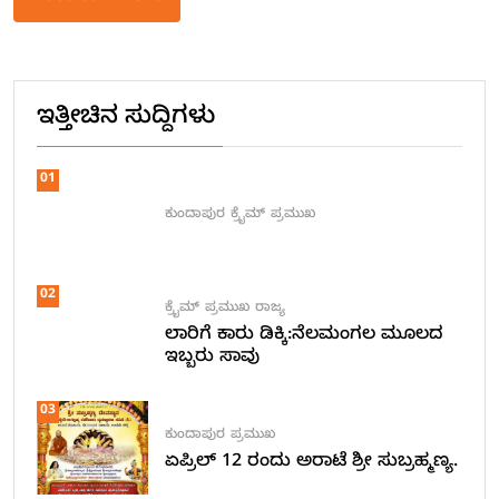
Alternative:
ಇತ್ತೀಚಿನ ಸುದ್ದಿಗಳು
01
ಕುಂದಾಪುರ
ಕ್ರೈಮ್
ಪ್ರಮುಖ
02
ಕ್ರೈಮ್
ಪ್ರಮುಖ
ರಾಜ್ಯ
ಲಾರಿಗೆ ಕಾರು ಡಿಕ್ಕಿ:ನೆಲಮಂಗಲ ಮೂಲದ
ಇಬ್ಬರು ಸಾವು
03
ಕುಂದಾಪುರ
ಪ್ರಮುಖ
ಏಪ್ರಿಲ್ 12 ರಂದು ಅರಾಟೆ ಶ್ರೀ ಸುಬ್ರಹ್ಮಣ್ಯ.