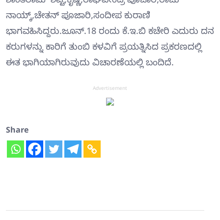
ಶಾಂತರಾಮ್ ಶೆಟ್ಟಿ,ಕೃಷ್ಣ,ರಾಘವೇಂದ್ರ ಪೂಜಾರಿ,ರಾಜು
ನಾಯ್ಕ್,ಚೇತನ್ ಪೂಜಾರಿ,ಸಂದೀಪ ಕುರಾಣಿ
ಭಾಗವಹಿಸಿದ್ದರು.ಜೂನ್.18 ರಂದು ಕೆ.ಇ.ಬಿ ಕಚೇರಿ ಎದುರು ದನ
ಕರುಗಳನ್ನು ಕಾರಿಗೆ ತುಂಬಿ ಕಳವಿಗೆ ಪ್ರಯತ್ನಿಸಿದ ಪ್ರಕರಣದಲ್ಲಿ
ಈತ ಭಾಗಿಯಾಗಿರುವುದು ವಿಚಾರಣೆಯಲ್ಲಿ ಬಂದಿದೆ.
Advertisement
Share