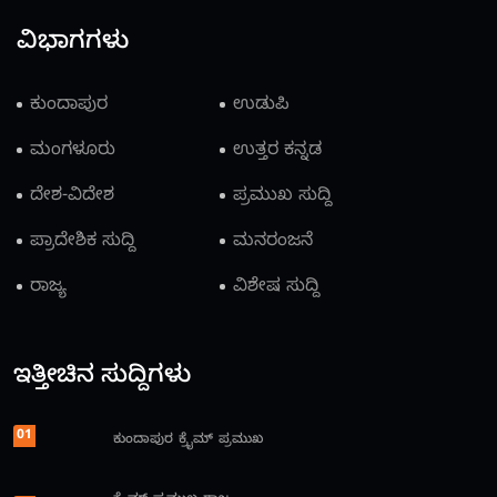
ವಿಭಾಗಗಳು
ಕುಂದಾಪುರ
ಉಡುಪಿ
ಮಂಗಳೂರು
ಉತ್ತರ ಕನ್ನಡ
ದೇಶ-ವಿದೇಶ
ಪ್ರಮುಖ ಸುದ್ದಿ
ಪ್ರಾದೇಶಿಕ ಸುದ್ದಿ
ಮನರಂಜನೆ
ರಾಜ್ಯ
ವಿಶೇಷ ಸುದ್ದಿ
ಇತ್ತೀಚಿನ ಸುದ್ದಿಗಳು
01
ಕುಂದಾಪುರ
ಕ್ರೈಮ್
ಪ್ರಮುಖ