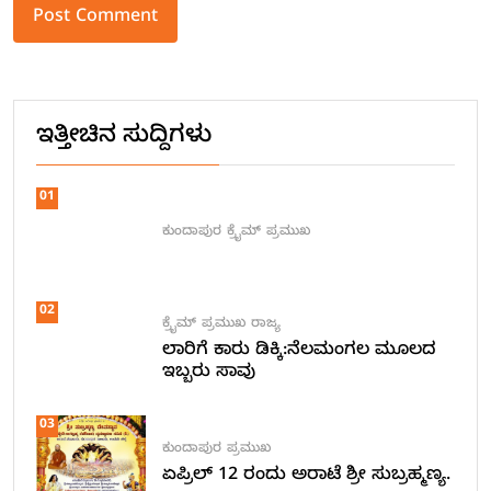
Alternative:
ಇತ್ತೀಚಿನ ಸುದ್ದಿಗಳು
01
ಕುಂದಾಪುರ
ಕ್ರೈಮ್
ಪ್ರಮುಖ
02
ಕ್ರೈಮ್
ಪ್ರಮುಖ
ರಾಜ್ಯ
ಲಾರಿಗೆ ಕಾರು ಡಿಕ್ಕಿ:ನೆಲಮಂಗಲ ಮೂಲದ
ಇಬ್ಬರು ಸಾವು
03
ಕುಂದಾಪುರ
ಪ್ರಮುಖ
ಏಪ್ರಿಲ್ 12 ರಂದು ಅರಾಟೆ ಶ್ರೀ ಸುಬ್ರಹ್ಮಣ್ಯ.