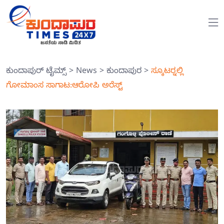
ಕುಂದಾಪುರ್ ಟೈಮ್ಸ್
>
News
>
ಕುಂದಾಪುರ
>
ಸ್ಕೂಟರ್‍ನಲ್ಲಿ
ಗೋಮಾಂಸ ಸಾಗಾಟ:ಆರೋಪಿ ಅರೆಸ್ಟ್