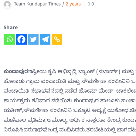
Team Kundapur Times /
2 years
0
Share
ಕುಂದಾಪುರ
:ರಾಷ್ಟೀಯ ಕೃಷಿ ಅಭಿವೃದ್ಧಿ ಬ್ಯಾಂಕ್ (ನಬಾರ್ಡ್) ಮ
ಹೊಸಾಡು ಗ್ರಾಮ ಪಂಚಾಯಿತಿ ಮತ್ತು ಸೌಪರ್ಣಿಕಾ ಸಂಜೀವಿನಿ ಒಕ
ಪಂಚಾಯಿತಿ ಸಭಾಭವನದಲ್ಲಿ ನಡೆದ ಹೋಮ್ ಮೇಡ್ ಚಾಕಲೇಟ್ 
ಕಾರ್ಯಕ್ರಮ ಶನಿವಾರ ನಡೆಯಿತು.ಕುಂದಾಪುರ ತಾಲೂಕು ಪಂಚಾಯ
ಯತೀಶ್,ಸೌಪರ್ಣಿಕಾ ಸಂಜೀವಿನಿ ಒಕ್ಕೂಟ ಅಧ್ಯಕ್ಷೆ ಯಶೋಧ,ಚಿತ್ತ
ಮಣಿಪಾಲ ಪ್ರತಿಮಾ,ಅಮೂಲ್ಯ ಆರ್ಥಿಕ ಸಾಕ್ಷರತಾ ಕೇಂದ್ರ ಕುಂದಾ
ನಿರೂಪಿಸಿದರು.ರಾಘವೇಂದ್ರ ವಂದಿಸಿದರು.ತರಬೇತಿಯಲ್ಲಿ ಭಾಗವಹ