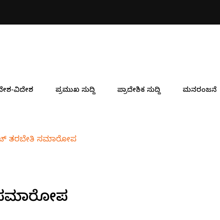
ಏಪ್ರಿಲ್ 12 ರಂದು ಅರಾಟೆ ಶ್ರೀ ಸು
ದೇಶ-ವಿದೇಶ
ಪ್ರಮುಖ ಸುದ್ದಿ
ಪ್ರಾದೇಶಿಕ ಸುದ್ದಿ
ಮನರಂಜನೆ
ಟ್ ತರಬೇತಿ ಸಮಾರೋಪ
ಿ ಸಮಾರೋಪ