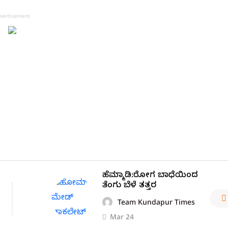
vertisement
ಹೆಮ್ಮಾಡಿ:ರೋಗ ಬಾಧೆಯಿಂದ
ತೆಂಗು ಬೆಳೆ ತತ್ತರ
Team Kundapur Times
Mar 24