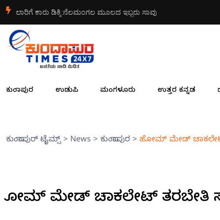
ಲಾರಿಗೆ ಕಾರು ಡಿಕ್ಕಿ:ನೆಲಮಂಗಲ ಮೂಲದ ಇಬ್ಬರು ಸಾವು
ಕುಂದಾಪುರ
ಉಡುಪಿ
ಮಂಗಳೂರು
ಉತ್ತರ ಕನ್ನಡ
ಕುಂದಾಪುರ್ ಟೈಮ್ಸ್
>
News
>
ಕುಂದಾಪುರ
>
ಹೋಮ್ ಮೇಡ್ ಚಾಕಲೇ
ಹೋಮ್ ಮೇಡ್ ಚಾಕಲೇಟ್ ತರಬೇತ