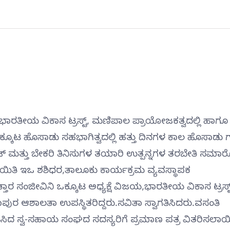
ತ್ತು ಭಾರತೀಯ ವಿಕಾಸ ಟ್ರಸ್ಟ್, ಮಣಿಪಾಲ ಪ್ರಾಯೋಜಕತ್ವದಲ್ಲಿ ಹಾಗೂ
್ಕೂಟ ಹೊಸಾಡು ಸಹಭಾಗಿತ್ವದಲ್ಲಿ ಹತ್ತು ದಿನಗಳ ಕಾಲ ಹೊಸಾಡು ಗ
ಮತ್ತು ಬೇಕರಿ ತಿನಿಸುಗಳ ತಯಾರಿ ಉತ್ಪನ್ನಗಳ ತರಬೇತಿ ಸಮ
ಿತಿ ಇಒ ಶಶಿಧರ,ತಾಲೂಕು ಕಾರ್ಯಕ್ರಮ ವ್ಯವಸ್ಥಾಪಕ
ಾರ ಸಂಜೀವಿನಿ ಒಕ್ಕೂಟ ಅಧ್ಯಕ್ಷೆ ವಿಜಯ,ಭಾರತೀಯ ವಿಕಾಸ ಟ್ರಸ್ಟ
ಪುರ ಆಶಾಲತಾ ಉಪಸ್ಥಿತರಿದ್ದರು.ಸವಿತಾ ಸ್ವಾಗತಿಸಿದರು.ವಸಂತಿ
ಿಸಿದ ಸ್ವ-ಸಹಾಯ ಸಂಘದ ಸದಸ್ಯರಿಗೆ ಪ್ರಮಾಣ ಪತ್ರ ವಿತರಿಸಲಾಯ