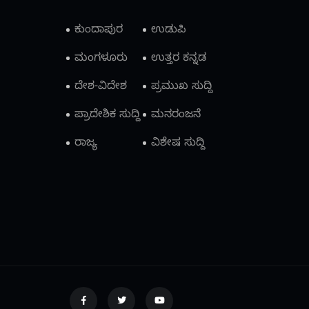
ಕುಂದಾಪುರ
ಉಡುಪಿ
ಮಂಗಳೂರು
ಉತ್ತರ ಕನ್ನಡ
ದೇಶ-ವಿದೇಶ
ಪ್ರಮುಖ ಸುದ್ದಿ
ಪ್ರಾದೇಶಿಕ ಸುದ್ದಿ
ಮನರಂಜನೆ
ರಾಜ್ಯ
ವಿಶೇಷ ಸುದ್ದಿ