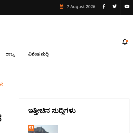
7 August 2026
ರಾಜ್ಯ
ವಿಶೇಷ ಸುದ್ದಿ
ನೆ
ಇತ್ತೀಚಿನ ಸುದ್ದಿಗಳು
ನ
01