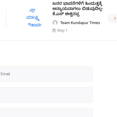
ಜನರ ಭಾವನೆಗಳಿಗೆ ಹಿಂದುತ್ವಕ್ಕೆ
ಅನ್ಯಾಯವಾಗಲು ಬಿಡುವುದಿಲ್ಲ-
ಕೆ.ಎಸ್ ಈಶ್ವರಪ್ಪ
Team Kundapur Times
May 1