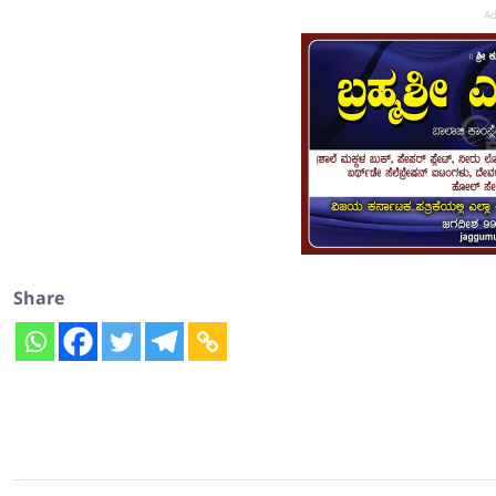
Ad
Share