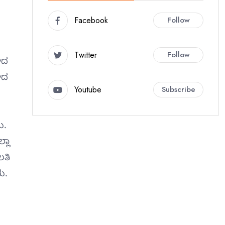
Facebook
Follow
Twitter
Follow
ಘದ
ಘದ
Youtube
Subscribe
ು.
್ಲಾ
ಲತಿ
ು.