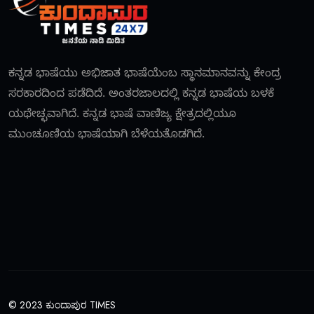
ಕನ್ನಡ ಭಾಷೆಯು ಅಭಿಜಾತ ಭಾಷೆಯೆಂಬ ಸ್ಥಾನಮಾನವನ್ನು ಕೇಂದ್ರ
ಸರಕಾರದಿಂದ ಪಡೆದಿದೆ. ಅಂತರಜಾಲದಲ್ಲಿ ಕನ್ನಡ ಭಾಷೆಯ ಬಳಕೆ
ಯಥೇಚ್ಛವಾಗಿದೆ. ಕನ್ನಡ ಭಾಷೆ ವಾಣಿಜ್ಯ ಕ್ಷೇತ್ರದಲ್ಲಿಯೂ
ಮುಂಚೂಣಿಯ ಭಾಷೆಯಾಗಿ ಬೆಳೆಯತೊಡಗಿದೆ.
© 2023 ಕುಂದಾಪುರ TIMES