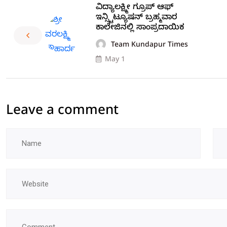
ವಿದ್ಯಾಲಕ್ಷ್ಮೀ ಗ್ರೂಪ್ ಆಫ್
ಇನ್ಸ್ಟಿಟ್ಯೂಷನ್ ಬ್ರಹ್ಮವಾರ
ಕಾಲೇಜಿನಲ್ಲಿ ಸಾಂಪ್ರದಾಯಿಕ
Team Kundapur Times
May 1
Leave a comment