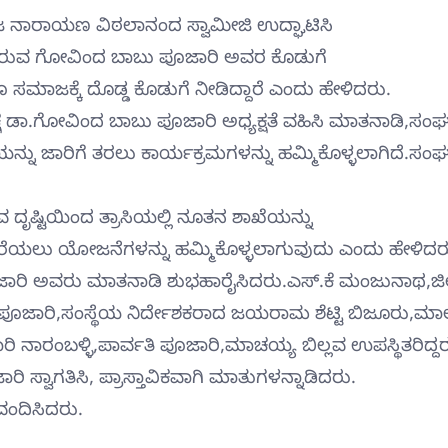
ಜ ನಾರಾಯಣ ವಿಠಲಾನಂದ ಸ್ವಾಮೀಜಿ ಉದ್ಘಾಟಿಸಿ
ತ್ತಿರುವ ಗೋವಿಂದ ಬಾಬು ಪೂಜಾರಿ ಅವರ ಕೊಡುಗೆ
ಮಾಜಕ್ಕೆ ದೊಡ್ಡ ಕೊಡುಗೆ ನೀಡಿದ್ದಾರೆ ಎಂದು ಹೇಳಿದರು.
ಧ್ಯಕ್ಷ ಡಾ.ಗೋವಿಂದ ಬಾಬು ಪೂಜಾರಿ ಅಧ್ಯಕ್ಷತೆ ವಹಿಸಿ ಮಾತನಾಡಿ,ಸಂ
ನು ಜಾರಿಗೆ ತರಲು ಕಾರ್ಯಕ್ರಮಗಳನ್ನು ಹಮ್ಮಿಕೊಳ್ಳಲಾಗಿದೆ.ಸಂ
 ದೃಷ್ಟಿಯಿಂದ ತ್ರಾಸಿಯಲ್ಲಿ ನೂತನ ಶಾಖೆಯನ್ನು
ನು ತೆರೆಯಲು ಯೋಜನೆಗಳನ್ನು ಹಮ್ಮಿಕೊಳ್ಳಲಾಗುವುದು ಎಂದು ಹೇಳಿದರ
 ಪೂಜಾರಿ ಅವರು ಮಾತನಾಡಿ ಶುಭಹಾರೈಸಿದರು.ಎಸ್.ಕೆ ಮಂಜುನಾಥ,ಜಿಲ
ದ ಪೂಜಾರಿ,ಸಂಸ್ಥೆಯ ನಿರ್ದೇಶಕರಾದ ಜಯರಾಮ ಶೆಟ್ಟಿ ಬಿಜೂರು,ಮಾ
ಿ ನಾರಂಬಳ್ಳಿ,ಪಾರ್ವತಿ ಪೂಜಾರಿ,ಮಾಚಯ್ಯ ಬಿಲ್ಲವ ಉಪಸ್ಥಿತರಿದ್ದರ
ಸ್ವಾಗತಿಸಿ, ಪ್ರಾಸ್ತಾವಿಕವಾಗಿ ಮಾತುಗಳನ್ನಾಡಿದರು.
 ವಂದಿಸಿದರು.