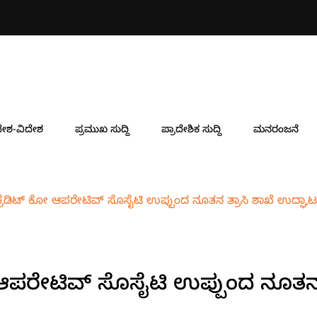
ೇಶ-ವಿದೇಶ
ಪ್ರಮುಖ ಸುದ್ದಿ
ಪ್ರಾದೇಶಿಕ ಸುದ್ದಿ
ಮನರಂಜನೆ
್ದ ಕ್ರೆಡಿಟ್ ಕೋ ಆಪರೇಟಿವ್ ಸೊಸೈಟಿ ಉಪ್ಪುಂದ ನೂತನ ತ್ರಾಸಿ ಶಾಖೆ ಉದ್ಘಾಟ
್ ಕೋ ಆಪರೇಟಿವ್ ಸೊಸೈಟಿ ಉಪ್ಪುಂದ ನೂತ