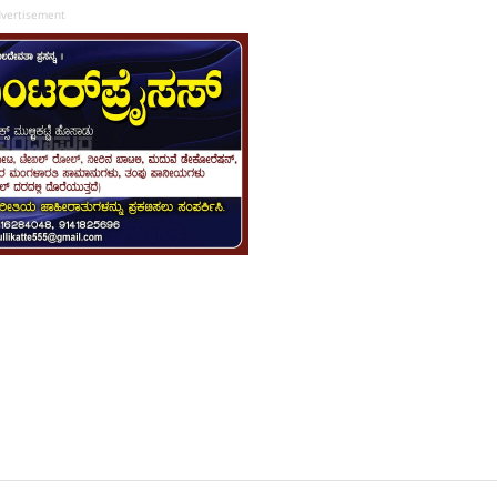
vertisement