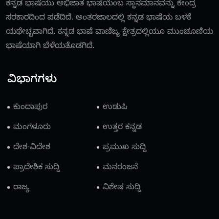
ಕನ್ನಡ ಭಾಷೆಯು ಅಭಿಜಾತ ಭಾಷೆಯೆಂಬ ಸ್ಥಾನಮಾನವನ್ನು ಕೇಂದ್ರ
ಸರಕಾರದಿಂದ ಪಡೆದಿದೆ. ಅಂತರಜಾಲದಲ್ಲಿ ಕನ್ನಡ ಭಾಷೆಯ ಬಳಕೆ
ಯಥೇಚ್ಛವಾಗಿದೆ. ಕನ್ನಡ ಭಾಷೆ ವಾಣಿಜ್ಯ ಕ್ಷೇತ್ರದಲ್ಲಿಯೂ ಮುಂಚೂಣಿಯ
ಭಾಷೆಯಾಗಿ ಬೆಳೆಯತೊಡಗಿದೆ.
ವಿಭಾಗಗಳು
ಕುಂದಾಪುರ
ಉಡುಪಿ
ಮಂಗಳೂರು
ಉತ್ತರ ಕನ್ನಡ
ದೇಶ-ವಿದೇಶ
ಪ್ರಮುಖ ಸುದ್ದಿ
ಪ್ರಾದೇಶಿಕ ಸುದ್ದಿ
ಮನರಂಜನೆ
ರಾಜ್ಯ
ವಿಶೇಷ ಸುದ್ದಿ