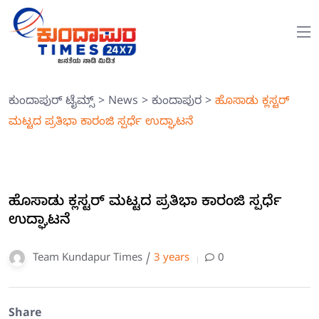
ಕುಂದಾಪುರ್ ಟೈಮ್ಸ್
>
News
>
ಕುಂದಾಪುರ
>
ಹೊಸಾಡು ಕ್ಲಸ್ಟರ್
ಮಟ್ಟದ ಪ್ರತಿಭಾ ಕಾರಂಜಿ ಸ್ಪರ್ಧೆ ಉದ್ಘಾಟನೆ
ಹೊಸಾಡು ಕ್ಲಸ್ಟರ್ ಮಟ್ಟದ ಪ್ರತಿಭಾ ಕಾರಂಜಿ ಸ್ಪರ್ಧೆ
ಉದ್ಘಾಟನೆ
Team Kundapur Times /
3 years
0
Share