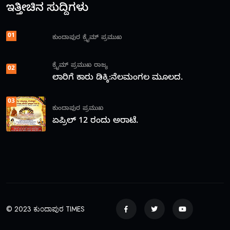
ಇತ್ತೀಚಿನ ಸುದ್ದಿಗಳು
01
ಕುಂದಾಪುರ
ಕ್ರೈಮ್
ಪ್ರಮುಖ
ಕ್ರೈಮ್
ಪ್ರಮುಖ
ರಾಜ್ಯ
02
ಲಾರಿಗೆ ಕಾರು ಡಿಕ್ಕಿ:ನೆಲಮಂಗಲ ಮೂಲದ.
03
ಕುಂದಾಪುರ
ಪ್ರಮುಖ
ಏಪ್ರಿಲ್ 12 ರಂದು ಅರಾಟೆ.
© 2023 ಕುಂದಾಪುರ TIMES