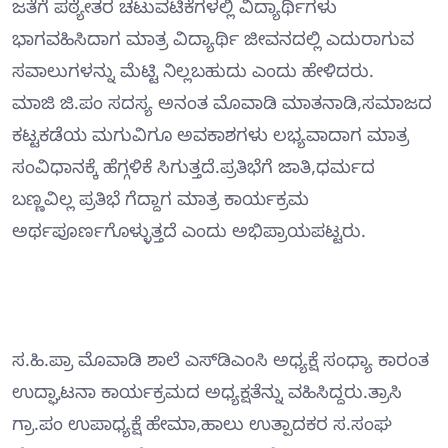
ಜತೆಗೆ ಪಠ್ಯೇತರ ಚಟುವಟಿಕೆಗಳಲ್ಲಿ ವಿದ್ಯಾರ್ಥಿಗಳು
ಭಾಗವಹಿಸಿದಾಗ ಮಾತ್ರ ವಿದ್ಯಾರ್ಥಿ ಜೀವನದಲ್ಲಿ ಎದುರಾಗುವ
ಸವಾಲುಗಳನ್ನು ಮೆಟ್ಟಿ ನಿಲ್ಲಬಹುದು ಎಂದು ಹೇಳಿದರು.
ಮಾಜಿ ಜಿ.ಪಂ ಸದಸ್ಯ ಅನಂತ ಮೊವಾಡಿ ಮಾತನಾಡಿ,ಸಮಾಜದ
ಕಟ್ಟಕಡೆಯ ಮಗುವಿಗೂ ಅವಕಾಶಗಳು ಲಭ್ಯವಾದಾಗ ಮಾತ್ರ
ಸಂವಿಧಾನಕ್ಕೆ ಹೆಗ್ಗಳಿಕೆ ಸಿಗುತ್ತದೆ.ಪ್ರತಿಭೆಗೆ ಜಾತಿ,ಧರ್ಮದ
ಬಣ್ಣವಿಲ್ಲ ಪ್ರತಿಭೆ ಗೆದ್ದಾಗ ಮಾತ್ರ ಕಾರ್ಯಕ್ರಮ
ಅರ್ಥಪೂರ್ಣಗೊಳ್ಳುತ್ತದೆ ಎಂದು ಅಭಿಪ್ರಾಯಪಟ್ಟರು.
ಸ.ಹಿ.ಪ್ರಾ ಮೊವಾಡಿ ಶಾಲೆ ಎಸ್‍ಡಿಎಂಸಿ ಅಧ್ಯಕ್ಷೆ ಸಂಧ್ಯಾ ಕಾರಂತ
ಉದ್ಘಾಟನಾ ಕಾರ್ಯಕ್ರಮದ ಅಧ್ಯಕ್ಷತೆನ್ನು ವಹಿಸಿದ್ದರು.ತ್ರಾಸಿ
ಗ್ರಾ.ಪಂ ಉಪಾಧ್ಯಕ್ಷೆ ಹೇಮಾ,ಹಾಲು ಉತ್ಪಾದಕರ ಸ.ಸಂಘ