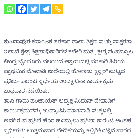
ಕುಂದಾಪುರ
:ಕರ್ನಾಟಕ ಸರಕಾರ,ಶಾಲಾ ಶಿಕ್ಷಣ ಮತ್ತು ಸಾಕ್ಷರತಾ
ಇಲಾಖೆ,ಕ್ಷೇತ್ರ ಶಿಕ್ಷಣಾಧಿಕಾರಿಗಳ ಕಛೇರಿ ಮತ್ತು ಕ್ಷೇತ್ರ ಸಂಪನ್ಮೂಲ
ಕೇಂದ್ರ ಬೈಂದೂರು ವಲಯದ ಆಶ್ರಯದಲ್ಲಿ ಸರಕಾರಿ ಹಿರಿಯ
ಪ್ರಾಥಮಿಕ ಮೊವಾಡಿ ಶಾಲೆಯಲ್ಲಿ ಹೊಸಾಡು ಕ್ಲಸ್ಟರ್ ಮಟ್ಟದ
ಪ್ರತಿಭಾ ಕಾರಂಜಿ ಸ್ಪರ್ಧೆಯ ಉದ್ಘಾಟನಾ ಕಾರ್ಯಕ್ರಮ
ಬುಧವಾರ ನಡೆಯಿತು.
ತ್ರಾಸಿ ಗ್ರಾಮ ಪಂಚಾಯತ್ ಅಧ್ಯಕ್ಷ ಮಿಥುನ್ ದೇವಾಡಿಗ
ಕಾರ್ಯಕ್ರಮವನ್ನು ಉದ್ಘಾಟಿಸಿ ಮಾತನಾಡಿ ಮಕ್ಕಳಲ್ಲಿ
ಅಡಗಿರುವ ಪ್ರತಿಭೆ ಹೊರ ಹೊಮ್ಮಲು ಪ್ರತಿಭಾ ಕಾರಂಜಿ ಅಂತಹ
ಸ್ಪರ್ಧೆಗಳು ಉತ್ತಮವಾದ ವೇದಿಕೆಯನ್ನು ಕಲ್ಪಿಸಿಕೊಟ್ಟಿದೆ.ಪಾಠದ