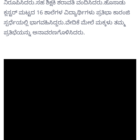
ನಿರೂಪಿಸಿದರು.ಸಹ ಶಿಕ್ಷಕಿ ಶರಾವತಿ ವಂದಿಸಿದರು.ಹೊಸಾಡು
ಕ್ಲಸ್ಟರ್ ಮಟ್ಟದ 16 ಶಾಲೆಗಳ ವಿದ್ಯಾರ್ಥಿಗಳು ಪ್ರತಿಭಾ ಕಾರಂಜಿ
ಸ್ಪರ್ಧೆಯಲ್ಲಿ ಭಾಗವಹಿಸಿದ್ದರು.ವೇದಿಕೆ ಮೇಲೆ ಮಕ್ಕಳು ತಮ್ಮ
ಪ್ರತಿಭೆಯನ್ನು ಅನಾವರಣಗೊಳಿಸಿದರು.