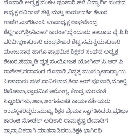
ಮೊವಾಡಿ ಅಧ್ಯಕ್ಷ ವೆಂಕಟ ಪೂಜಾರಿ,ಹಳೆ ವಿದ್ಯಾರ್ಥಿ ಸಂಘದ
ಅಧ್ಯಕ್ಷ ರವಿರಾಜ್ ಶೆಟ್ಟಿ ಮತ್ತು ಕಾರ್ಯದರ್ಶಿ ಶೇಖರ
ಗಾಣಿಗ,ಎಸ್‍ಡಿಎಂಸಿ ಉಪಾಧ್ಯಕ್ಷ ರಾಘವೇಂದ್ರ
ಶೆಟ್ಟಿಗಾರ್,ಶ್ರೀನಿವಾಸ್ ಕಾರಂತ್,ಬೈಂದೂರು ತಾಲೂಕು ದೈ.ಶಿ.ಶಿ
ಪರಿವೀಕ್ಷಣಾಧಿಕಾರಿ ಚಂದ್ರಶೇಖರ ಶೆಟ್ಟಿ,ಸಮನ್ವಯಾಧಿಕಾರಿ
ಮಂಜುನಾಥ ಹಾಗೂ ಪ್ರಾಥಮಿಕ ಶಿಕ್ಷಕರ ಸಂಘದ ಅಧ್ಯಕ್ಷ
ಶೇಖರ,ಹೆಮ್ಮಾಡಿ ವೃತ್ತ ಸಂಯೋಜಕ ಯೋಗೀಶ್,ಸಿ.ಆರ್.ಪಿ
ರಾಜೇಶ್,ಸದಾನಂದ ಮೊವಾಡಿ,ನಿವೃತ್ತ ಮುಖ್ಯೋಪಾಧ್ಯಾಯ
ಸೀತಾರಾಮ ಭಟ್,ದಾನಿಗಳಾದ ಶಿವಾ ಆರ್ ಪೂಜಾರಿ,ಡೋಲ್ಫಿ
ಡಿಸೋಜಾ,ಪ್ರಾಥಮಿಕ ಆರೋಗ್ಯ ಕೇಂದ್ರ ಮರವಂತೆ
ಸಿಬ್ಬಂದಿಗಳು,ಆಶಾ,ಅಂಗನವಾಡಿ ಕಾರ್ಯಕರ್ತೆಯರು
ಉಪಸ್ಥಿತರಿದ್ದರು.ಮುಖ್ಯ ಶಿಕ್ಷಕಿ ಪ್ರೇಮಾ ಸ್ವಾಗತಿಸಿದರು.ಪ್ರತಿಭಾ
ಕಾರಂಜಿ ನೋಡಲ್ ಅಧಿಕಾರಿ ರಾಮಕೃಷ್ಣ ದೇವಾಡಿಗ
ಪ್ರಾಸ್ತಾವಿಕವಾಗಿ ಮಾತನಾಡಿದರು.ಶಿಕ್ಷಕಿ ಭಾಗಿರಥಿ