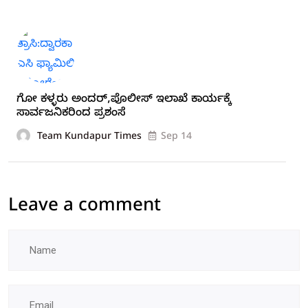
ಗೋ ಕಳ್ಳರು ಅಂದರ್,ಪೊಲೀಸ್ ಇಲಾಖೆ ಕಾರ್ಯಕ್ಕೆ
ಸಾರ್ವಜನಿಕರಿಂದ ಪ್ರಶಂಸೆ
Team Kundapur Times
Sep 14
Leave a comment