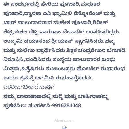
ಈ ಸಂದರ್ಭದಲ್ಲಿ ಹೇರಿಯ ಪೂಜಾರಿ,ಮಧುಕರ
ಪೂಜಾರಿ,ದ್ವಾರಕಾ ಎಸಿ ಫ್ಯಾಮಿಲಿ ರೆಸ್ಟೋರೆಂಟ್ ಮತ್ತು
ಬಾರ್ ಪಾಲುದಾರರಾದ ಮಹೇಶ ಪೂಜಾರಿ,ಗಿರೀಶ್
ಶೆಟ್ಟಿ,ಕುಶಲ ಶೆಟ್ಟಿ,ನಾಗರಾಜ ದೇವಾಡಿಗ ಉಪಸ್ಥಿತರಿದ್ದರು.
ಉದ್ಯಮಿ ದಯಾನಂದ ಶ್ರೀಯಾನ್ ಸ್ವಾಗತಿಸಿದರು.ಭವ್ಯ
ಮತ್ತು ಸುಲೇಖ ಪ್ರಾರ್ಥಿಸಿದರು.ಶಿಕ್ಷಕ ಚಂದ್ರಶೇಖರ ಬೀಜಾಡಿ
ನಿರೂಪಿಸಿ,ವಂದಿಸಿದರು.ಸಂಸ್ಥೆಯ ಪಾಲುದಾರರ ಬಂಧು
ಮಿತ್ರರು,ಹಿತೈಷಿಗಳು,ಕುಟುಂಬಸ್ಥರು ಹೋಟೆಲ್ ಶುಭಾರಂಭ
ಕಾರ್ಯಕ್ರಮಕ್ಕೆ ಆಗಮಿಸಿ ಶುಭಹಾರೈಸಿದರು.
ವರದಿ:ಜಗದೀಶ ದೇವಾಡಿಗ
ನಮ್ಮ ಜಾಲಾತಾಣದಲ್ಲಿ ಸುದ್ದಿ ಮತ್ತು ಜಾಹೀರಾತನ್ನು
ಪ್ರಕಟಿಸಿಲು ಸಂಪರ್ಕಿಸಿ-9916284048
Advertisement