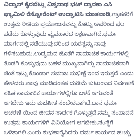
ವಿದ್ವಾನ್ ಕೈರಬೆಟ್ಟು ವಿಶ್ವನಾಥ ಭಟ್ ದ್ವಾರಕಾ ಎಸಿ
ಫ್ಯಾಮಿಲಿ ರೆಸ್ಟೋರೆಂಟ್ ಉದ್ಘಾಟಿಸಿ ಮಾತನಾಡಿ
,ಗ್ರಾಹಕರಿಗೆ
ಉತ್ತಮ ರೀತಿಯ ಪ್ರಯೋಜನವನ್ನು ಕೊಟ್ಟು ಅವರಿಂದ ಫಲ
ಪಡೆದು ಕೊಳ್ಳುವುದು ವ್ಯವಹಾರದ ಲಕ್ಷಣವಾಗಿದೆ.ಧರ್ಮ
ಮಾರ್ಗದಲ್ಲಿ ನಡೆಯುವುದರಿಂದ ಯಶಸ್ಸನ್ನು ನಾವು
ಗಳಿಸಬಹುದು.ಉದ್ಯಮದ ಜೊತೆಗೆ ಸಾಮಾಜಿಕ ಕಾರ್ಯಗಳಲ್ಲಿ
ತೊಡಗಿ ಕೊಳ್ಳುವುದು ಬಹಳ ಮುಖ್ಯವಾಗಿದ್ದು ಸಾಮಾಜಿಕವಾಗಿ
ಚಿಂತೆ ಇಟ್ಟು ಕೊಂಡಾಗ ಸಮಾಜ ಸುಭೀಕ್ಷೆ ಇಂದ ಇರುತ್ತದೆ ಎಂದು
ಹೇಳಿದರು.ನಾವು ಮಾಡಿದಂತಹ ದುಡಿಮೆ ಕುಟುಂಬದ ನಿರ್ವಹಣೆ
ಸಹಿತ ಸಾಮಾಜಿಕ ಕಾರ್ಯಗಳಲ್ಲಿಗೂ ಬಳಕೆ ಆಗುವಂತೆ
ಆಗಬೇಕು ಇದು ಶುಭಷೀತ ಸಂದೇಶವಾಗಿದೆ.ದಾನ ಧರ್ಮ
ಆಚರಣೆ ಯಿಂದ ಜೀವನ ಸಾರ್ಥಕ ಗೊಳ್ಳುತ್ತದೆ.ನಮ್ಮ ಸಂಪಾದನೆ
ಉತ್ತಮ ಕಾರ್ಯಗಳಿಗೆ ವಿನಿಯೋಗ ಆಗಬೇಕು.ಸಂಸ್ಥೆಗೆ
ಒಳಿತಾಗಲಿ ಎಂದು ಶುಭಹಾರೈಸಿದರು.ಧರ್ಮ ಕಾರ್ಯದ ಹುಚ್ಚು