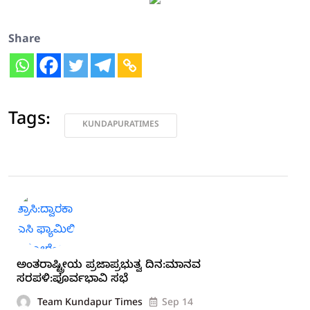
Share
Tags:
KUNDAPURATIMES
ಅಂತರಾಷ್ಟ್ರೀಯ ಪ್ರಜಾಪ್ರಭುತ್ವ ದಿನ:ಮಾನವ
ಸರಪಳಿ:ಪೂರ್ವಭಾವಿ ಸಭೆ
Team Kundapur Times
Sep 14