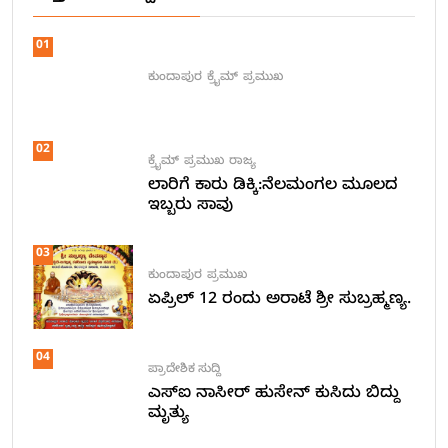
01
ಕುಂದಾಪುರ
ಕ್ರೈಮ್
ಪ್ರಮುಖ
02
ಕ್ರೈಮ್
ಪ್ರಮುಖ
ರಾಜ್ಯ
ಲಾರಿಗೆ ಕಾರು ಡಿಕ್ಕಿ:ನೆಲಮಂಗಲ ಮೂಲದ
ಇಬ್ಬರು ಸಾವು
03
ಕುಂದಾಪುರ
ಪ್ರಮುಖ
ಏಪ್ರಿಲ್ 12 ರಂದು ಅರಾಟೆ ಶ್ರೀ ಸುಬ್ರಹ್ಮಣ್ಯ.
04
ಪ್ರಾದೇಶಿಕ ಸುದ್ದಿ
ಎಸ್ಐ ನಾಸೀರ್ ಹುಸೇನ್ ಕುಸಿದು ಬಿದ್ದು
ಮೃತ್ಯು