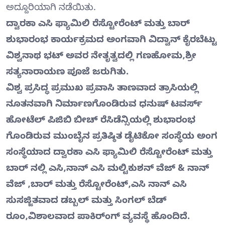
ಅದ್ದೂರಿಯಾಗಿ ನಡೆಯಿತು.
ದ್ವಾರಕಾ ಎಸಿ ಫ್ಯಾಮಿಲಿ ರೆಸ್ಟೋರೆಂಟ್ ಮತ್ತು ಬಾರ್
ಶುಭಾರಂಭ ಕಾರ್ಯಕ್ರಮದ ಅಂಗವಾಗಿ ವಿದ್ವಾನ್ ಕೈರಬೆಟ್ಟು
ವಿಶ್ವನಾಥ ಭಟ್ ಅವರ ನೇತೃತ್ವದಲ್ಲಿ ಗಣಹೋಮ,ಶ್ರೀ
ಸತ್ಯನಾರಾಯಣ ಪೂಜೆ ಜರುಗಿತು.
ವಿಶ್ವ ಪ್ರಸಿದ್ಧ ಪ್ರಮುಖ ಪ್ರವಾಸಿ ತಾಣವಾದ ತ್ರಾಸಿಯಲ್ಲಿ
ನೂತನವಾಗಿ ನಿರ್ಮಾಣಗೊಂಡಿರುವ ಧನುಷ್ ಟವರ್ಸ್
ಹೋಟೆಲ್ ಪಿಜಿಬಿ ಬೀಚ್ ರೆಸಿಡೆನ್ಸಿಯಲ್ಲಿ ಶುಭಾರಂಭ
ಗೊಂಡಿರುವ ಮುಂಬೈನ ಪ್ರತಿಷ್ಠಿತ ಡೈಟಿಕೋ ಸಂಸ್ಥೆಯ ಅಂಗ
ಸಂಸ್ಥೆಯಾದ ದ್ವಾರಕಾ ಎಸಿ ಫ್ಯಾಮಿಲಿ ರೆಸ್ಟೋರೆಂಟ್ ಮತ್ತು
ಬಾರ್ ನಲ್ಲಿ ಎಸಿ,ನಾನ್ ಎಸಿ ಮಲ್ಟಿಕುಶನ್ ವೆಜ್ & ನಾನ್
ವೆಜ್ ,ಬಾರ್ ಮತ್ತು ರೆಸ್ಟೋರೆಂಟ್,ಎಸಿ ನಾನ್ ಎಸಿ
ಸುಸಜ್ಜಿತವಾದ ಡಬ್ಬಲ್ ಮತ್ತು ಸಿಂಗಲ್ ಬೆಡ್
ರೂಂ,ವಿಶಾಲವಾದ ಪಾಕಿರ್ಂಗ್ ವ್ಯವಸ್ಥೆ ಹೊಂದಿದೆ.