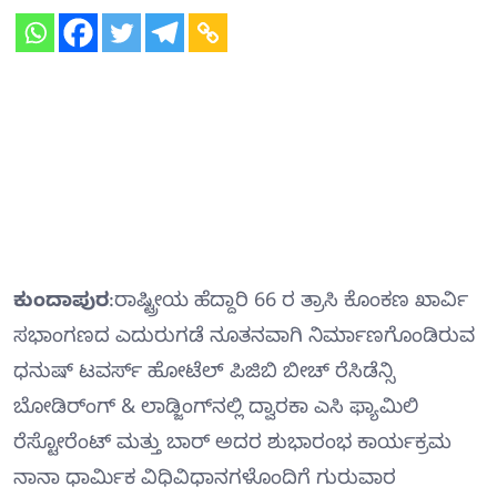
ಕುಂದಾಪುರ
:ರಾಷ್ಟ್ರೀಯ ಹೆದ್ದಾರಿ 66 ರ ತ್ರಾಸಿ ಕೊಂಕಣ ಖಾರ್ವಿ
ಸಭಾಂಗಣದ ಎದುರುಗಡೆ ನೂತನವಾಗಿ ನಿರ್ಮಾಣಗೊಂಡಿರುವ
ಧನುಷ್ ಟವರ್ಸ್ ಹೋಟೆಲ್ ಪಿಜಿಬಿ ಬೀಚ್ ರೆಸಿಡೆನ್ಸಿ
ಬೋಡಿರ್ಂಗ್ & ಲಾಡ್ಜಿಂಗ್‍ನಲ್ಲಿ ದ್ವಾರಕಾ ಎಸಿ ಫ್ಯಾಮಿಲಿ
ರೆಸ್ಟೋರೆಂಟ್ ಮತ್ತು ಬಾರ್ ಅದರ ಶುಭಾರಂಭ ಕಾರ್ಯಕ್ರಮ
ನಾನಾ ಧಾರ್ಮಿಕ ವಿಧಿವಿಧಾನಗಳೊಂದಿಗೆ ಗುರುವಾರ