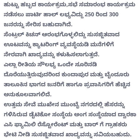
ಹುಟ್ಟು ಹಬ್ಬದ ಕಾರ್ಯಕ್ರಮ,ಸಭೆ ಸಮಾರಂಭ ಕಾರ್ಯಕ್ರಮ
ನಡೆಸಲು ಪಾರ್ಟಿ ಹಾಲ್ ಲಭ್ಯವಿದ್ದು 250 ರಿಂದ 300
ಜನರನ್ನು ಸೇರಿಸ ಬಹುದಾಗಿದೆ.
ಸೆಂಟ್ರಲ್ ಕಿಚನ್ ಆರಂಭಗೊಳ್ಳಲಿದ್ದು ಸುಸಜ್ಜಿತವಾದ
ಊಟವನ್ನು ಕ್ಯಾಟರಿಂಗ್ ವ್ಯವಸ್ಥೆಯಡಿ ಮನೆಗಳಿಗೆ
ನೇರವಾಗಿ ಖಾದ್ಯವನ್ನು ಕಳುಹಿಸಲಾಗುತ್ತದೆ.
ಎಲ್ಲಾ ರೀತಿಯ ಸೌಲಭ್ಯ ಒಂದೇ ಸೂರಿನಡಿ
ದೊರೆಯುತ್ತಿರುವುದರಿಂದ ಕುಂದಾಪುರ ಮತ್ತು ಬೈಂದೂರು
ತಾಲೂಕಿನ ಭಾಗದ ಜನರಿಗೆ ಹಾಗೂ ಪ್ರವಾಸಿಗರಿಗೆ ಹೆಚ್ಚಿನ
ಅನುಕೂಲವಾಗಲಿದೆ.
ಉತ್ತಮ ಸೇವೆ ಮುಖೇನ ಮುಂಬೈ ನಗರದಲ್ಲಿ ಹೆಸರನ್ನು
ಗಳಿಸಿರುವ ಡೈಟಿಕೋ ಸಂಸ್ಥೆಯ ಅಂಗ ಸಂಸ್ಥೆಯಾದ ದ್ವಾರಕಾ
ಎಸಿ ಫ್ಯಾಮಿಲಿ ರೆಸ್ಟೋರೆಂಟ್ ಮತ್ತು ಬಾರ್ ಗೆ ಗ್ರಾಹಕರು
ಭೇಟಿ ನೀಡಿ ಸುಸಜ್ಜಿತವಾದ ಖಾದ್ಯವನ್ನು ಸವಿಯಬಹುದು.