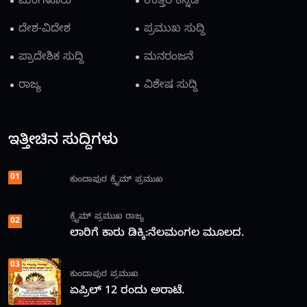
ಮಂಗಳೂರು
ಉತ್ತರ ಕನ್ನಡ
ದೇಶ-ವಿದೇಶ
ಪ್ರಮುಖ ಸುದ್ದಿ
ಪ್ರಾದೇಶಿಕ ಸುದ್ದಿ
ಮನರಂಜನೆ
ರಾಜ್ಯ
ವಿಶೇಷ ಸುದ್ದಿ
ಇತ್ತೀಚಿನ ಸುದ್ದಿಗಳು
01
ಕುಂದಾಪುರ
ಕ್ರೈಮ್
ಪ್ರಮುಖ
ಕ್ರೈಮ್
ಪ್ರಮುಖ
ರಾಜ್ಯ
02
ಲಾರಿಗೆ ಕಾರು ಡಿಕ್ಕಿ:ನೆಲಮಂಗಲ ಮೂಲದ.
03
ಕುಂದಾಪುರ
ಪ್ರಮುಖ
ಏಪ್ರಿಲ್ 12 ರಂದು ಅರಾಟೆ.