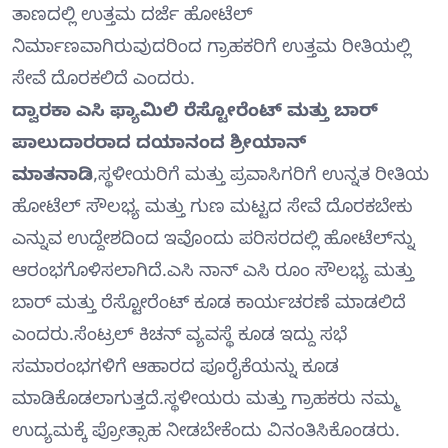
ತಾಣದಲ್ಲಿ ಉತ್ತಮ ದರ್ಜೆ ಹೋಟೆಲ್
ನಿರ್ಮಾಣವಾಗಿರುವುದರಿಂದ ಗ್ರಾಹಕರಿಗೆ ಉತ್ತಮ ರೀತಿಯಲ್ಲಿ
ಸೇವೆ ದೊರಕಲಿದೆ ಎಂದರು.
ದ್ವಾರಕಾ ಎಸಿ ಫ್ಯಾಮಿಲಿ ರೆಸ್ಟೋರೆಂಟ್ ಮತ್ತು ಬಾರ್
ಪಾಲುದಾರರಾದ ದಯಾನಂದ ಶ್ರೀಯಾನ್
ಮಾತನಾಡಿ
,ಸ್ಥಳೀಯರಿಗೆ ಮತ್ತು ಪ್ರವಾಸಿಗರಿಗೆ ಉನ್ನತ ರೀತಿಯ
ಹೋಟೆಲ್ ಸೌಲಭ್ಯ ಮತ್ತು ಗುಣ ಮಟ್ಟದ ಸೇವೆ ದೊರಕಬೇಕು
ಎನ್ನುವ ಉದ್ದೇಶದಿಂದ ಇವೊಂದು ಪರಿಸರದಲ್ಲಿ ಹೋಟೆಲ್‍ನ್ನು
ಆರಂಭಗೊಳಿಸಲಾಗಿದೆ.ಎಸಿ ನಾನ್ ಎಸಿ ರೂಂ ಸೌಲಭ್ಯ ಮತ್ತು
ಬಾರ್ ಮತ್ತು ರೆಸ್ಟೋರೆಂಟ್ ಕೂಡ ಕಾರ್ಯಚರಣೆ ಮಾಡಲಿದೆ
ಎಂದರು.ಸೆಂಟ್ರಲ್ ಕಿಚನ್ ವ್ಯವಸ್ಥೆ ಕೂಡ ಇದ್ದು ಸಭೆ
ಸಮಾರಂಭಗಳಿಗೆ ಆಹಾರದ ಪೂರೈಕೆಯನ್ನು ಕೂಡ
ಮಾಡಿಕೊಡಲಾಗುತ್ತದೆ.ಸ್ಥಳೀಯರು ಮತ್ತು ಗ್ರಾಹಕರು ನಮ್ಮ
ಉದ್ಯಮಕ್ಕೆ ಪ್ರೋತ್ಸಾಹ ನೀಡಬೇಕೆಂದು ವಿನಂತಿಸಿಕೊಂಡರು.