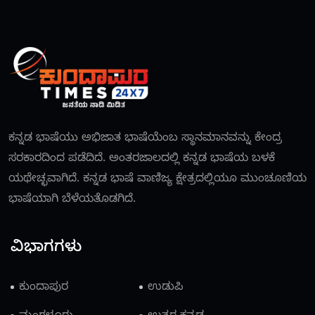
ಕನ್ನಡ ಭಾಷೆಯು ಅಭಿಜಾತ ಭಾಷೆಯೆಂಬ ಸ್ಥಾನಮಾನವನ್ನು ಕೇಂದ್ರ
ಸರಕಾರದಿಂದ ಪಡೆದಿದೆ. ಅಂತರಜಾಲದಲ್ಲಿ ಕನ್ನಡ ಭಾಷೆಯ ಬಳಕೆ
ಯಥೇಚ್ಛವಾಗಿದೆ. ಕನ್ನಡ ಭಾಷೆ ವಾಣಿಜ್ಯ ಕ್ಷೇತ್ರದಲ್ಲಿಯೂ ಮುಂಚೂಣಿಯ
ಭಾಷೆಯಾಗಿ ಬೆಳೆಯತೊಡಗಿದೆ.
ವಿಭಾಗಗಳು
ಕುಂದಾಪುರ
ಉಡುಪಿ