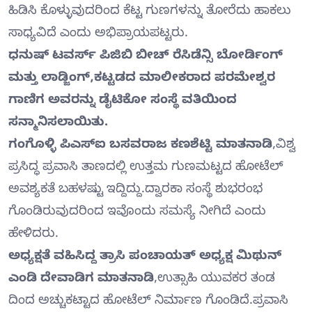
ಹಿಡಿಸಿ ಕೊಳ್ಳುವುದರಿಂದ ಕೆಟ್ಟ ಗುಣಗಳನ್ನು ತೋರೆದು ಹಾಕಲು
ಸಾಧ್ಯವಿದೆ ಎಂದು ಅಭಿಪ್ರಾಯಪಟ್ಟರು.
ಧನುಷ್ ಟವರ್ಸ್ ಪಿಜಿಬಿ ಬೀಚ್ ರೆಸಿಡೆನ್ಸಿ ಬೋರ್ಡಿಂಗ್
ಮತ್ತು ಲಾಡ್ಜಿಂಗ್,ಕಟ್ಟಡದ ಮಾಲೀಕರಾದ ಪರಮೇಶ್ವರ
ಗಾಣಿಗ ಅವರನ್ನು ಡೈಟಿಕೋ ಸಂಸ್ಥೆ ವತಿಯಿಂದ
ಸನ್ಮಾನಿಸಲಾಯಿತು.
ಗಂಗೊಳ್ಳಿ ಪಿಎಸ್ಐ ಬಸವರಾಜ ಕಣಶೆಟ್ಟಿ ಮಾತನಾಡಿ
,ವಿಶ್ವ
ಪ್ರಸಿದ್ಧ ಪ್ರವಾಸಿ ತಾಣದಲ್ಲಿ ಉತ್ತಮ ಗುಣಮಟ್ಟದ ಹೋಟೆಲ್
ಅವಶ್ಯಕತೆ ಬಹಳಷ್ಟು ಇದ್ದಿದ್ದು.ದ್ವಾರಕಾ ಸಂಸ್ಥೆ ಶುಭರಂಭ
ಗೊಂಡಿರುವುದರಿಂದ ಇವೊಂದು ಸಮಸ್ಯೆ ನೀಗಿದೆ ಎಂದು
ಹೇಳಿದರು.
ಅಧ್ಯಕ್ಷತೆ ವಹಿಸಿದ್ದ ತ್ರಾಸಿ ಪಂಚಾಯತ್ ಅಧ್ಯಕ್ಷ ಮಿಥುನ್
ಎಂಡಿ ದೇವಾಡಿಗ ಮಾತನಾಡಿ
,ಉತ್ಸಾಹಿ ಯುವಕರ ತಂಡ
ದಿಂದ ಅಚ್ಚುಕಟ್ಟಾದ ಹೋಟೆಲ್ ನಿರ್ಮಾಣ ಗೊಂಡಿದೆ.ಪ್ರವಾಸಿ