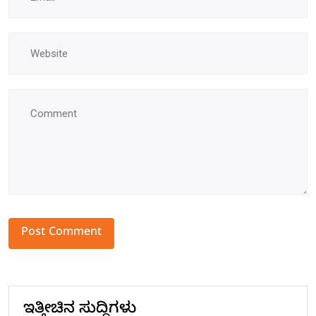
Alternative:
ಇತ್ತೀಚಿನ ಸುದ್ದಿಗಳು