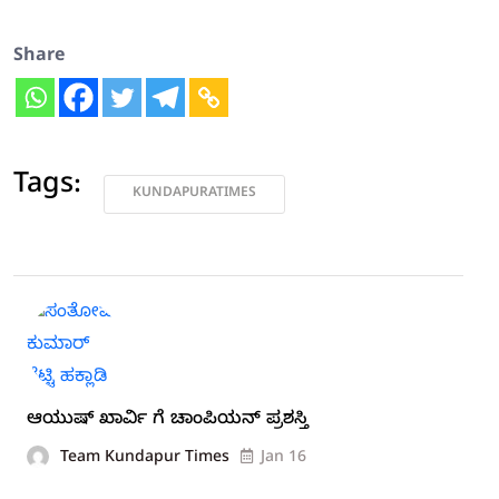
Share
Tags:
KUNDAPURATIMES
ಆಯುಷ್ ಖಾರ್ವಿ ಗೆ ಚಾಂಪಿಯನ್ ಪ್ರಶಸ್ತಿ
Team Kundapur Times
Jan 16