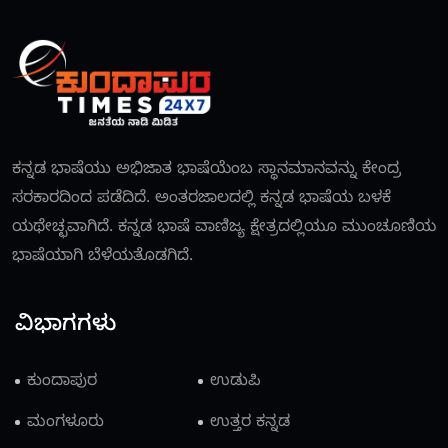
ಕನ್ನಡ ಭಾಷೆಯು ಅಭಿಜಾತ ಭಾಷೆಯೆಂಬ ಸ್ಥಾನಮಾನವನ್ನು ಕೇಂದ್ರ
ಸರಕಾರದಿಂದ ಪಡೆದಿದೆ. ಅಂತರಜಾಲದಲ್ಲಿ ಕನ್ನಡ ಭಾಷೆಯ ಬಳಕೆ
ಯಥೇಚ್ಛವಾಗಿದೆ. ಕನ್ನಡ ಭಾಷೆ ವಾಣಿಜ್ಯ ಕ್ಷೇತ್ರದಲ್ಲಿಯೂ ಮುಂಚೂಣಿಯ
ಭಾಷೆಯಾಗಿ ಬೆಳೆಯತೊಡಗಿದೆ.
ವಿಭಾಗಗಳು
ಕುಂದಾಪುರ
ಉಡುಪಿ
ಮಂಗಳೂರು
ಉತ್ತರ ಕನ್ನಡ