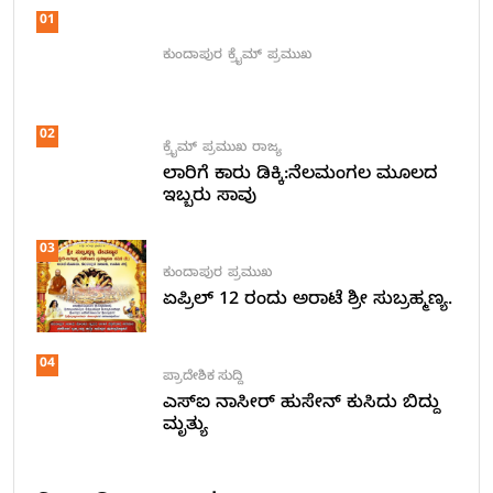
01
ಕುಂದಾಪುರ
ಕ್ರೈಮ್
ಪ್ರಮುಖ
02
ಕ್ರೈಮ್
ಪ್ರಮುಖ
ರಾಜ್ಯ
ಲಾರಿಗೆ ಕಾರು ಡಿಕ್ಕಿ:ನೆಲಮಂಗಲ ಮೂಲದ
ಇಬ್ಬರು ಸಾವು
03
ಕುಂದಾಪುರ
ಪ್ರಮುಖ
ಏಪ್ರಿಲ್ 12 ರಂದು ಅರಾಟೆ ಶ್ರೀ ಸುಬ್ರಹ್ಮಣ್ಯ.
04
ಪ್ರಾದೇಶಿಕ ಸುದ್ದಿ
ಎಸ್ಐ ನಾಸೀರ್ ಹುಸೇನ್ ಕುಸಿದು ಬಿದ್ದು
ಮೃತ್ಯು