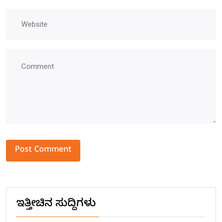
Alternative:
ಇತ್ತೀಚಿನ ಸುದ್ದಿಗಳು