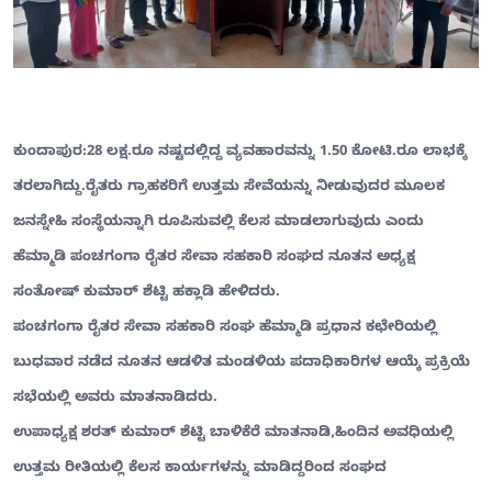
ಕುಂದಾಪುರ:28 ಲಕ್ಷ.ರೂ ನಷ್ಟದಲ್ಲಿದ್ದ ವ್ಯವಹಾರವನ್ನು 1.50 ಕೋಟಿ.ರೂ ಲಾಭಕ್ಕೆ
ತರಲಾಗಿದ್ದು.ರೈತರು ಗ್ರಾಹಕರಿಗೆ ಉತ್ತಮ ಸೇವೆಯನ್ನು ನೀಡುವುದರ ಮೂಲಕ
ಜನಸ್ನೇಹಿ ಸಂಸ್ಥೆಯನ್ನಾಗಿ ರೂಪಿಸುವಲ್ಲಿ ಕೆಲಸ ಮಾಡಲಾಗುವುದು ಎಂದು
ಹೆಮ್ಮಾಡಿ ಪಂಚಗಂಗಾ ರೈತರ ಸೇವಾ ಸಹಕಾರಿ ಸಂಘದ ನೂತನ ಅಧ್ಯಕ್ಷ
ಸಂತೋಷ್ ಕುಮಾರ್ ಶೆಟ್ಟಿ ಹಕ್ಲಾಡಿ ಹೇಳಿದರು.
ಪಂಚಗಂಗಾ ರೈತರ ಸೇವಾ ಸಹಕಾರಿ ಸಂಘ ಹೆಮ್ಮಾಡಿ ಪ್ರಧಾನ ಕಛೇರಿಯಲ್ಲಿ
ಬುಧವಾರ ನಡೆದ ನೂತನ ಆಡಳಿತ ಮಂಡಳಿಯ ಪದಾಧಿಕಾರಿಗಳ ಆಯ್ಕೆ ಪ್ರಕ್ರಿಯೆ
ಸಭೆಯಲ್ಲಿ ಅವರು ಮಾತನಾಡಿದರು.
ಉಪಾಧ್ಯಕ್ಷ ಶರತ್ ಕುಮಾರ್ ಶೆಟ್ಟಿ ಬಾಳಿಕೆರೆ ಮಾತನಾಡಿ,ಹಿಂದಿನ ಅವಧಿಯಲ್ಲಿ
ಉತ್ತಮ ರೀತಿಯಲ್ಲಿ ಕೆಲಸ ಕಾರ್ಯಗಳನ್ನು ಮಾಡಿದ್ದರಿಂದ ಸಂಘದ