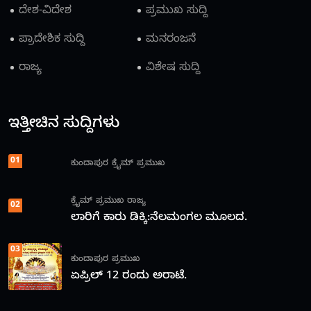
ದೇಶ-ವಿದೇಶ
ಪ್ರಮುಖ ಸುದ್ದಿ
ಪ್ರಾದೇಶಿಕ ಸುದ್ದಿ
ಮನರಂಜನೆ
ರಾಜ್ಯ
ವಿಶೇಷ ಸುದ್ದಿ
ಇತ್ತೀಚಿನ ಸುದ್ದಿಗಳು
01
ಕುಂದಾಪುರ
ಕ್ರೈಮ್
ಪ್ರಮುಖ
ಕ್ರೈಮ್
ಪ್ರಮುಖ
ರಾಜ್ಯ
02
ಲಾರಿಗೆ ಕಾರು ಡಿಕ್ಕಿ:ನೆಲಮಂಗಲ ಮೂಲದ.
03
ಕುಂದಾಪುರ
ಪ್ರಮುಖ
ಏಪ್ರಿಲ್ 12 ರಂದು ಅರಾಟೆ.