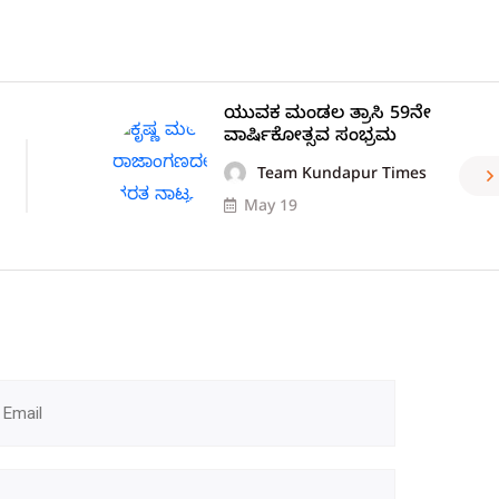
ಯುವಕ ಮಂಡಲ ತ್ರಾಸಿ 59ನೇ
ವಾರ್ಷಿಕೋತ್ಸವ ಸಂಭ್ರಮ
Team Kundapur Times
May 19