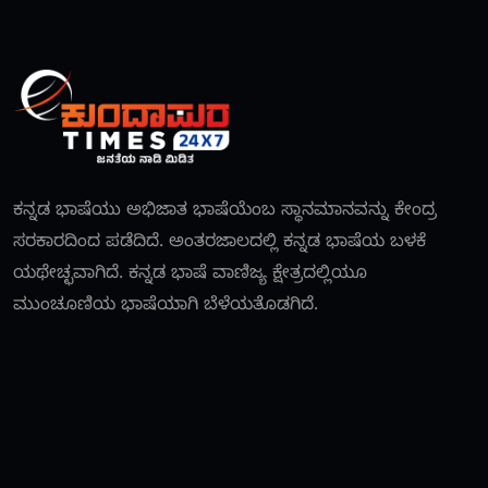
ಕನ್ನಡ ಭಾಷೆಯು ಅಭಿಜಾತ ಭಾಷೆಯೆಂಬ ಸ್ಥಾನಮಾನವನ್ನು ಕೇಂದ್ರ
ಸರಕಾರದಿಂದ ಪಡೆದಿದೆ. ಅಂತರಜಾಲದಲ್ಲಿ ಕನ್ನಡ ಭಾಷೆಯ ಬಳಕೆ
ಯಥೇಚ್ಛವಾಗಿದೆ. ಕನ್ನಡ ಭಾಷೆ ವಾಣಿಜ್ಯ ಕ್ಷೇತ್ರದಲ್ಲಿಯೂ
ಮುಂಚೂಣಿಯ ಭಾಷೆಯಾಗಿ ಬೆಳೆಯತೊಡಗಿದೆ.