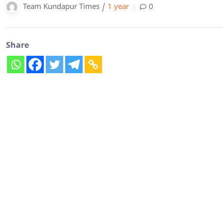
Team Kundapur Times /
1 year
0
Share