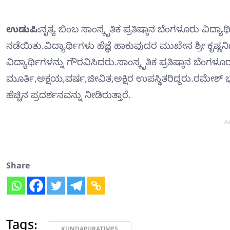
ಉಡುಪಿ:
ನೃತ್ಯ ಬಿಂಬ ಸಾಂಸ್ಕೃತಿಕ ಪ್ರತಿಷ್ಠಾನ ಬೆಂಗಳೂರು ವಿದ
ನಡೆಯಿತು.ವಿದ್ಯಾರ್ಥಿಗಳು ಹೆಜ್ಞೆ ಹಾಕುವುದರ ಮುಖೇನ ಶ್ರೀ ಕೃಷ್ಣನಿ
ವಿದ್ಯಾರ್ಥಿಗಳನ್ನು ಗೌರವಿಸಿದರು.ಸಾಂಸ್ಕೃತಿಕ ಪ್ರತಿಷ್ಠಾನ ಬೆಂಗ
ಮೂರ್ತಿ,ಅಕ್ಷಯ,ವರ್ಷ,ಜೀವಿತ,ಅಕ್ಷಿರ ಉಪಸ್ಥಿತರಿದ್ದರು.ರಮೇಶ್ 
ಹೆಚ್ಚಿನ ಪ್ರದರ್ಶನವನ್ನು ನೀಡಿರುತ್ತಾರೆ.
Ad
Share
Tags:
KUNDAPURATIMES