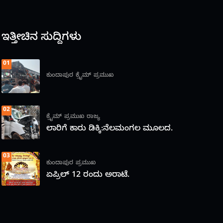
ಇತ್ತೀಚಿನ ಸುದ್ದಿಗಳು
01
ಕುಂದಾಪುರ
ಕ್ರೈಮ್
ಪ್ರಮುಖ
02
ಕ್ರೈಮ್
ಪ್ರಮುಖ
ರಾಜ್ಯ
ಲಾರಿಗೆ ಕಾರು ಡಿಕ್ಕಿ:ನೆಲಮಂಗಲ ಮೂಲದ.
03
ಕುಂದಾಪುರ
ಪ್ರಮುಖ
ಏಪ್ರಿಲ್ 12 ರಂದು ಅರಾಟೆ.