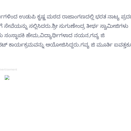
್ಯಾರ್ಥಿಗಳಿಂದ ಉಡುಪಿ ಕೃಷ್ಣ ಮಠದ ರಾಜಾಂಗಣದಲ್ಲಿ ಭರತ ನಾಟ್ಯ ಪ್ರದ
ಗೆ ಸೇವೆಯನ್ನು ಸಲ್ಲಿಸಿದರು.ಶ್ರೀ ಸುಗುಣೇಂದ್ರ ತೀರ್ಥ ಸ್ವಾಮೀಜಿಗಳು
ಳೂರು ಸಂಸ್ಥಾಪಕಿ ಹೇಮ,ವಿದ್ಯಾರ್ಥಿಗಳಾದ ನಯನ,ಗವ್ಯ ಜಿ
ಭಟ್ ಕಾರ್ಯಕ್ರಮವನ್ನು ಆಯೋಜಿಸಿದ್ದರು.ಗವ್ಯ ಜಿ ಮೂರ್ತಿ ಐವತ್ತಕ್
vertisement