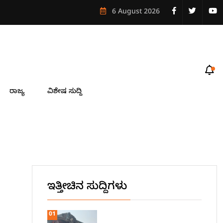
6 August 2026
ರಾಜ್ಯ
ವಿಶೇಷ ಸುದ್ದಿ
ಇತ್ತೀಚಿನ ಸುದ್ದಿಗಳು
01