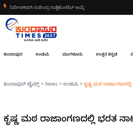
ನಿರ್ದೇಶಕರಾಗಿ ಸುರೇಂದ್ರ ಗುಡ್ಡೆಹೋಟೆಲ್ ಆಯ್ಕೆ
ಕುಂದಾಪುರ
ಉಡುಪಿ
ಮಂಗಳೂರು
ಉತ್ತರ ಕನ್ನಡ
ದ
ಕುಂದಾಪುರ್ ಟೈಮ್ಸ್
>
News
>
ಉಡುಪಿ
>
ಕೃಷ್ಣ ಮಠ ರಾಜಾಂಗಣದಲ್ಲಿ 
ಕೃಷ್ಣ ಮಠ ರಾಜಾಂಗಣದಲ್ಲಿ ಭರತ ನಾಟ್