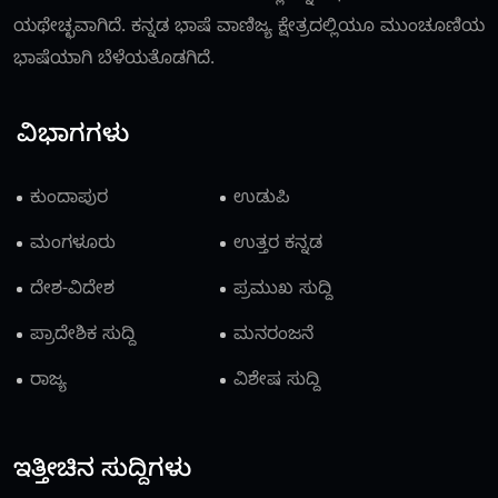
ಯಥೇಚ್ಛವಾಗಿದೆ. ಕನ್ನಡ ಭಾಷೆ ವಾಣಿಜ್ಯ ಕ್ಷೇತ್ರದಲ್ಲಿಯೂ ಮುಂಚೂಣಿಯ
ಭಾಷೆಯಾಗಿ ಬೆಳೆಯತೊಡಗಿದೆ.
ವಿಭಾಗಗಳು
ಕುಂದಾಪುರ
ಉಡುಪಿ
ಮಂಗಳೂರು
ಉತ್ತರ ಕನ್ನಡ
ದೇಶ-ವಿದೇಶ
ಪ್ರಮುಖ ಸುದ್ದಿ
ಪ್ರಾದೇಶಿಕ ಸುದ್ದಿ
ಮನರಂಜನೆ
ರಾಜ್ಯ
ವಿಶೇಷ ಸುದ್ದಿ
ಇತ್ತೀಚಿನ ಸುದ್ದಿಗಳು