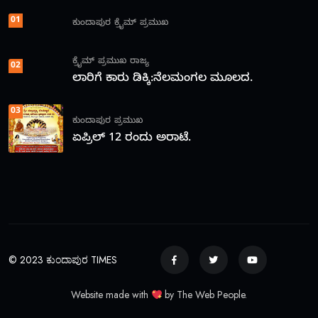
01
ಕುಂದಾಪುರ
ಕ್ರೈಮ್
ಪ್ರಮುಖ
ಕ್ರೈಮ್
ಪ್ರಮುಖ
ರಾಜ್ಯ
02
ಲಾರಿಗೆ ಕಾರು ಡಿಕ್ಕಿ:ನೆಲಮಂಗಲ ಮೂಲದ.
03
ಕುಂದಾಪುರ
ಪ್ರಮುಖ
ಏಪ್ರಿಲ್ 12 ರಂದು ಅರಾಟೆ.
© 2023 ಕುಂದಾಪುರ TIMES
Website made with
by The Web People.