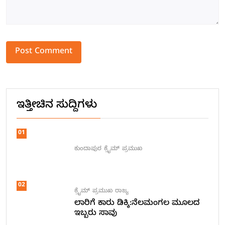
ಇತ್ತೀಚಿನ ಸುದ್ದಿಗಳು
01
ಕುಂದಾಪುರ
ಕ್ರೈಮ್
ಪ್ರಮುಖ
02
ಕ್ರೈಮ್
ಪ್ರಮುಖ
ರಾಜ್ಯ
ಲಾರಿಗೆ ಕಾರು ಡಿಕ್ಕಿ:ನೆಲಮಂಗಲ ಮೂಲದ
ಇಬ್ಬರು ಸಾವು