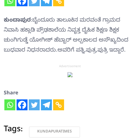
ಕುಂದಾಪುರ
:ಬೈಂದೂರು ತಾಲೂಕಿನ ಮರವಂತೆ ಗ್ರಾಮದ
ನಿವಾಸಿ ಹಕ್ಲಾಡಿ ಪ್ರೌಢಶಾಲೆಯ ನಿವೃತ್ತ ದೈಹಿಕ ಶಿಕ್ಷಣ ಶಿಕ್ಷಕ
ಚುಂಗಿಗುಡ್ಡೆ ಯೋಗೀಶ್ ಹೆಬ್ಬಾರ್ ಅಲ್ಪಕಾಲದ ಅಸೌಖ್ಯದಿಂದ
ಬುಧವಾರ ನಿಧನರಾದರು.ಅವರಿಗೆ ಪತ್ನಿ,ಪುತ್ರ,ಪುತ್ರಿ ಇದ್ದಾರೆ.
Advertisement
Share
Tags:
KUNDAPURATIMES