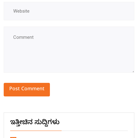
Alternative:
ಇತ್ತೀಚಿನ ಸುದ್ದಿಗಳು