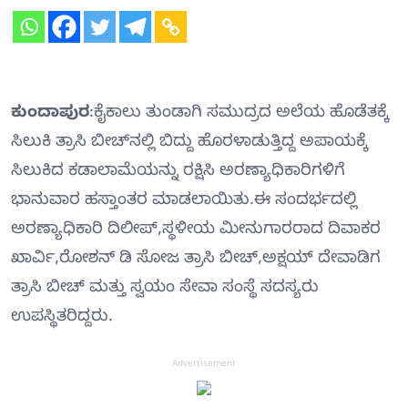
ಕುಂದಾಪುರ
:ಕೈಕಾಲು ತುಂಡಾಗಿ ಸಮುದ್ರದ ಅಲೆಯ ಹೊಡೆತಕ್ಕೆ
ಸಿಲುಕಿ ತ್ರಾಸಿ ಬೀಚ್‍ನಲ್ಲಿ ಬಿದ್ದು ಹೊರಳಾಡುತ್ತಿದ್ದ ಅಪಾಯಕ್ಕೆ
ಸಿಲುಕಿದ ಕಡಾಲಾಮೆಯನ್ನು ರಕ್ಷಿಸಿ ಅರಣ್ಯಾಧಿಕಾರಿಗಳಿಗೆ
ಭಾನುವಾರ ಹಸ್ತಾಂತರ ಮಾಡಲಾಯಿತು.ಈ ಸಂದರ್ಭದಲ್ಲಿ
ಅರಣ್ಯಾಧಿಕಾರಿ ದಿಲೀಪ್,ಸ್ಥಳೀಯ ಮೀನುಗಾರರಾದ ದಿವಾಕರ
ಖಾರ್ವಿ,ರೋಶನ್ ಡಿ ಸೋಜ ತ್ರಾಸಿ ಬೀಚ್,ಅಕ್ಷಯ್ ದೇವಾಡಿಗ
ತ್ರಾಸಿ ಬೀಚ್ ಮತ್ತು ಸ್ವಯಂ ಸೇವಾ ಸಂಸ್ಥೆ ಸದಸ್ಯರು
ಉಪಸ್ಥಿತರಿದ್ದರು.
Advertisement