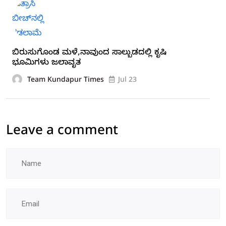
ಬಿರುಸುಗೊಂಡ ಮಳೆ,ನಾವುಂದ ಸಾಲ್ಬುಡದಲ್ಲಿ ಕೃಷಿ
ಭೂಮಿಗಳು ಜಲಾವೃತ
Team Kundapur Times
Jul 23
Leave a comment