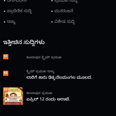
ದೇಶ-ವಿದೇಶ
ಪ್ರಮುಖ ಸುದ್ದಿ
ಪ್ರಾದೇಶಿಕ ಸುದ್ದಿ
ಮನರಂಜನೆ
ರಾಜ್ಯ
ವಿಶೇಷ ಸುದ್ದಿ
ಇತ್ತೀಚಿನ ಸುದ್ದಿಗಳು
01
ಕುಂದಾಪುರ
ಕ್ರೈಮ್
ಪ್ರಮುಖ
ಕ್ರೈಮ್
ಪ್ರಮುಖ
ರಾಜ್ಯ
02
ಲಾರಿಗೆ ಕಾರು ಡಿಕ್ಕಿ:ನೆಲಮಂಗಲ ಮೂಲದ.
03
ಕುಂದಾಪುರ
ಪ್ರಮುಖ
ಏಪ್ರಿಲ್ 12 ರಂದು ಅರಾಟೆ.