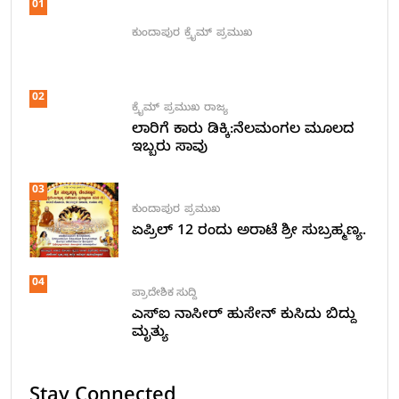
01
ಕುಂದಾಪುರ
ಕ್ರೈಮ್
ಪ್ರಮುಖ
02
ಕ್ರೈಮ್
ಪ್ರಮುಖ
ರಾಜ್ಯ
ಲಾರಿಗೆ ಕಾರು ಡಿಕ್ಕಿ:ನೆಲಮಂಗಲ ಮೂಲದ
ಇಬ್ಬರು ಸಾವು
03
ಕುಂದಾಪುರ
ಪ್ರಮುಖ
ಏಪ್ರಿಲ್ 12 ರಂದು ಅರಾಟೆ ಶ್ರೀ ಸುಬ್ರಹ್ಮಣ್ಯ.
04
ಪ್ರಾದೇಶಿಕ ಸುದ್ದಿ
ಎಸ್ಐ ನಾಸೀರ್ ಹುಸೇನ್ ಕುಸಿದು ಬಿದ್ದು
ಮೃತ್ಯು
Stay Connected