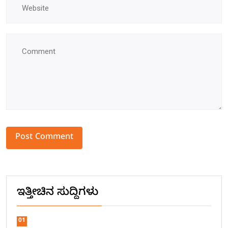
Alternative:
ಇತ್ತೀಚಿನ ಸುದ್ದಿಗಳು
01