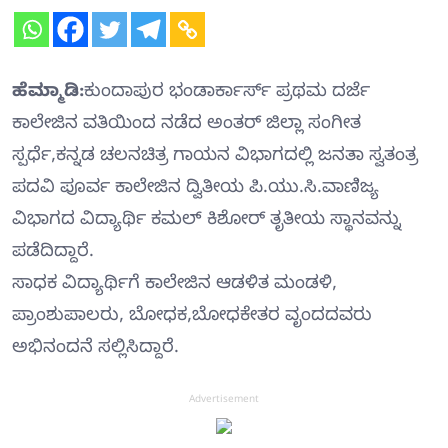
ಹೆಮ್ಮಾಡಿ:
ಕುಂದಾಪುರ ಭಂಡಾರ್ಕಾರ್ಸ್ ಪ್ರಥಮ ದರ್ಜೆ
ಕಾಲೇಜಿನ ವತಿಯಿಂದ ನಡೆದ ಅಂತರ್ ಜಿಲ್ಲಾ ಸಂಗೀತ
ಸ್ಪರ್ಧೆ,ಕನ್ನಡ ಚಲನಚಿತ್ರ ಗಾಯನ ವಿಭಾಗದಲ್ಲಿ ಜನತಾ ಸ್ವತಂತ್ರ
ಪದವಿ ಪೂರ್ವ ಕಾಲೇಜಿನ ದ್ವಿತೀಯ ಪಿ.ಯು.ಸಿ.ವಾಣಿಜ್ಯ
ವಿಭಾಗದ ವಿದ್ಯಾರ್ಥಿ ಕಮಲ್ ಕಿಶೋರ್ ತೃತೀಯ ಸ್ಥಾನವನ್ನು
ಪಡೆದಿದ್ದಾರೆ.
ಸಾಧಕ ವಿದ್ಯಾರ್ಥಿಗೆ ಕಾಲೇಜಿನ ಆಡಳಿತ ಮಂಡಳಿ,
ಪ್ರಾಂಶುಪಾಲರು, ಬೋಧಕ,ಬೋಧಕೇತರ ವೃಂದದವರು
ಅಭಿನಂದನೆ ಸಲ್ಲಿಸಿದ್ದಾರೆ.
Advertisement