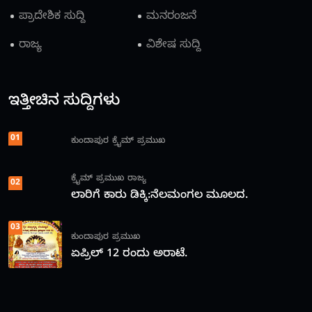
ಪ್ರಾದೇಶಿಕ ಸುದ್ದಿ
ಮನರಂಜನೆ
ರಾಜ್ಯ
ವಿಶೇಷ ಸುದ್ದಿ
ಇತ್ತೀಚಿನ ಸುದ್ದಿಗಳು
01
ಕುಂದಾಪುರ
ಕ್ರೈಮ್
ಪ್ರಮುಖ
ಕ್ರೈಮ್
ಪ್ರಮುಖ
ರಾಜ್ಯ
02
ಲಾರಿಗೆ ಕಾರು ಡಿಕ್ಕಿ:ನೆಲಮಂಗಲ ಮೂಲದ.
03
ಕುಂದಾಪುರ
ಪ್ರಮುಖ
ಏಪ್ರಿಲ್ 12 ರಂದು ಅರಾಟೆ.