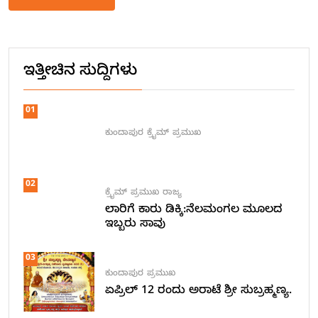
Alternative:
ಇತ್ತೀಚಿನ ಸುದ್ದಿಗಳು
01
ಕುಂದಾಪುರ
ಕ್ರೈಮ್
ಪ್ರಮುಖ
02
ಕ್ರೈಮ್
ಪ್ರಮುಖ
ರಾಜ್ಯ
ಲಾರಿಗೆ ಕಾರು ಡಿಕ್ಕಿ:ನೆಲಮಂಗಲ ಮೂಲದ
ಇಬ್ಬರು ಸಾವು
03
ಕುಂದಾಪುರ
ಪ್ರಮುಖ
ಏಪ್ರಿಲ್ 12 ರಂದು ಅರಾಟೆ ಶ್ರೀ ಸುಬ್ರಹ್ಮಣ್ಯ.