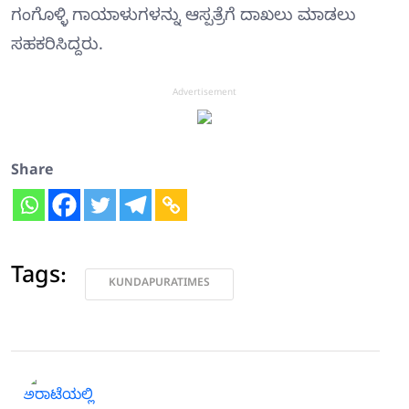
ಗಂಗೊಳ್ಳಿ ಗಾಯಾಳುಗಳನ್ನು ಆಸ್ಪತ್ರೆಗೆ ದಾಖಲು ಮಾಡಲು
ಸಹಕರಿಸಿದ್ದರು.
Advertisement
Share
Tags:
KUNDAPURATIMES