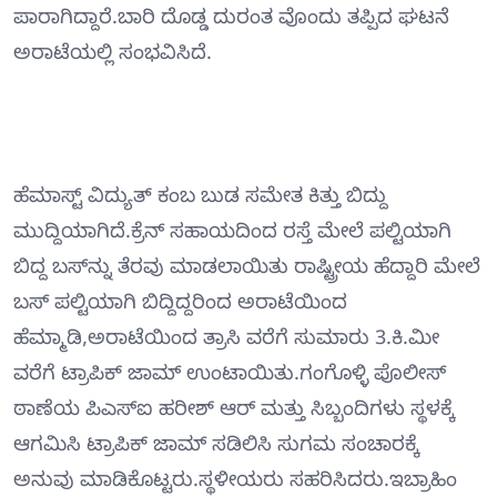
ಪಾರಾಗಿದ್ದಾರೆ.ಬಾರಿ ದೊಡ್ಡ ದುರಂತ ವೊಂದು ತಪ್ಪಿದ ಘಟನೆ
ಅರಾಟೆಯಲ್ಲಿ ಸಂಭವಿಸಿದೆ.
ಹೆಮಾಸ್ಟ್ ವಿದ್ಯುತ್ ಕಂಬ ಬುಡ ಸಮೇತ ಕಿತ್ತು ಬಿದ್ದು
ಮುದ್ದಿಯಾಗಿದೆ.ಕ್ರೆನ್ ಸಹಾಯದಿಂದ ರಸ್ತೆ ಮೇಲೆ ಪಲ್ಟಿಯಾಗಿ
ಬಿದ್ದ ಬಸ್‍ನ್ನು ತೆರವು ಮಾಡಲಾಯಿತು ರಾಷ್ಟ್ರೀಯ ಹೆದ್ದಾರಿ ಮೇಲೆ
ಬಸ್ ಪಲ್ಟಿಯಾಗಿ ಬಿದ್ದಿದ್ದರಿಂದ ಅರಾಟೆಯಿಂದ
ಹೆಮ್ಮಾಡಿ,ಅರಾಟೆಯಿಂದ ತ್ರಾಸಿ ವರೆಗೆ ಸುಮಾರು 3.ಕಿ.ಮೀ
ವರೆಗೆ ಟ್ರಾಪಿಕ್ ಜಾಮ್ ಉಂಟಾಯಿತು.ಗಂಗೊಳ್ಳಿ ಪೊಲೀಸ್
ಠಾಣೆಯ ಪಿಎಸ್‍ಐ ಹರೀಶ್ ಆರ್ ಮತ್ತು ಸಿಬ್ಬಂದಿಗಳು ಸ್ಥಳಕ್ಕೆ
ಆಗಮಿಸಿ ಟ್ರಾಪಿಕ್ ಜಾಮ್ ಸಡಿಲಿಸಿ ಸುಗಮ ಸಂಚಾರಕ್ಕೆ
ಅನುವು ಮಾಡಿಕೊಟ್ಟರು.ಸ್ಥಳೀಯರು ಸಹರಿಸಿದರು.ಇಬ್ರಾಹಿಂ