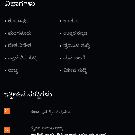
ವಿಭಾಗಗಳು
ಕುಂದಾಪುರ
ಉಡುಪಿ
ಮಂಗಳೂರು
ಉತ್ತರ ಕನ್ನಡ
ದೇಶ-ವಿದೇಶ
ಪ್ರಮುಖ ಸುದ್ದಿ
ಪ್ರಾದೇಶಿಕ ಸುದ್ದಿ
ಮನರಂಜನೆ
ರಾಜ್ಯ
ವಿಶೇಷ ಸುದ್ದಿ
ಇತ್ತೀಚಿನ ಸುದ್ದಿಗಳು
01
ಕುಂದಾಪುರ
ಕ್ರೈಮ್
ಪ್ರಮುಖ
ಕ್ರೈಮ್
ಪ್ರಮುಖ
ರಾಜ್ಯ
02