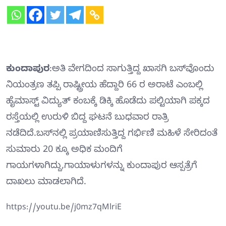
ಕುಂದಾಪುರ
:ಅತಿ ವೇಗದಿಂದ ಸಾಗುತ್ತಿದ್ದ ಖಾಸಗಿ ಬಸ್‍ವೊಂದು
ನಿಯಂತ್ರಣ ತಪ್ಪಿ ರಾಷ್ಟ್ರೀಯ ಹೆದ್ದಾರಿ 66 ರ ಅರಾಟೆ ಎಂಬಲ್ಲಿ
ಹೈಮಾಸ್ಟ್ ವಿದ್ಯುತ್ ಕಂಬಕ್ಕೆ ಡಿಕ್ಕಿ ಹೊಡೆದು ಪಲ್ಟಿಯಾಗಿ ಪಕ್ಕದ
ರಸ್ತೆಯಲ್ಲಿ ಉರುಳಿ ಬಿದ್ದ ಘಟನೆ ಬುಧವಾರ ರಾತ್ರಿ
ನಡೆದಿದೆ.ಬಸ್‍ನಲ್ಲಿ ಪ್ರಯಾಣಿಸುತ್ತಿದ್ದ ಗರ್ಭಿಣಿ ಮಹಿಳೆ ಸೇರಿದಂತೆ
ಸುಮಾರು 20 ಕ್ಕೂ ಅಧಿಕ ಮಂದಿಗೆ
ಗಾಯಗಳಾಗಿದ್ದು,ಗಾಯಾಳುಗಳನ್ನು ಕುಂದಾಪುರ ಆಸ್ಪತ್ರೆಗೆ
ದಾಖಲು ಮಾಡಲಾಗಿದೆ.
https://youtu.be/j0mz7qMlriE