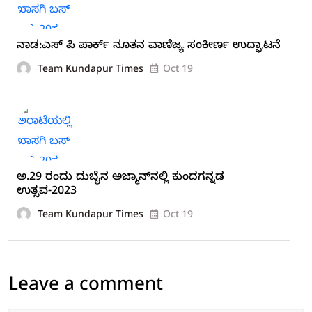
ನಾಡ:ಎಸ್ ಪಿ ಪಾರ್ಕ್ ನೂತನ ವಾಣಿಜ್ಯ ಸಂಕೀರ್ಣ ಉದ್ಘಾಟನೆ
Team Kundapur Times
Oct 19
ಅ.29 ರಂದು ದುಬೈನ ಅಜ್ಮಾನ್‍ನಲ್ಲಿ ಕುಂದಗನ್ನಡ
ಉತ್ಸವ-2023
Team Kundapur Times
Oct 19
Leave a comment