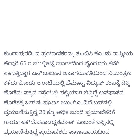
ಕುಂದಾಪುರದಿಂದ ಪ್ರಯಾಣಿಕರನ್ನು ತುಂಬಿಸಿ ಕೊಂಡು ರಾಷ್ಟ್ರೀಯ
ಹೆದ್ದಾರಿ 66 ರ ಮುಳ್ಳಿಕಟ್ಟೆ ಮಾರ್ಗದಿಂದ ಬೈಂದೂರು ಕಡೆಗೆ
ಸಾಗುತ್ತಿದ್ದಾಗ ಬಸ್ ಚಾಲಕನ ಅಜಾಗರೂಕತೆಯಿಂದ ನಿಯಂತ್ರಣ
ಕಳೆದು ಕೊಂಡು ಅರಾಟೆಯಲ್ಲಿ ಹೆಮಾಸ್ಟ್ ವಿದ್ಯುತ್ ಕಂಬಕ್ಕೆ ಡಿಕ್ಕಿ
ಹೊಡೆದು ಪಕ್ಕದ ರಸ್ತೆಯಲ್ಲಿ ಪಲ್ಟಿಯಾಗಿ ಬಿದ್ದಿದ್ದೆ.ಅಪಘಾತದ
ಹೊಡೆತಕ್ಕೆ ಬಸ್ ಸಂಪೂರ್ಣ ಜಖಂಗೊಂಡಿದೆ.ಬಸ್‍ನಲ್ಲಿ
ಪ್ರಯಾಣಿಸುತ್ತಿದ್ದ 20 ಕ್ಕೂ ಅಧಿಕ ಮಂದಿ ಪ್ರಯಾಣಿಕರಿಗೆ
ಗಾಯಗಳಾಗಿದೆ.ಪವಾಡದೃಶವಶಾತ್ ಎಂಬಂತೆ ಬಸ್ಸಿನಲ್ಲಿ
ಪ್ರಯಾಣಿಸುತ್ತಿದ್ದ ಪ್ರಯಾಣಿಕರು ಪ್ರಾಣಾಪಾಯದಿಂದ