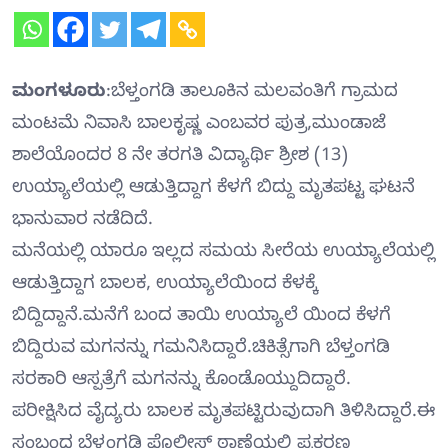
ಮಂಗಳೂರು
:ಬೆಳ್ತಂಗಡಿ ತಾಲೂಕಿನ ಮಲವಂತಿಗೆ ಗ್ರಾಮದ
ಮಂಟಮೆ ನಿವಾಸಿ ಬಾಲಕೃಷ್ಣ ಎಂಬವರ ಪುತ್ರ,ಮುಂಡಾಜೆ
ಶಾಲೆಯೊಂದರ 8 ನೇ ತರಗತಿ ವಿದ್ಯಾರ್ಥಿ ಶ್ರೀಶ (13)
ಉಯ್ಯಾಲೆಯಲ್ಲಿ ಆಡುತ್ತಿದ್ದಾಗ ಕೆಳಗೆ ಬಿದ್ದು ಮೃತಪಟ್ಟ ಘಟನೆ
ಭಾನುವಾರ ನಡೆದಿದೆ.
ಮನೆಯಲ್ಲಿ ಯಾರೂ ಇಲ್ಲದ ಸಮಯ ಸೀರೆಯ ಉಯ್ಯಾಲೆಯಲ್ಲಿ
ಆಡುತ್ತಿದ್ದಾಗ ಬಾಲಕ, ಉಯ್ಯಾಲೆಯಿಂದ ಕೆಳಕ್ಕೆ
ಬಿದ್ದಿದ್ದಾನೆ.ಮನೆಗೆ ಬಂದ ತಾಯಿ ಉಯ್ಯಾಲೆ ಯಿಂದ ಕೆಳಗೆ
ಬಿದ್ದಿರುವ ಮಗನನ್ನು ಗಮನಿಸಿದ್ದಾರೆ.ಚಿಕಿತ್ಸೆಗಾಗಿ ಬೆಳ್ತಂಗಡಿ
ಸರಕಾರಿ ಆಸ್ಪತ್ರೆಗೆ ಮಗನನ್ನು ಕೊಂಡೊಯ್ದುದಿದ್ದಾರೆ.
ಪರೀಕ್ಷಿಸಿದ ವೈದ್ಯರು ಬಾಲಕ ಮೃತಪಟ್ಟಿರುವುದಾಗಿ ತಿಳಿಸಿದ್ದಾರೆ.ಈ
ಸಂಬಂಧ ಬೆಳ್ತಂಗಡಿ ಪೊಲೀಸ್ ಠಾಣೆಯಲ್ಲಿ ಪ್ರಕರಣ