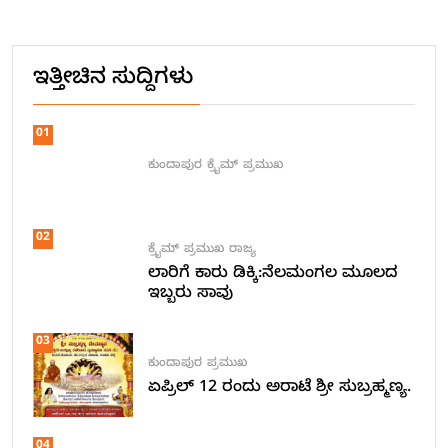
ಇತ್ತೀಚಿನ ಸುದ್ದಿಗಳು
01
ಕುಂದಾಪುರ
ಕ್ರೈಮ್
ಪ್ರಮುಖ
02
ಕ್ರೈಮ್
ಪ್ರಮುಖ
ರಾಜ್ಯ
ಲಾರಿಗೆ ಕಾರು ಡಿಕ್ಕಿ:ನೆಲಮಂಗಲ ಮೂಲದ
ಇಬ್ಬರು ಸಾವು
03
ಕುಂದಾಪುರ
ಪ್ರಮುಖ
ಏಪ್ರಿಲ್ 12 ರಂದು ಅರಾಟೆ ಶ್ರೀ ಸುಬ್ರಹ್ಮಣ್ಯ.
04