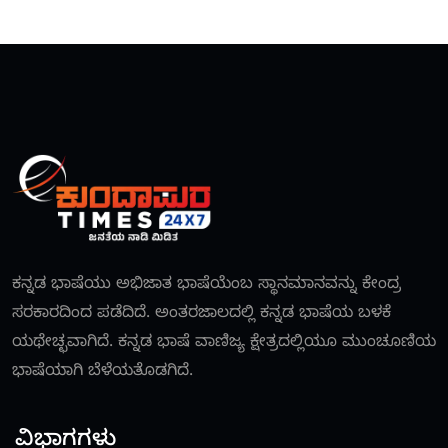
ಕನ್ನಡ ಭಾಷೆಯು ಅಭಿಜಾತ ಭಾಷೆಯೆಂಬ ಸ್ಥಾನಮಾನವನ್ನು ಕೇಂದ್ರ
ಸರಕಾರದಿಂದ ಪಡೆದಿದೆ. ಅಂತರಜಾಲದಲ್ಲಿ ಕನ್ನಡ ಭಾಷೆಯ ಬಳಕೆ
ಯಥೇಚ್ಛವಾಗಿದೆ. ಕನ್ನಡ ಭಾಷೆ ವಾಣಿಜ್ಯ ಕ್ಷೇತ್ರದಲ್ಲಿಯೂ ಮುಂಚೂಣಿಯ
ಭಾಷೆಯಾಗಿ ಬೆಳೆಯತೊಡಗಿದೆ.
ವಿಭಾಗಗಳು