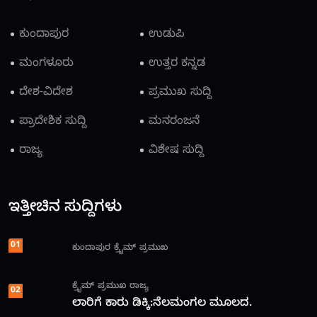
ಕುಂದಾಪುರ
ಉಡುಪಿ
ಮಂಗಳೂರು
ಉತ್ತರ ಕನ್ನಡ
ದೇಶ-ವಿದೇಶ
ಪ್ರಮುಖ ಸುದ್ದಿ
ಪ್ರಾದೇಶಿಕ ಸುದ್ದಿ
ಮನರಂಜನೆ
ರಾಜ್ಯ
ವಿಶೇಷ ಸುದ್ದಿ
ಇತ್ತೀಚಿನ ಸುದ್ದಿಗಳು
01
ಕುಂದಾಪುರ
ಕ್ರೈಮ್
ಪ್ರಮುಖ
ಕ್ರೈಮ್
ಪ್ರಮುಖ
ರಾಜ್ಯ
02
ಲಾರಿಗೆ ಕಾರು ಡಿಕ್ಕಿ:ನೆಲಮಂಗಲ ಮೂಲದ.