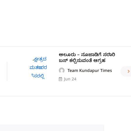
ಆಲೂರು – ನೂಜಾಡಿಗೆ ಸರಕಾರಿ
ಬಸ್ ಕಲ್ಪಿಸುವಂತೆ ಆಗ್ರಹ
Team Kundapur Times
Jun 24