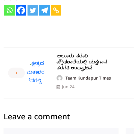
ಆಲೂರು ಸರಕಾರಿ
ಪ್ರೌಢಶಾಲೆಯಲ್ಲಿ ಯಕ್ಷಗಾನ
ತರಗತಿ ಉದ್ಘಾಟನೆ
Team Kundapur Times
Jun 24
Leave a comment