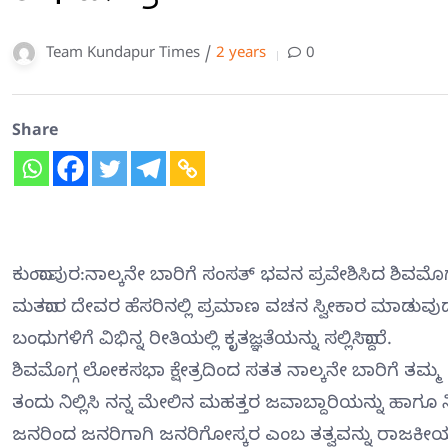
Team Kundapur Times /
2 years
0
Share
ಕುಂದಾಪುರ:ನಾಲ್ಕನೇ ಬಾರಿಗೆ ಸಂಸತ್ ಭವನ ಪ್ರವೇಶಿಸಿದ ಶಿವಮೊಗ
ಮತದಾರ ದೇವರ ಹೆಸರಿನಲ್ಲಿ ಪ್ರಮಾಣ ವಚನ ಸ್ವೀಕಾರ ಮಾಡುವುದರ
ಬಂಧುಗಳಿಗೆ ವಿಭಿನ್ನ ರೀತಿಯಲ್ಲಿ ಕೃತಜ್ಞತೆಯನ್ನು ಸಲ್ಲಿಸಿದ್ದಾರೆ.
ಶಿವಮೊಗ್ಗ ಲೋಕಸಭಾ ಕ್ಷೇತ್ರದಿಂದ ಸತತ ನಾಲ್ಕನೇ ಬಾರಿಗೆ ತಮ
ತಂದು ನಿಲ್ಲಿಸಿ ನನ್ನ ಮೇಲಿನ ಮಹತ್ತರ ಜವಾಬ್ದಾರಿಯನ್ನು ಹಾಗೂ ನ
ಜನರಿಂದ ಜನರಿಗಾಗಿ ಜನರಿಗೋಸ್ಕರ ಎಂಬ ತತ್ವವನ್ನು ರಾಜಕೀಯ 