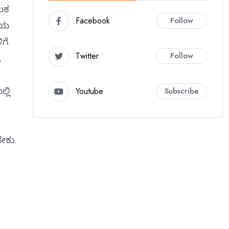
ಲಕ
Facebook
Follow
ಟಿಯ
ಗೆ
Twitter
Follow
,
Youtube
Subscribe
್ಲಿ
ಬೇಕು