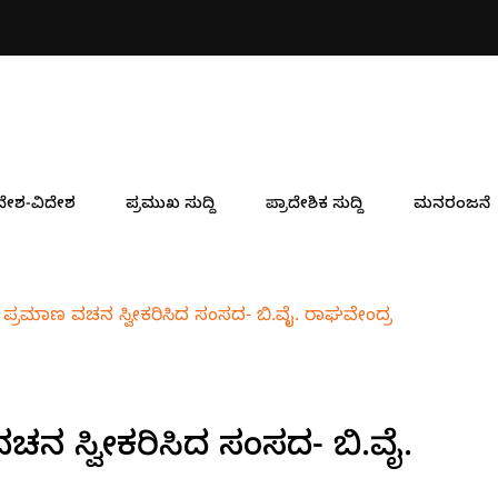
ದೇಶ-ವಿದೇಶ
ಪ್ರಮುಖ ಸುದ್ದಿ
ಪ್ರಾದೇಶಿಕ ಸುದ್ದಿ
ಮನರಂಜನೆ
್ಲಿ ಪ್ರಮಾಣ ವಚನ ಸ್ವೀಕರಿಸಿದ ಸಂಸದ- ಬಿ.ವೈ. ರಾಘವೇಂದ್ರ
 ವಚನ ಸ್ವೀಕರಿಸಿದ ಸಂಸದ- ಬಿ.ವೈ.