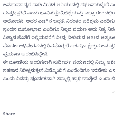
ಜನಸಾಮಾನ್ಯರ ನಾಡಿ ಮಿಡಿತ ಅರಿಯುವಲ್ಲಿ ಸಫಲನಾಗಿದ್ದೇನ
ದುಪ್ಪಟ್ಟಾಗಿದೆ ಎಂದು ಭಾವಿಸುತ್ತೇನೆ.ಜಿಲ್ಲೆಯನ್ನು ಎಲ್ಲಾ ರಂಗದಲ
ಆಲೋಚನೆ, ಅದರ ಎಡೆಗಿನ ಬದ್ಧತೆ, ನಿರಂತರ ಪರಿಶ್ರಮ ಎಂದಿಗೂ 
ಸ್ಪಂದನ ಮನೋಭಾವ ಎಂದಿಗೂ ನಿಲ್ಲದ ಪಯಣ ಅದು ನಿತ್ಯ ನಿರಂತರ.ನನ
ವಿಶ್ವಾಸ ಜೊತೆಗೆ ಇಲ್ಲಿಯವರೆಗೆ ನೀವು ನೀಡಿರುವ ಅತೀವ ಆತ
ಮೊದಲ ಅಧಿವೇಶನದಲ್ಲಿ ಶಿವಮೊಗ್ಗ ಲೋಕಸಭಾ ಕ್ಷೇತ್ರದ ಜನ ಪ್ರತಿ
ಪ್ರಯಾಣ ಆರಂಭಿಸಿದ್ದೇನೆ.
ಈ ದೋಣಿಯ ಅಂಬಿಗನಾಗಿ ಸುದೀರ್ಘ ಪಯಣದಲ್ಲಿ ನಿಮ್ಮ ಆಶೀರ್ವಾ
ಸಹಕಾರ ನಿರೀಕ್ಷಿಸುತ್ತೇನೆ.ನಿಮ್ಮೊಂದಿಗೆ ಎಂದೆಂದಿಗೂ ಇರಬೇಕು ಎ
ಎಂದು ವಿನಮ್ರ ಪೂರ್ವಕವಾಗಿ ತಮ್ಮಲ್ಲಿ ಪ್ರಾರ್ಥಿಸುತ್ತೇನೆ ಎಂದು ಬಿ.ವ
Ad
Share