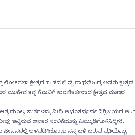
್ಗ ಲೋಕಸಭಾ ಕ್ಷೇತ್ರದ ಸಂಸದ ಬಿ.ವೈ ರಾಘವೇಂದ್ರ ಅವರು ಕ್ಷೇತ್ರದ
 ಮುಖೇನ ತನ್ನ ಗೆಲುವಿಗೆ ಕಾರಣಿಕರ್ತರಾದ ಕ್ಷೇತ್ರದ ಮತದಾರ
್ಮ ಅತ್ಯಮೂಲ್ಯ ಮತಗಳನ್ನು ನೀಡಿ ಅಭೂತಪೂರ್ವ ದಿಗ್ವಿಜಯದ ಅಂಗಳ
ೀವು ಇಟ್ಟಿರುವ ಅಪಾರ ನಂಬಿಕೆಯನ್ನು ಹಿಮ್ಮುಡಿಗೊಳಿಸಿದ್ದೀರಿ.
ಜೀವನದಲ್ಲಿ ಅಳವಡಿಸಿಕೊಂಡು ನನ್ನ ಬಳಿ ಬರುವ ಪ್ರತಿಯೊಬ್ಬ