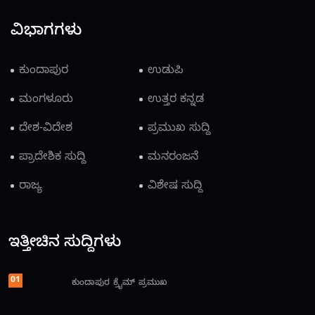
ವಿಭಾಗಗಳು
ಕುಂದಾಪುರ
ಉಡುಪಿ
ಮಂಗಳೂರು
ಉತ್ತರ ಕನ್ನಡ
ದೇಶ-ವಿದೇಶ
ಪ್ರಮುಖ ಸುದ್ದಿ
ಪ್ರಾದೇಶಿಕ ಸುದ್ದಿ
ಮನರಂಜನೆ
ರಾಜ್ಯ
ವಿಶೇಷ ಸುದ್ದಿ
ಇತ್ತೀಚಿನ ಸುದ್ದಿಗಳು
01
ಕುಂದಾಪುರ
ಕ್ರೈಮ್
ಪ್ರಮುಖ