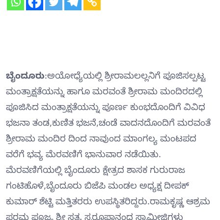
ಬೈಂದೂರು
:ಅಯೋಧ್ಯೆಯಲ್ಲಿ ಶ್ರೀರಾಮಲಲ್ಲನಿಗೆ ಪೂಜಿಸಲ್ಪಟ್ಟ
ಮಂತ್ರಾಕ್ಷತೆಯನ್ನು ಹಾಗೂ ಮರವಂತೆ ಶ್ರೀರಾಮ ಮಂದಿರದಲ್ಲಿ
ಪೂಜಿಸಿದ ಮಂತ್ರಾಕ್ಷತೆಯನ್ನು ಪೂರ್ಣ ಕುಂಭದೊಂದಿಗೆ ವಿವಿಧ
ಭಜನಾ ತಂಡ,ಕುಣಿತ ಭಜನೆ,ಚಂಡೆ ವಾದನದೊಂದಿಗೆ ಮರವಂತೆ
ಶ್ರೀರಾಮ ಮಂದಿರ ದಿಂದ ನಾವುಂದ ಮಾಂಗಲ್ಯ ಮಂಟಪದ
ವರೆಗೆ ಭವ್ಯ ಮೆರವಣಿಗೆ ಭಾನುವಾರ ನಡೆಯಿತು.
ಮೆರವಣಿಗೆಯಲ್ಲಿ ಬೈಂದೂರು ಕ್ಷೇತ್ರದ ಶಾಸಕ ಗುರುರಾಜ
ಗಂಟಿಹೊಳೆ,ಬೈಂದೂರು ಬಿಜೆಪಿ ಮಂಡಲ ಅಧ್ಯಕ್ಷ ದೀಪಕ್
ಕುಮಾರ್ ಶೆಟ್ಟಿ ಮತ್ತಿತರರು ಉಪಸ್ಥಿತರಿದ್ದರು.ರಾಮಕೃಷ್ಣ ಆಶ್ರಮ
ಪರಮ ಪೂಜ್ಯ ಶ್ರೀ ಸತ್ಯ ಸ್ವರೂಪಾನಂದ ಸ್ವಾಮೀಜಿಗಳು