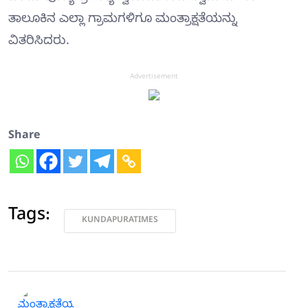
ತಾಲೂಕಿನ ಎಲ್ಲಾ ಗ್ರಾಮಗಳಿಗೂ ಮಂತ್ರಾಕ್ಷತೆಯನ್ನು
ವಿತರಿಸಿದರು.
Advertisement
Share
Tags:
KUNDAPURATIMES