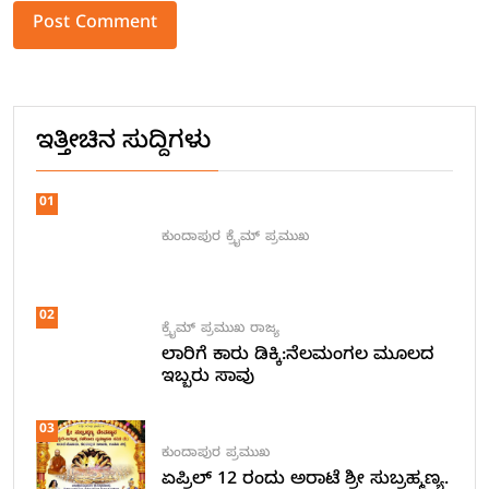
Alternative:
ಇತ್ತೀಚಿನ ಸುದ್ದಿಗಳು
01
ಕುಂದಾಪುರ
ಕ್ರೈಮ್
ಪ್ರಮುಖ
02
ಕ್ರೈಮ್
ಪ್ರಮುಖ
ರಾಜ್ಯ
ಲಾರಿಗೆ ಕಾರು ಡಿಕ್ಕಿ:ನೆಲಮಂಗಲ ಮೂಲದ
ಇಬ್ಬರು ಸಾವು
03
ಕುಂದಾಪುರ
ಪ್ರಮುಖ
ಏಪ್ರಿಲ್ 12 ರಂದು ಅರಾಟೆ ಶ್ರೀ ಸುಬ್ರಹ್ಮಣ್ಯ.