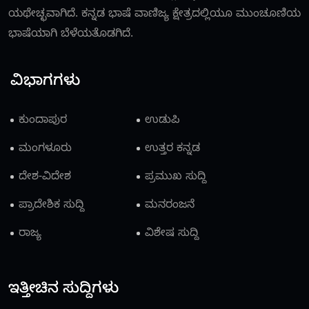
ಯಥೇಚ್ಛವಾಗಿದೆ. ಕನ್ನಡ ಭಾಷೆ ವಾಣಿಜ್ಯ ಕ್ಷೇತ್ರದಲ್ಲಿಯೂ ಮುಂಚೂಣಿಯ
ಭಾಷೆಯಾಗಿ ಬೆಳೆಯತೊಡಗಿದೆ.
ವಿಭಾಗಗಳು
ಕುಂದಾಪುರ
ಉಡುಪಿ
ಮಂಗಳೂರು
ಉತ್ತರ ಕನ್ನಡ
ದೇಶ-ವಿದೇಶ
ಪ್ರಮುಖ ಸುದ್ದಿ
ಪ್ರಾದೇಶಿಕ ಸುದ್ದಿ
ಮನರಂಜನೆ
ರಾಜ್ಯ
ವಿಶೇಷ ಸುದ್ದಿ
ಇತ್ತೀಚಿನ ಸುದ್ದಿಗಳು