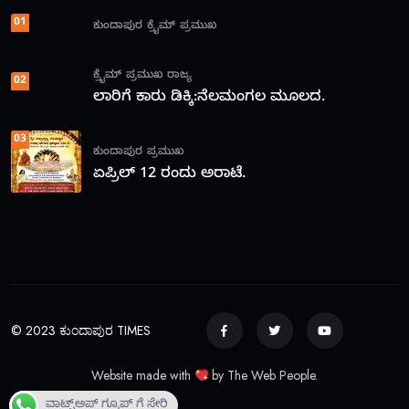
01
ಕುಂದಾಪುರ
ಕ್ರೈಮ್
ಪ್ರಮುಖ
ಕ್ರೈಮ್
ಪ್ರಮುಖ
ರಾಜ್ಯ
02
ಲಾರಿಗೆ ಕಾರು ಡಿಕ್ಕಿ:ನೆಲಮಂಗಲ ಮೂಲದ.
03
ಕುಂದಾಪುರ
ಪ್ರಮುಖ
ಏಪ್ರಿಲ್ 12 ರಂದು ಅರಾಟೆ.
© 2023 ಕುಂದಾಪುರ TIMES
Website made with
by The Web People.
ವಾಟ್ಸ್ಅಪ್ ಗ್ರೂಪ್ ಗೆ ಸೇರಿ