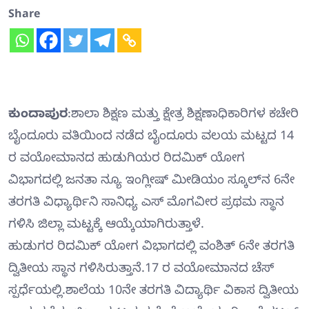
Share
ಕುಂದಾಪುರ
:ಶಾಲಾ ಶಿಕ್ಷಣ ಮತ್ತು ಕ್ಷೇತ್ರ ಶಿಕ್ಷಣಾಧಿಕಾರಿಗಳ ಕಚೇರಿ
ಬೈಂದೂರು ವತಿಯಿಂದ ನಡೆದ ಬೈಂದೂರು ವಲಯ ಮಟ್ಟದ 14
ರ ವಯೋಮಾನದ ಹುಡುಗಿಯರ ರಿದಮಿಕ್ ಯೋಗ
ವಿಭಾಗದಲ್ಲಿ ಜನತಾ ನ್ಯೂ ಇಂಗ್ಲೀಷ್ ಮೀಡಿಯಂ ಸ್ಕೂಲ್‍ನ 6ನೇ
ತರಗತಿ ವಿಧ್ಯಾರ್ಥಿನಿ ಸಾನಿಧ್ಯ ಎಸ್ ಮೊಗವೀರ ಪ್ರಥಮ ಸ್ಥಾನ
ಗಳಿಸಿ ಜಿಲ್ಲಾ ಮಟ್ಟಕ್ಕೆ ಆಯ್ಕೆಯಾಗಿರುತ್ತಾಳೆ.
ಹುಡುಗರ ರಿದಮಿಕ್ ಯೋಗ ವಿಭಾಗದಲ್ಲಿ ವಂಶಿತ್ 6ನೇ ತರಗತಿ
ದ್ವಿತೀಯ ಸ್ಥಾನ ಗಳಿಸಿರುತ್ತಾನೆ.17 ರ ವಯೋಮಾನದ ಚೆಸ್
ಸ್ಪರ್ಧೆಯಲ್ಲಿ.ಶಾಲೆಯ 10ನೇ ತರಗತಿ ವಿದ್ಯಾರ್ಥಿ ವಿಕಾಸ ದ್ವಿತೀಯ