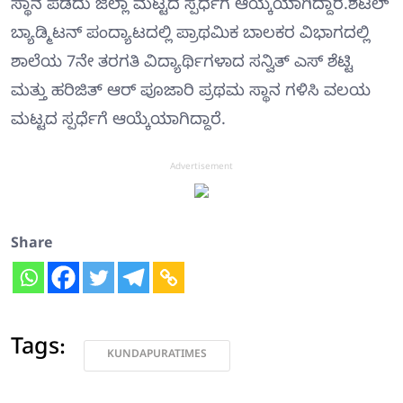
ಸ್ಥಾನ ಪಡೆದು ಜಿಲ್ಲಾ ಮಟ್ಟದ ಸ್ಪರ್ಧೆಗೆ ಆಯ್ಕೆಯಾಗಿದ್ದಾರೆ.ಶಟಲ್
ಬ್ಯಾಡ್ಮಿಟನ್ ಪಂದ್ಯಾಟದಲ್ಲಿ ಪ್ರಾಥಮಿಕ ಬಾಲಕರ ವಿಭಾಗದಲ್ಲಿ
ಶಾಲೆಯ 7ನೇ ತರಗತಿ ವಿದ್ಯಾರ್ಥಿಗಳಾದ ಸನ್ವಿತ್ ಎಸ್ ಶೆಟ್ಟಿ
ಮತ್ತು ಹರಿಜಿತ್ ಆರ್ ಪೂಜಾರಿ ಪ್ರಥಮ ಸ್ಥಾನ ಗಳಿಸಿ ವಲಯ
ಮಟ್ಟದ ಸ್ಪರ್ಧೆಗೆ ಆಯ್ಕೆಯಾಗಿದ್ದಾರೆ.
Advertisement
Share
Tags:
KUNDAPURATIMES