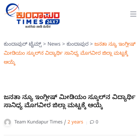
ಕುಂದಾಪುರ್ ಟೈಮ್ಸ್
>
News
>
ಕುಂದಾಪುರ
>
ಜನತಾ ನ್ಯೂ ಇಂಗ್ಲೀಷ್
ಮೀಡಿಯಂ ಸ್ಕೂಲ್‍ನ ವಿದ್ಯಾರ್ಥಿ ಸಾನಿಧ್ಯ ಮೊಗವೀರ ಜಿಲ್ಲಾ ಮಟ್ಟಕ್ಕೆ
ಆಯ್ಕೆ
ಜನತಾ ನ್ಯೂ ಇಂಗ್ಲೀಷ್ ಮೀಡಿಯಂ ಸ್ಕೂಲ್‍ನ ವಿದ್ಯಾರ್ಥಿ
ಸಾನಿಧ್ಯ ಮೊಗವೀರ ಜಿಲ್ಲಾ ಮಟ್ಟಕ್ಕೆ ಆಯ್ಕೆ
Team Kundapur Times /
2 years
0