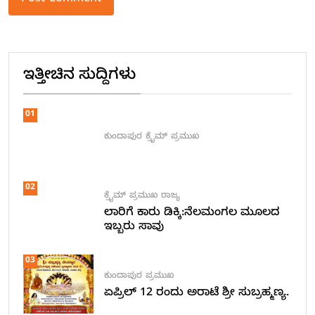
Alternative:
ಇತ್ತೀಚಿನ ಸುದ್ದಿಗಳು
01
ಕುಂದಾಪುರ
ಕ್ರೈಮ್
ಪ್ರಮುಖ
02
ಕ್ರೈಮ್
ಪ್ರಮುಖ
ರಾಜ್ಯ
ಲಾರಿಗೆ ಕಾರು ಡಿಕ್ಕಿ:ನೆಲಮಂಗಲ ಮೂಲದ
ಇಬ್ಬರು ಸಾವು
03
ಕುಂದಾಪುರ
ಪ್ರಮುಖ
ಏಪ್ರಿಲ್ 12 ರಂದು ಅರಾಟೆ ಶ್ರೀ ಸುಬ್ರಹ್ಮಣ್ಯ.