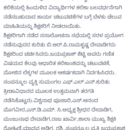
ಕಲಿಕೆಯಲ್ಲಿ ಹಿಂದುಳಿದ ವಿದ್ಯಾರ್ಥಿಗಳ ಕಲಿಕಾ ಬಲವರ್ಧನೆಗಾಗಿ
ನಡೆಸಬಹುದಾದ ಕಾರ್ಯ ಚಟುವಟಿಕೆಗಳ ಬಗ್ಗೆ ಬೆಳಕು ಚೆಲುವ
ಮಾಹಿತಿಯನ್ನು ಶಿಕ್ಷಕರಿಗೆ ನೀಡಲಾಯಿತು.
ಶಿಕ್ಷಕರಿಗಾಗಿ ನಡೆದ ಸನಾಲೋಚನಾ ಸಭೆಯಲ್ಲಿ ಸರಳ ಪ್ರಯೋಗ
ನಡೆಸುವುದರ ಕುರಿತು ಬಿ.ಆರ್‌.ಪಿ.ರಾಮಕೃಷ್ಣ ದೇವಾಡಿಗರು
ಶಿಕ್ಷಕರಿಂದ ಚರ್ಚಿಸಿದರು.ಜಯಪ್ರಕಾಶ್ ಶೆಟ್ಟಿ ಅವರು ಗಣಿತ
ವಿಷಯದ ಕೆಲವು ಆಧಾರಿತ ಕಲಿಕಾಂಶವನ್ನು ಚಟುವಟಿಕೆ,
ಮೋಜಿನ ಲೆಕ್ಕಗಳ ಮೂಲಕ ಆಕರ್ಷಕವಾಗಿ ನಿರ್ವಹಿಸಿದರು.
ಸಂಪನ್ಮೂಲ ವ್ಯಕ್ತಿ ಸುಮಂಗಲ ಎಫ್.ಎಲ್‌.ಎನ್.ಕುರಿತು
ಕ್ರೀಡಾವಿಧಾನದ ಮೂಲಕ ಉತ್ತಮವಾಗಿ ತರಗತಿ
ನಡೆಸಿಕೊಟ್ಟರು.ವಿಶ್ವನಾಥ ಪೂಜಾರಿ,ಎಸ್.ಆನಂದ
ಮೊಗವೀರ,ಎಸ್.ಡಿ.ಎಮ್. ಸಿ.ಅಧ್ಯಕ್ಷ ಶ್ರೀಧರ ದೇವಾಡಿಗ,
ಮಂಜುನಾಥ ದೇವಾಡಿಗ,ರಾಜ ಖಾರ್ವಿ,ಶಾಲಾ ಮುಖ್ಯ ಶಿಕ್ಷಕಿ
ರೋಹಿಣಿ,ಮಾಧವ ಅಡಿಗ, ರಶ್ಮಿ,ಸಂಪನ್ಮೂಲ ವ್ಯಕ್ತಿ ಜಯಪ್ರಕಾಶ