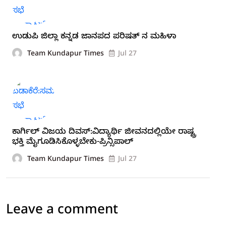
ಉಡುಪಿ ಜಿಲ್ಲಾ ಕನ್ನಡ ಜಾನಪದ ಪರಿಷತ್ ನ ಮಹಿಳಾ
Team Kundapur Times
Jul 27
ಕಾರ್ಗಿಲ್ ವಿಜಯ ದಿವಸ್:ವಿದ್ಯಾರ್ಥಿ ಜೀವನದಲ್ಲಿಯೇ ರಾಷ್ಟ್ರ
ಭಕ್ತಿ ಮೈಗೂಡಿಸಿಕೊಳ್ಳಬೇಕು-ಪ್ರಿನ್ಸಿಪಾಲ್
Team Kundapur Times
Jul 27
Leave a comment