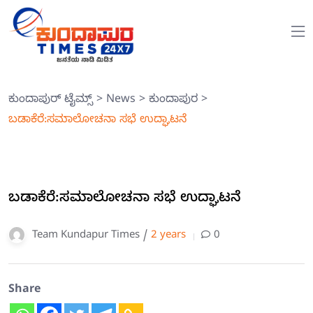
ಕುಂದಾಪುರ್ ಟೈಮ್ಸ್
>
News
>
ಕುಂದಾಪುರ
>
ಬಡಾಕೆರೆ:ಸಮಾಲೋಚನಾ ಸಭೆ ಉದ್ಘಾಟನೆ
ಬಡಾಕೆರೆ:ಸಮಾಲೋಚನಾ ಸಭೆ ಉದ್ಘಾಟನೆ
Team Kundapur Times /
2 years
0
Share