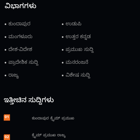
ವಿಭಾಗಗಳು
ಕುಂದಾಪುರ
ಉಡುಪಿ
ಮಂಗಳೂರು
ಉತ್ತರ ಕನ್ನಡ
ದೇಶ-ವಿದೇಶ
ಪ್ರಮುಖ ಸುದ್ದಿ
ಪ್ರಾದೇಶಿಕ ಸುದ್ದಿ
ಮನರಂಜನೆ
ರಾಜ್ಯ
ವಿಶೇಷ ಸುದ್ದಿ
ಇತ್ತೀಚಿನ ಸುದ್ದಿಗಳು
01
ಕುಂದಾಪುರ
ಕ್ರೈಮ್
ಪ್ರಮುಖ
ಕ್ರೈಮ್
ಪ್ರಮುಖ
ರಾಜ್ಯ
02