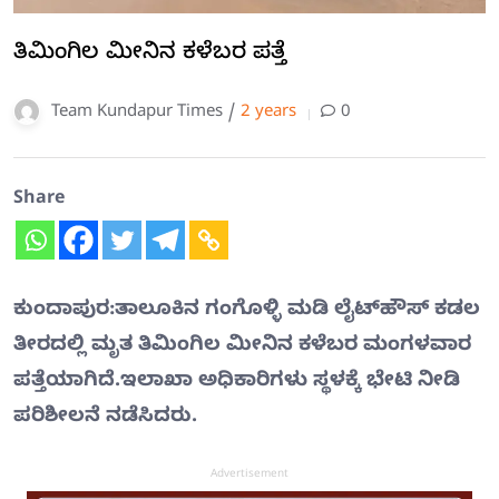
ತಿಮಿಂಗಿಲ ಮೀನಿನ ಕಳೆಬರ ಪತ್ತೆ
Team Kundapur Times /
2 years
0
Share
ಕುಂದಾಪುರ:ತಾಲೂಕಿನ ಗಂಗೊಳ್ಳಿ ಮಡಿ ಲೈಟ್‍ಹೌಸ್ ಕಡಲ
ತೀರದಲ್ಲಿ ಮೃತ ತಿಮಿಂಗಿಲ ಮೀನಿನ ಕಳೆಬರ ಮಂಗಳವಾರ
ಪತ್ತೆಯಾಗಿದೆ.ಇಲಾಖಾ ಅಧಿಕಾರಿಗಳು ಸ್ಥಳಕ್ಕೆ ಭೇಟಿ ನೀಡಿ
ಪರಿಶೀಲನೆ ನಡೆಸಿದರು.
Advertisement