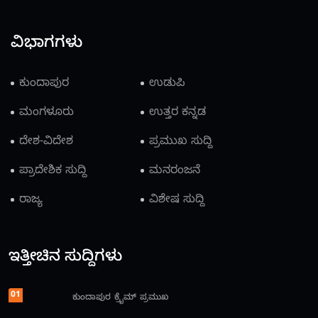
ವಿಭಾಗಗಳು
ಕುಂದಾಪುರ
ಉಡುಪಿ
ಮಂಗಳೂರು
ಉತ್ತರ ಕನ್ನಡ
ದೇಶ-ವಿದೇಶ
ಪ್ರಮುಖ ಸುದ್ದಿ
ಪ್ರಾದೇಶಿಕ ಸುದ್ದಿ
ಮನರಂಜನೆ
ರಾಜ್ಯ
ವಿಶೇಷ ಸುದ್ದಿ
ಇತ್ತೀಚಿನ ಸುದ್ದಿಗಳು
01
ಕುಂದಾಪುರ
ಕ್ರೈಮ್
ಪ್ರಮುಖ