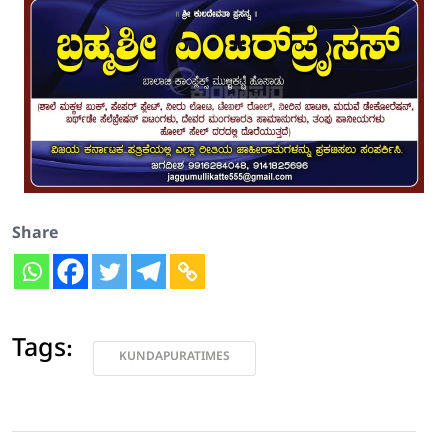
Share
Tags:
KUNDAPURATIMES