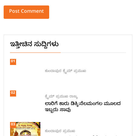
Alternative:
ಇತ್ತೀಚಿನ ಸುದ್ದಿಗಳು
01
ಕುಂದಾಪುರ
ಕ್ರೈಮ್
ಪ್ರಮುಖ
02
ಕ್ರೈಮ್
ಪ್ರಮುಖ
ರಾಜ್ಯ
ಲಾರಿಗೆ ಕಾರು ಡಿಕ್ಕಿ:ನೆಲಮಂಗಲ ಮೂಲದ
ಇಬ್ಬರು ಸಾವು
03
ಕುಂದಾಪುರ
ಪ್ರಮುಖ