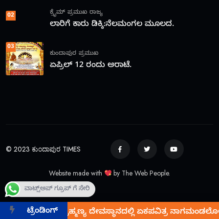
ಕ್ರೈಮ್
ಪ್ರಮುಖ
ರಾಜ್ಯ
02
ಲಾರಿಗೆ ಕಾರು ಡಿಕ್ಕಿ:ನೆಲಮಂಗಲ ಮೂಲದ.
03
ಕುಂದಾಪುರ
ಪ್ರಮುಖ
ಏಪ್ರಿಲ್ 12 ರಂದು ಅರಾಟೆ.
© 2023 ಕುಂದಾಪುರ TIMES
Website made with
by The Web People.
ವಾಟ್ಸ್ಅಪ್ ಗ್ರೂಪ್ ಗೆ ಸೇರಿ
ಟ್ರೆಂಡಿಂಗ್
ದು ಅರಾಟೆ ಶ್ರೀ ಸುಬ್ರಹ್ಮಣ್ಯ ದೇವಸ್ಥಾನದಲ್ಲಿ ಏಕಪವಿತ್ರ ನಾಗಮಂಡಲೋತ್