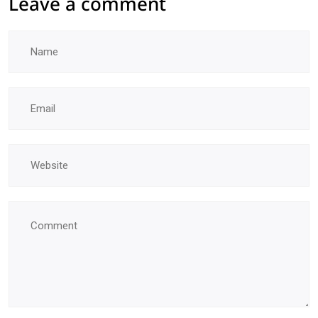
Leave a comment