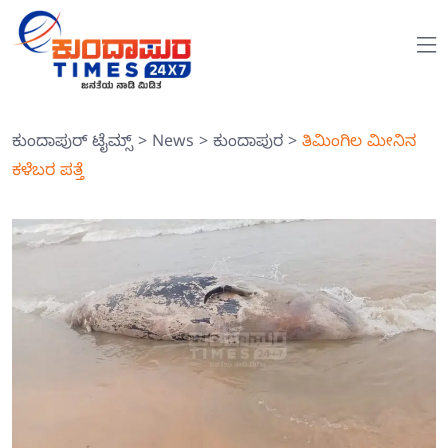
ಕುಂದಾಪುರ್ ಟೈಮ್ಸ್
>
News
>
ಕುಂದಾಪುರ
>
ತಿಮಿಂಗಿಲ ಮೀನಿನ
ಕಳೆಬರ ಪತ್ತೆ