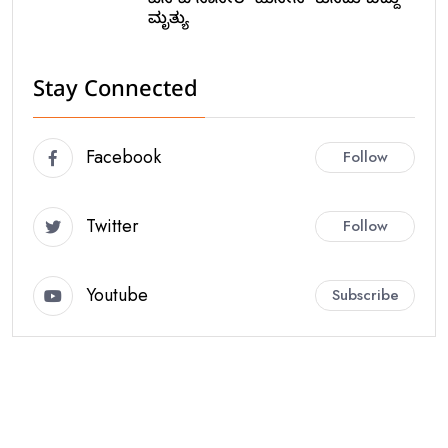
ಎಸ್ಐ ನಾಸೀರ್ ಹುಸೇನ್ ಕುಸಿದು ಬಿದ್ದು
ಮೃತ್ಯು
Stay Connected
Facebook
Follow
Twitter
Follow
Youtube
Subscribe