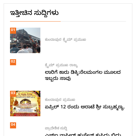
ಇತ್ತೀಚಿನ ಸುದ್ದಿಗಳು
01
ಕುಂದಾಪುರ
ಕ್ರೈಮ್
ಪ್ರಮುಖ
02
ಕ್ರೈಮ್
ಪ್ರಮುಖ
ರಾಜ್ಯ
ಲಾರಿಗೆ ಕಾರು ಡಿಕ್ಕಿ:ನೆಲಮಂಗಲ ಮೂಲದ
ಇಬ್ಬರು ಸಾವು
03
ಕುಂದಾಪುರ
ಪ್ರಮುಖ
ಏಪ್ರಿಲ್ 12 ರಂದು ಅರಾಟೆ ಶ್ರೀ ಸುಬ್ರಹ್ಮಣ್ಯ.
04
ಪ್ರಾದೇಶಿಕ ಸುದ್ದಿ