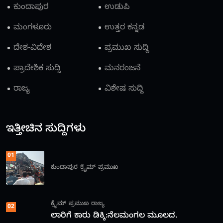
ಕುಂದಾಪುರ
ಉಡುಪಿ
ಮಂಗಳೂರು
ಉತ್ತರ ಕನ್ನಡ
ದೇಶ-ವಿದೇಶ
ಪ್ರಮುಖ ಸುದ್ದಿ
ಪ್ರಾದೇಶಿಕ ಸುದ್ದಿ
ಮನರಂಜನೆ
ರಾಜ್ಯ
ವಿಶೇಷ ಸುದ್ದಿ
ಇತ್ತೀಚಿನ ಸುದ್ದಿಗಳು
01
ಕುಂದಾಪುರ
ಕ್ರೈಮ್
ಪ್ರಮುಖ
ಕ್ರೈಮ್
ಪ್ರಮುಖ
ರಾಜ್ಯ
02
ಲಾರಿಗೆ ಕಾರು ಡಿಕ್ಕಿ:ನೆಲಮಂಗಲ ಮೂಲದ.