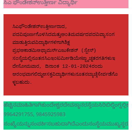
ಸಿಎ ಫೌಂಡೇಶನ್ಉತ್ತೀರ್ಣ ವಿದ್ಯಾರ್ಥಿ
ಸಿಎಫೌಂಡೇಶನ್ಉತ್ತೀರ್ಣರಾದ, 
ಪದವಿಪೂರ್ಣಗೊಳಿಸಿದಮತ್ತುಅಂತಿಮವರ್ಷದಪದವಿವ್ಯಾಸಂಗ
ಮಾಡುತ್ತಿರುವವಿದ್ಯಾರ್ಥಿಗಳಿಗಾಗಿಶಿಕ್ಷ 
ಪ್ರಭಅಕಾಡಮಿಆಫ್ಕಾಮರ್ಸ್ಎಜುಕೇಶನ್ (ಸ್ಪೇಸ್) 
ಸಂಸ್ಥೆಯಲ್ಲಿನೂತನಸಿಎಇಂಟರ್ಮೀಡಿಯೇಟ್ಬ್ಯಾಚ್ನತರಗತಿಗಳುಇ
ದೇಸೋಮವಾರ, ದಿನಾಂಕ 12-01-2024ರಂದು  
ಆರಂಭವಾಗಲಿದ್ದುಆಸಕ್ತವಿದ್ಯಾರ್ಥಿಗಳುನೂತನಬ್ಯಾಚ್ಗೆಸೇರ್ಪಡೆಗೊ
ಳ್ಳಬಹುದು.
ಹೆಚ್ಚಿನಮಾಹಿತಿಗಾಗಿಕುಂದೇಶ್ವರದೇವಸ್ಥಾನರಸ್ತೆಯಸಿರಿಬಿಲ್ಡಿಂಗ್ನ
9964291755, 9845925983
ಸಂಖ್ಯೆಯನ್ನುಸಂಪರ್ಕಿಸಬಹುದಾಗಿದೆಎಂದುಸಂಸ್ಥೆಯಮುಖ್ಯಸ್ಥರುಪ್ರಕ