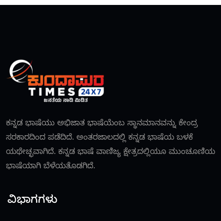
ಕನ್ನಡ ಭಾಷೆಯು ಅಭಿಜಾತ ಭಾಷೆಯೆಂಬ ಸ್ಥಾನಮಾನವನ್ನು ಕೇಂದ್ರ
ಸರಕಾರದಿಂದ ಪಡೆದಿದೆ. ಅಂತರಜಾಲದಲ್ಲಿ ಕನ್ನಡ ಭಾಷೆಯ ಬಳಕೆ
ಯಥೇಚ್ಛವಾಗಿದೆ. ಕನ್ನಡ ಭಾಷೆ ವಾಣಿಜ್ಯ ಕ್ಷೇತ್ರದಲ್ಲಿಯೂ ಮುಂಚೂಣಿಯ
ಭಾಷೆಯಾಗಿ ಬೆಳೆಯತೊಡಗಿದೆ.
ವಿಭಾಗಗಳು