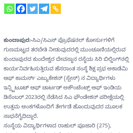
ಕುಂದಾಪುರ:-
ಸಿಎ/ಸಿಎಸ್ ಪ್ರೊಫೆಷನಲ್ ಕೋರ್ಸುಗಳಿಗೆ
ಗುಣಮಟ್ಟದ ತರಬೇತಿ ನೀಡುವುದರಲ್ಲಿ ಮುಂಚೂಣಿಯಲ್ಲಿರುವ
ಕುಂದಾಪುರದ ಕುಂದೇಶ್ವರ ದೇವಸ್ಥಾನ ರಸ್ಥೆಯ ಸಿರಿ ಬಿಲ್ಡಿಂಗ್‌ನಲ್ಲಿ
ಕಾರ್ಯನಿರ್ವಹಿಸುತ್ತಿರುವ ಹೆಸರಾಂತ ಸಂಸ್ಥೆ ಶಿಕ್ಷ ಪ್ರಭ ಅಕಾಡೆಮಿ
ಆಫ್ ಕಾಮರ್ಸ್ ಎಜ್ಯುಕೇಶನ್ (ಸ್ಪೇಸ್) ನ ವಿದ್ಯಾರ್ಥಿಗಳು
ಇನ್ಸ್ಟಿಟೂಟ್ ಆಫ್ ಚಾರ್ಟಡ್ ಅಕೌಂಟೆಂಟ್ಸ್ ಆಫ್ ಇಂಡಿಯ
ಡಿಸೆಂಬರ್‌ 2023ರಲ್ಲಿ ನೆಡೆಸಿದ ಸಿಎ ಫೌಂಡೇಶನ್ ಪರೀಕ್ಷೆಯಲ್ಲಿ
ಉತ್ತಮ ಅಂಕಗಳೊಂದಿಗೆ ತೇರ್ಗಡೆ ಹೊಂದುವುದರ ಮೂಲಕ
ಸಾಧನೆಗೈದಿದ್ದಾರೆ.
ಸಂಸ್ಥೆಯ ವಿದ್ಯಾರ್ಥಿಗಳಾದ ರಾಹುಲ್‌ ಪೂಜಾರಿ (275),