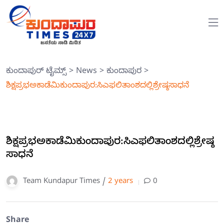
ಕುಂದಾಪುರ್ ಟೈಮ್ಸ್
>
News
>
ಕುಂದಾಪುರ
>
ಶಿಕ್ಷಪ್ರಭಅಕಾಡೆಮಿಕುಂದಾಪುರ:ಸಿಎಫಲಿತಾಂಶದಲ್ಲಿಶ್ರೇಷ್ಠಸಾಧನೆ
ಶಿಕ್ಷಪ್ರಭಅಕಾಡೆಮಿಕುಂದಾಪುರ:ಸಿಎಫಲಿತಾಂಶದಲ್ಲಿಶ್ರೇಷ್ಠ
ಸಾಧನೆ
Team Kundapur Times /
2 years
0
Share