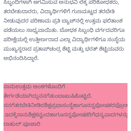
ಸಿಬ್ಭಂದಿಗಳಾಗಿ ಆಗಮಿಸುವ ಅನುಭವಿ ಲೆಕ್ಕ ಪರಿಶೋಧಕರು,
ತರಬೇತುದಾರರು, ವಿದ್ಯಾರ್ಥಿಗಳಿಗೆ ಗುಣಮಟ್ಟದ ತರಬೇತಿ
ನೀಡುವುದರ ಪರಿಣಾಮ ಪ್ರತಿ ಬ್ಯಾಚ್‌ನಲ್ಲಿ ಉತ್ತಮ ಫಲಿತಾಂಶ
ಪಡೆಯಲು ಸಾಧ್ಯವಾಯಿತು. ಬೋಧಕ ಸಿಬ್ಬಂಧಿ ವರ್ಗದವರಿಗೂ
ಪರೀಕ್ಷೆಯಲ್ಲಿ ಉತ್ತೀರ್ಣರಾದ ಎಲ್ಲಾ ವಿದ್ಯಾರ್ಥಿಗಳಿಗೂ ಸಂಸ್ಥೆಯ
ಮುಖ್ಯಸ್ಥರಾದ ಪ್ರತಾಪ್‌ಚಂದ್ರ ಶೆಟ್ಟಿ ಮತ್ತು ಭರತ್ ಶೆಟ್ಟಿಯವರು
ಅಭಿನಂದಿಸಿದ್ದಾರೆ.
ನಾನುಉತ್ತಮ ಅಂಕಗಳೊಂದಿಗೆ
ತೇರ್ಗಡೆಯಾಗಿದ್ದುನನಗೆತುಂಬಾಖುಷಿಕೊಟ್ಟಿದೆ.
ನನಗೆತರಬೇತಿನೀಡಿದಶಿಕ್ಷಪ್ರಭಾಸಂಸ್ಥೆಹಾಗೂನನ್ನಪೋಷಕರಪ್ರೋತ
.ಇದಕ್ಕೆನಾನುಶಿಕ್ಷಕವೃಂದಹಾಗೂನನ್ನಪೋಷಕರಿಗೆಧನ್ಯವಾದಗಳನ್ನುತಿಳಿ
ರಾಹುಲ್‌ ಪೂಜಾರಿ