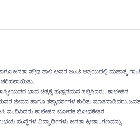
 ಹಾಗೂ ಜನತಾ ಪ್ರೌಢ ಶಾಲೆ ಅವರ ಜಂಟಿ ಆಶ್ರಯದಲ್ಲಿ ಮಹಾತ್ಮ ಗಾಂ
 ಆಚರಿಸಲಾಯಿತು.
ತ್ರೀಯವರ ಭಾವ ಚಿತ್ರಕ್ಕೆ ಪುಷ್ಪನಮನ ಸಲ್ಲಿಸಿದರು. ಕಾಲೇಜಿನ
್ರೀಯವರ ಜೀವನ ಹಾಗೂ ತತ್ವಾದರ್ಶಗಳ ಕುರಿತು ಮಾತನಾಡಿದರು.ಜನತ
ಾಗತಿಸಿ ವಂದಿಸಿದರು.ಕಾಲೇಜಿನ ಬೋಧಕ,ಬೋಧಕೇತರ
ಉಭಯ ಸಂಸ್ಥೆಗಳ ವಿದ್ಯಾರ್ಥಿಗಳು ಜನತಾ ಕ್ರೀಡಾಂಗಣವನ್ನು