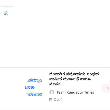
vertisement
ದೇವಾಡಿಗ ನವೋದಯ ಸಂಘದ
ವಾರ್ಷಿಕ ಮಹಾಸಭೆ ಹಾಗೂ
ನೂತನ
Team Kundapur Times
Oct 4