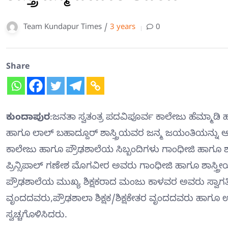
Team Kundapur Times /
3 years
0
Share
ಕುಂದಾಪುರ
:ಜನತಾ ಸ್ವತಂತ್ರ ಪದವಿಪೂರ್ವ ಕಾಲೇಜು ಹೆಮ್ಮಾಡಿ
ಹಾಗೂ ಲಾಲ್ ಬಹಾದ್ದೂರ್ ಶಾಸ್ತ್ರಿಯವರ ಜನ್ಮ ಜಯಂತಿಯನ್ನು
ಕಾಲೇಜು ಹಾಗೂ ಪ್ರೌಢಶಾಲೆಯ ಸಿಬ್ಬಂದಿಗಳು ಗಾಂಧೀಜಿ ಹಾಗೂ ಶಾಸ್
ಪ್ರಿನ್ಸಿಪಾಲ್ ಗಣೇಶ ಮೊಗವೀರ ಅವರು ಗಾಂಧೀಜಿ ಹಾಗೂ ಶಾಸ್ತ
ಪ್ರೌಢಶಾಲೆಯ ಮುಖ್ಯ ಶಿಕ್ಷಕರಾದ ಮಂಜು ಕಾಳವರ ಅವರು ಸ್ವ
ವೃಂದದವರು,ಪ್ರೌಢಶಾಲಾ ಶಿಕ್ಷಕ/ಶಿಕ್ಷಕೇತರ ವೃಂದದವರು ಹಾಗೂ 
ಸ್ವಚ್ಚಗೊಳಿಸಿದರು.