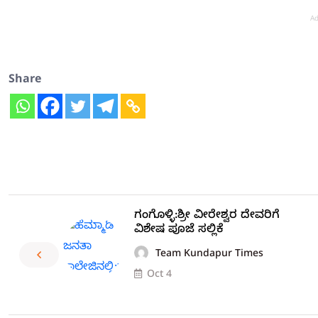
Ad
Share
ಗಂಗೊಳ್ಳಿ:ಶ್ರೀ ವೀರೇಶ್ವರ ದೇವರಿಗೆ
ವಿಶೇಷ ಪೂಜೆ ಸಲ್ಲಿಕೆ
Team Kundapur Times
Oct 4