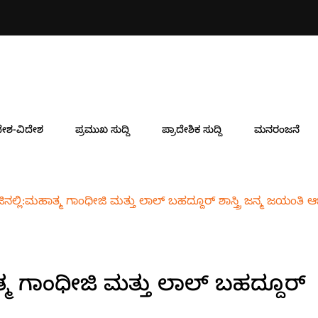
ೇಶ-ವಿದೇಶ
ಪ್ರಮುಖ ಸುದ್ದಿ
ಪ್ರಾದೇಶಿಕ ಸುದ್ದಿ
ಮನರಂಜನೆ
ಿನಲ್ಲಿ:ಮಹಾತ್ಮ ಗಾಂಧೀಜಿ ಮತ್ತು ಲಾಲ್ ಬಹದ್ದೂರ್ ಶಾಸ್ತ್ರಿ ಜನ್ಮ ಜಯಂತಿ 
್ಮ ಗಾಂಧೀಜಿ ಮತ್ತು ಲಾಲ್ ಬಹದ್ದೂರ್