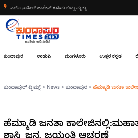
ನಿರ್ದೇಶಕರಾಗಿ ಸುರೇಂದ್ರ ಗುಡ್ಡೆಹೋಟೆಲ್ ಆಯ್ಕೆ
ಕುಂದಾಪುರ
ಉಡುಪಿ
ಮಂಗಳೂರು
ಉತ್ತರ ಕನ್ನಡ
ದ
ಕುಂದಾಪುರ್ ಟೈಮ್ಸ್
>
News
>
ಕುಂದಾಪುರ
>
ಹೆಮ್ಮಾಡಿ ಜನತಾ ಕಾಲೇಜ
ಹೆಮ್ಮಾಡಿ ಜನತಾ ಕಾಲೇಜಿನಲ್ಲಿ:ಮಹಾತ
ಶಾಸ್ತ್ರಿ ಜನ್ಮ ಜಯಂತಿ ಆಚರಣೆ