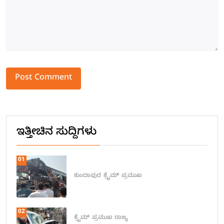
Alternative:
ಇತ್ತೀಚಿನ ಸುದ್ದಿಗಳು
01
ಕುಂದಾಪುರ
ಕ್ರೈಮ್
ಪ್ರಮುಖ
02
ಕ್ರೈಮ್
ಪ್ರಮುಖ
ರಾಜ್ಯ