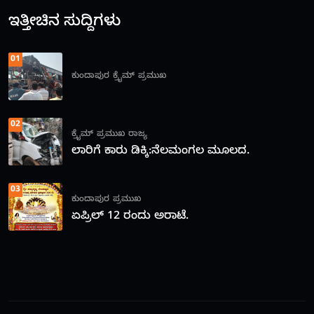
ಇತ್ತೀಚಿನ ಸುದ್ದಿಗಳು
01
ಕುಂದಾಪುರ
ಕ್ರೈಮ್
ಪ್ರಮುಖ
02
ಕ್ರೈಮ್
ಪ್ರಮುಖ
ರಾಜ್ಯ
ಲಾರಿಗೆ ಕಾರು ಡಿಕ್ಕಿ:ನೆಲಮಂಗಲ ಮೂಲದ.
03
ಕುಂದಾಪುರ
ಪ್ರಮುಖ
ಏಪ್ರಿಲ್ 12 ರಂದು ಅರಾಟೆ.