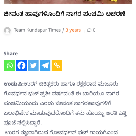
ಜೀವಂತ ಹಾವುಗಳೊಂದಿಗೆ ನಾಗರ ಪಂಚಮಿ ಆಚರಣೆ
Team Kundapur Times /
3 years
0
Share
ಉಡುಪಿ:
ಉರಗ ಚಿಕಿತ್ಸಕರು ಹಾಗೂ ರಕ್ಷಕರಾದ ಮಜೂರು
ಗೊವರ್ಧನ ಭಟ್ ಪ್ರತೀ ವರ್ಷದಂತೆ ಈ ಬಾರಿಯೂ ನಾಗರ
ಪಂಚಮಿಯಂದು ಎರಡು ಜೀವಂತ ನಾಗರಹಾವುಗಳಿಗೆ
ಜಲಾಭಿಷೇಕ ಮಾಡುವುದರೊಂದಿಗೆ ತನು ಹೊಯ್ದು ಆರತಿ ಎತ್ತಿ
ಪೂಜೆ ಸಲ್ಲಿಸಿದ್ದಾರೆ.
ಉರಗ ತಜ್ಞರಾಗಿರುವ ಗೋವರ್ಧನ್ ಭಟ್ ಗಾಯಗೊಂಡ