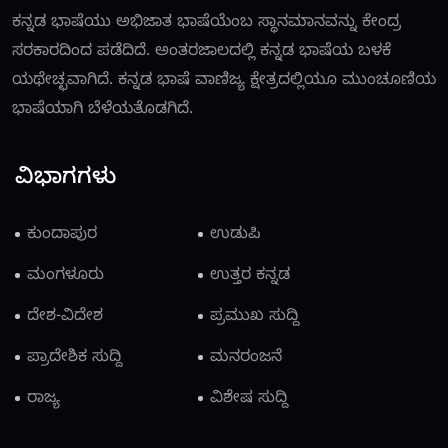
ಕನ್ನಡ ಭಾಷೆಯು ಅಭಿಜಾತ ಭಾಷೆಯೆಂಬ ಸ್ಥಾನಮಾನವನ್ನು ಕೇಂದ್ರ
ಸರಕಾರದಿಂದ ಪಡೆದಿದೆ. ಅಂತರಜಾಲದಲ್ಲಿ ಕನ್ನಡ ಭಾಷೆಯ ಬಳಕೆ
ಯಥೇಚ್ಛವಾಗಿದೆ. ಕನ್ನಡ ಭಾಷೆ ವಾಣಿಜ್ಯ ಕ್ಷೇತ್ರದಲ್ಲಿಯೂ ಮುಂಚೂಣಿಯ
ಭಾಷೆಯಾಗಿ ಬೆಳೆಯತೊಡಗಿದೆ.
ವಿಭಾಗಗಳು
ಕುಂದಾಪುರ
ಉಡುಪಿ
ಮಂಗಳೂರು
ಉತ್ತರ ಕನ್ನಡ
ದೇಶ-ವಿದೇಶ
ಪ್ರಮುಖ ಸುದ್ದಿ
ಪ್ರಾದೇಶಿಕ ಸುದ್ದಿ
ಮನರಂಜನೆ
ರಾಜ್ಯ
ವಿಶೇಷ ಸುದ್ದಿ