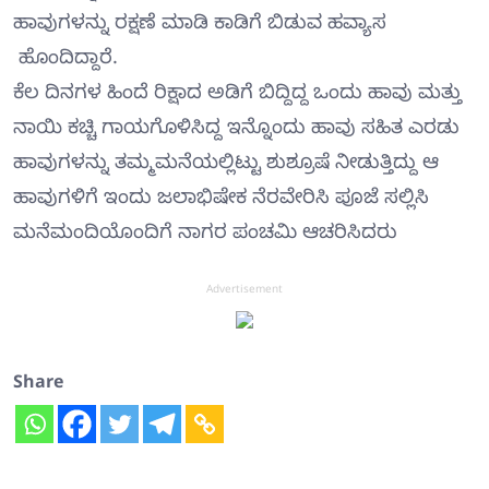
ಹಾವುಗಳನ್ನು ರಕ್ಷಣೆ ಮಾಡಿ ಕಾಡಿಗೆ ಬಿಡುವ ಹವ್ಯಾಸ
ಹೊಂದಿದ್ದಾರೆ.
ಕೆಲ ದಿನಗಳ ಹಿಂದೆ ರಿಕ್ಷಾದ ಅಡಿಗೆ ಬಿದ್ದಿದ್ದ ಒಂದು ಹಾವು ಮತ್ತು
ನಾಯಿ ಕಚ್ಚಿ ಗಾಯಗೊಳಿಸಿದ್ದ ಇನ್ನೊಂದು ಹಾವು ಸಹಿತ ಎರಡು
ಹಾವುಗಳನ್ನು ತಮ್ಮ‌ಮನೆಯಲ್ಲಿಟ್ಟು ಶುಶ್ರೂಷೆ ನೀಡುತ್ತಿದ್ದು ಆ
ಹಾವುಗಳಿಗೆ ಇಂದು ಜಲಾಭಿಷೇಕ ನೆರವೇರಿಸಿ ಪೂಜೆ ಸಲ್ಲಿಸಿ
ಮನೆಮಂದಿಯೊಂದಿಗೆ ನಾಗರ ಪಂಚಮಿ ಆಚರಿಸಿದರು
Advertisement
Share