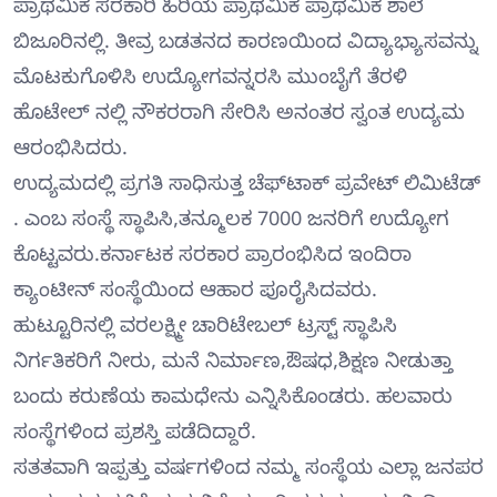
ಪ್ರಾಥಮಿಕ ಸರಕಾರಿ ಹಿರಿಯ ಪ್ರಾಥಮಿಕ ಪ್ರಾಥಮಿಕ ಶಾಲೆ
ಬಿಜೂರಿನಲ್ಲಿ. ತೀವ್ರ ಬಡತನದ ಕಾರಣಯಿಂದ ವಿದ್ಯಾಭ್ಯಾಸವನ್ನು
ಮೊಟಕುಗೊಳಿಸಿ ಉದ್ಯೋಗವನ್ನರಸಿ ಮುಂಬೈಗೆ ತೆರಳಿ
ಹೊಟೇಲ್ ನಲ್ಲಿ ನೌಕರರಾಗಿ ಸೇರಿಸಿ ಅನಂತರ ಸ್ವಂತ ಉದ್ಯಮ
ಆರಂಭಿಸಿದರು.
ಉದ್ಯಮದಲ್ಲಿ ಪ್ರಗತಿ ಸಾಧಿಸುತ್ತ ಚೆಫ್‌ಟಾಕ್ ಪ್ರವೇಟ್ ಲಿಮಿಟೆಡ್
. ಎಂಬ ಸಂಸ್ಥೆ ಸ್ಥಾಪಿಸಿ,ತನ್ಮೂಲಕ 7000 ಜನರಿಗೆ ಉದ್ಯೋಗ
ಕೊಟ್ಟವರು.ಕರ್ನಾಟಕ ಸರಕಾರ ಪ್ರಾರಂಭಿಸಿದ ಇಂದಿರಾ
ಕ್ಯಾಂಟೀನ್ ಸಂಸ್ಥೆಯಿಂದ ಆಹಾರ ಪೂರೈಸಿದವರು.
ಹುಟ್ಟೂರಿನಲ್ಲಿ ವರಲಕ್ಷ್ಮೀ ಚಾರಿಟೇಬಲ್ ಟ್ರಸ್ಟ್ ಸ್ಥಾಪಿಸಿ
ನಿರ್ಗತಿಕರಿಗೆ ನೀರು, ಮನೆ ನಿರ್ಮಾಣ,ಔಷಧ,ಶಿಕ್ಷಣ ನೀಡುತ್ತಾ
ಬಂದು ಕರುಣೆಯ ಕಾಮಧೇನು ಎನ್ನಿಸಿಕೊಂಡರು. ಹಲವಾರು
ಸಂಸ್ಥೆಗಳಿಂದ ಪ್ರಶಸ್ತಿ ಪಡೆದಿದ್ದಾರೆ.
ಸತತವಾಗಿ ಇಪ್ಪತ್ತು ವರ್ಷಗಳಿಂದ ನಮ್ಮ ಸಂಸ್ಥೆಯ ಎಲ್ಲಾ ಜನಪರ