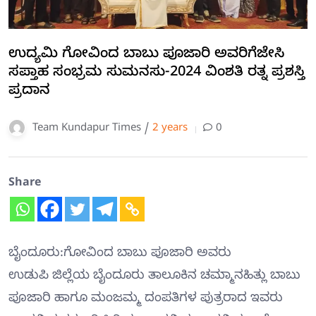
ಉದ್ಯಮಿ ಗೋವಿಂದ ಬಾಬು ಪೂಜಾರಿ ಅವರಿಗೆಜೇಸಿ
ಸಪ್ತಾಹ ಸಂಭ್ರಮ ಸುಮನಸು-2024 ವಿಂಶತಿ ರತ್ನ ಪ್ರಶಸ್ತಿ
ಪ್ರದಾನ
Team Kundapur Times /
2 years
0
Share
ಬೈಂದೂರು:ಗೋವಿಂದ ಬಾಬು ಪೂಜಾರಿ ಅವರು
ಉಡುಪಿ ಜಿಲ್ಲೆಯ ಬೈಂದೂರು ತಾಲೂಕಿನ ಚಮ್ಮಾನಹಿತ್ಲು ಬಾಬು
ಪೂಜಾರಿ ಹಾಗೂ ಮಂಜಮ್ಮ ದಂಪತಿಗಳ ಪುತ್ರರಾದ ಇವರು