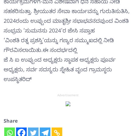
ಕಾರ್ಯಕ್ರಮಗಳಿಗೆ-ಮನ ವಿಶೇಷವಾಗಿ ಧನ ಸಹಾಯ ನೀಡಿ
ಸಹಕರಿಸುತ್ತಾ. ಶ್ರೀಯುತರ ಸೇವಾ ಕಾರ್ಯವನ್ನು ಗುರುತಿಸುತಿಸಿ,
2024ರಂದು ಉಪ್ಪುಂದ ಮಾತೃಶ್ರೀ ಸಭಾಭವನದಪುಂದ ವಿಂಶತಿ
ಸಂಭ್ರಮ ‘ಸುಮನಸು 2024’ರ ಜೇಸಿ ಸಪ್ತಾಹ
‘ವಿಂಶತಿ ರತ್ನ ಪ್ರಶಸ್ತಿ’ಯನ್ನು ಗಣ್ಯರ ಸಮ್ಮುಖದಲ್ಲಿ ನೀಡಿ
ಗೌರವಿಸಲಾಯಿತು.ಈ ಸಂದರ್ಭದಲ್ಲಿ
ಜೆ ಸಿ ಐ ಉಪ್ಪುಂದ ಅಧ್ಯಕ್ಷರು ಸ್ಥಾಪಕ ಅಧ್ಯಕ್ಷರು ಪೂರ್ವ
ಅಧ್ಯಕ್ಷರು, ಸರ್ವ ಸದಸ್ಯರು ಸ್ನೇಹಿತ ವೃಂದ ಗ್ರಾಮಸ್ಥರು
ಉಪಸ್ಥಿತರಿದ್
Advertisement
Share