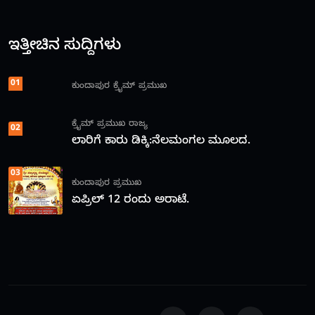
ಇತ್ತೀಚಿನ ಸುದ್ದಿಗಳು
01
ಕುಂದಾಪುರ
ಕ್ರೈಮ್
ಪ್ರಮುಖ
ಕ್ರೈಮ್
ಪ್ರಮುಖ
ರಾಜ್ಯ
02
ಲಾರಿಗೆ ಕಾರು ಡಿಕ್ಕಿ:ನೆಲಮಂಗಲ ಮೂಲದ.
03
ಕುಂದಾಪುರ
ಪ್ರಮುಖ
ಏಪ್ರಿಲ್ 12 ರಂದು ಅರಾಟೆ.