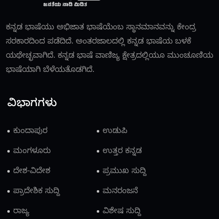
ಕನ್ನಡ ಭಾಷೆಯು ಅಭಿಜಾತ ಭಾಷೆಯೆಂಬ ಸ್ಥಾನಮಾನವನ್ನು ಕೇಂದ್ರ
ಸರಕಾರದಿಂದ ಪಡೆದಿದೆ. ಅಂತರಜಾಲದಲ್ಲಿ ಕನ್ನಡ ಭಾಷೆಯ ಬಳಕೆ
ಯಥೇಚ್ಛವಾಗಿದೆ. ಕನ್ನಡ ಭಾಷೆ ವಾಣಿಜ್ಯ ಕ್ಷೇತ್ರದಲ್ಲಿಯೂ ಮುಂಚೂಣಿಯ
ಭಾಷೆಯಾಗಿ ಬೆಳೆಯತೊಡಗಿದೆ.
ವಿಭಾಗಗಳು
ಕುಂದಾಪುರ
ಉಡುಪಿ
ಮಂಗಳೂರು
ಉತ್ತರ ಕನ್ನಡ
ದೇಶ-ವಿದೇಶ
ಪ್ರಮುಖ ಸುದ್ದಿ
ಪ್ರಾದೇಶಿಕ ಸುದ್ದಿ
ಮನರಂಜನೆ
ರಾಜ್ಯ
ವಿಶೇಷ ಸುದ್ದಿ