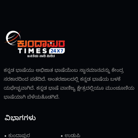
ಕನ್ನಡ ಭಾಷೆಯು ಅಭಿಜಾತ ಭಾಷೆಯೆಂಬ ಸ್ಥಾನಮಾನವನ್ನು ಕೇಂದ್ರ
ಸರಕಾರದಿಂದ ಪಡೆದಿದೆ. ಅಂತರಜಾಲದಲ್ಲಿ ಕನ್ನಡ ಭಾಷೆಯ ಬಳಕೆ
ಯಥೇಚ್ಛವಾಗಿದೆ. ಕನ್ನಡ ಭಾಷೆ ವಾಣಿಜ್ಯ ಕ್ಷೇತ್ರದಲ್ಲಿಯೂ ಮುಂಚೂಣಿಯ
ಭಾಷೆಯಾಗಿ ಬೆಳೆಯತೊಡಗಿದೆ.
ವಿಭಾಗಗಳು
ಕುಂದಾಪುರ
ಉಡುಪಿ