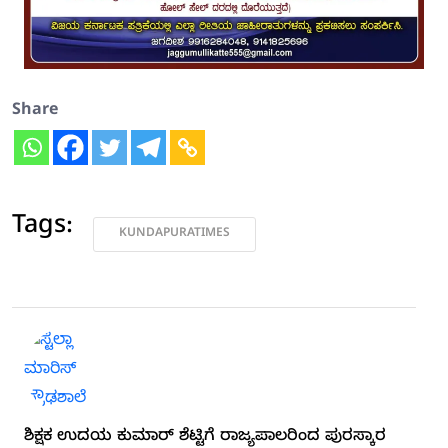
Share
Tags:
KUNDAPURATIMES
ಶಿಕ್ಷಕ ಉದಯ ಕುಮಾರ್ ಶೆಟ್ಟಿಗೆ ರಾಜ್ಯಪಾಲರಿಂದ ಪುರಸ್ಕಾರ