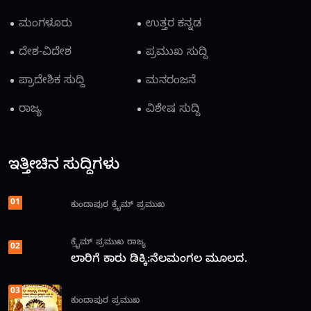
ಮಂಗಳೂರು
ಉತ್ತರ ಕನ್ನಡ
ದೇಶ-ವಿದೇಶ
ಪ್ರಮುಖ ಸುದ್ದಿ
ಪ್ರಾದೇಶಿಕ ಸುದ್ದಿ
ಮನರಂಜನೆ
ರಾಜ್ಯ
ವಿಶೇಷ ಸುದ್ದಿ
ಇತ್ತೀಚಿನ ಸುದ್ದಿಗಳು
01
ಕುಂದಾಪುರ
ಕ್ರೈಮ್
ಪ್ರಮುಖ
ಕ್ರೈಮ್
ಪ್ರಮುಖ
ರಾಜ್ಯ
02
ಲಾರಿಗೆ ಕಾರು ಡಿಕ್ಕಿ:ನೆಲಮಂಗಲ ಮೂಲದ.
03
ಕುಂದಾಪುರ
ಪ್ರಮುಖ