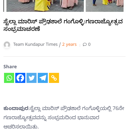
ಸ್ಟೆಲ್ಲಾ ಮಾರಿಸ್ ಪ್ರೌಢಶಾಲೆ ಗಂಗೊಳ್ಳಿ:ಗಣರಾಜ್ಯೋತ್ಸವ
ಸಂಭ್ರಮಾಚರಣೆ
Team Kundapur Times /
2 years
0
Share
ಕುಂದಾಪುರ
:ಸ್ಟೆಲ್ಲಾ ಮಾರಿಸ್ ಪ್ರೌಢಶಾಲೆ ಗಂಗೊಳ್ಳಿಯಲ್ಲಿ 76ನೇ
ಗಣರಾಜ್ಯೋತ್ಸವವನ್ನು ಸಂಭ್ರಮದಿಂದ ಭಾನುವಾರ
ಆಚರಿಸಲಾಯಿತು.