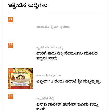
ಇತ್ತೀಚಿನ ಸುದ್ದಿಗಳು
01
ಕುಂದಾಪುರ
ಕ್ರೈಮ್
ಪ್ರಮುಖ
02
ಕ್ರೈಮ್
ಪ್ರಮುಖ
ರಾಜ್ಯ
ಲಾರಿಗೆ ಕಾರು ಡಿಕ್ಕಿ:ನೆಲಮಂಗಲ ಮೂಲದ
ಇಬ್ಬರು ಸಾವು
03
ಕುಂದಾಪುರ
ಪ್ರಮುಖ
ಏಪ್ರಿಲ್ 12 ರಂದು ಅರಾಟೆ ಶ್ರೀ ಸುಬ್ರಹ್ಮಣ್ಯ.
04
ಪ್ರಾದೇಶಿಕ ಸುದ್ದಿ
ಎಸ್ಐ ನಾಸೀರ್ ಹುಸೇನ್ ಕುಸಿದು ಬಿದ್ದು