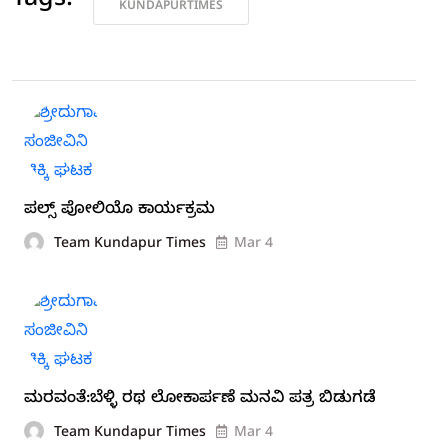
Tags:
KUNDAPURTIMES
ಪಲ್ಸ್ ಪೋಲಿಯೊ ಕಾರ್ಯಕ್ರಮ
Team Kundapur Times
Mar 4
ಮರವಂತೆ:ಬೆಳ್ಳಿ ರಥ ಲೋಕಾರ್ಪಣೆ ಮನವಿ ಪತ್ರ ಬಿಡುಗಡೆ
Team Kundapur Times
Mar 4