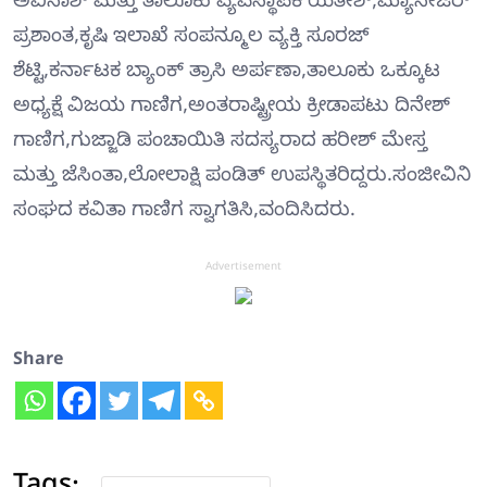
ಅವಿನಾಶ್ ಮತ್ತು ತಾಲೂಕು ವ್ಯವಸ್ಥಾಪಕ ಯತೀಶ್,ಮ್ಯಾನೇಜರ್
ಪ್ರಶಾಂತ,ಕೃಷಿ ಇಲಾಖೆ ಸಂಪನ್ಮೂಲ ವ್ಯಕ್ತಿ ಸೂರಜ್
ಶೆಟ್ಟಿ,ಕರ್ನಾಟಕ ಬ್ಯಾಂಕ್ ತ್ರಾಸಿ ಅರ್ಪಣಾ,ತಾಲೂಕು ಒಕ್ಕೂಟ
ಅಧ್ಯಕ್ಷೆ ವಿಜಯ ಗಾಣಿಗ,ಅಂತರಾಷ್ಟ್ರೀಯ ಕ್ರೀಡಾಪಟು ದಿನೇಶ್
ಗಾಣಿಗ,ಗುಜ್ಜಾಡಿ ಪಂಚಾಯಿತಿ ಸದಸ್ಯರಾದ ಹರೀಶ್ ಮೇಸ್ತ
ಮತ್ತು ಜೆಸಿಂತಾ,ಲೋಲಾಕ್ಷಿ ಪಂಡಿತ್ ಉಪಸ್ಥಿತರಿದ್ದರು.ಸಂಜೀವಿನಿ
ಸಂಘದ ಕವಿತಾ ಗಾಣಿಗ ಸ್ವಾಗತಿಸಿ,ವಂದಿಸಿದರು.
Advertisement
Share