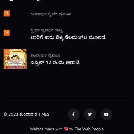
01
ಕುಂದಾಪುರ
ಕ್ರೈಮ್
ಪ್ರಮುಖ
ಕ್ರೈಮ್
ಪ್ರಮುಖ
ರಾಜ್ಯ
02
ಲಾರಿಗೆ ಕಾರು ಡಿಕ್ಕಿ:ನೆಲಮಂಗಲ ಮೂಲದ.
03
ಕುಂದಾಪುರ
ಪ್ರಮುಖ
ಏಪ್ರಿಲ್ 12 ರಂದು ಅರಾಟೆ.
© 2023 ಕುಂದಾಪುರ TIMES
Website made with
by The Web People.