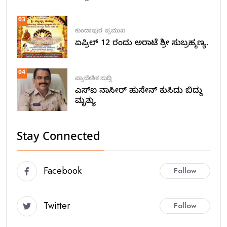
03
ಕುಂದಾಪುರ
ಪ್ರಮುಖ
ಏಪ್ರಿಲ್ 12 ರಂದು ಅರಾಟೆ ಶ್ರೀ ಸುಬ್ರಹ್ಮಣ್ಯ.
04
ಪ್ರಾದೇಶಿಕ ಸುದ್ದಿ
ಎಸ್ಐ ನಾಸೀರ್ ಹುಸೇನ್ ಕುಸಿದು ಬಿದ್ದು
ಮೃತ್ಯು
Stay Connected
Facebook
Follow
Twitter
Follow