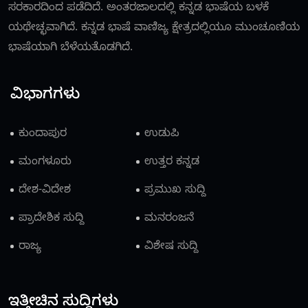
ಸರಕಾರದಿಂದ ಪಡೆದಿದೆ. ಅಂತರಜಾಲದಲ್ಲಿ ಕನ್ನಡ ಭಾಷೆಯ ಬಳಕೆ
ಯಥೇಚ್ಛವಾಗಿದೆ. ಕನ್ನಡ ಭಾಷೆ ವಾಣಿಜ್ಯ ಕ್ಷೇತ್ರದಲ್ಲಿಯೂ ಮುಂಚೂಣಿಯ
ಭಾಷೆಯಾಗಿ ಬೆಳೆಯತೊಡಗಿದೆ.
ವಿಭಾಗಗಳು
ಕುಂದಾಪುರ
ಉಡುಪಿ
ಮಂಗಳೂರು
ಉತ್ತರ ಕನ್ನಡ
ದೇಶ-ವಿದೇಶ
ಪ್ರಮುಖ ಸುದ್ದಿ
ಪ್ರಾದೇಶಿಕ ಸುದ್ದಿ
ಮನರಂಜನೆ
ರಾಜ್ಯ
ವಿಶೇಷ ಸುದ್ದಿ
ಇತ್ತೀಚಿನ ಸುದ್ದಿಗಳು