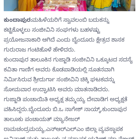
ಕುಂದಾಪುರ:
ಮಹಿಳೆಯರಿಗೆ ಸ್ವಾವಲಂಬಿ ಬದುಕನ್ನು
ಕಟ್ಟಿಕೊಳ್ಳಲು ಸಂಜೀವಿನಿ ಸಂಘಗಳು ಬಹಳಷ್ಟು
ಪ್ರಯೋಜನಾಕಾರಿ ಆಗಿದೆ ಎಂದು ಬೈಂದೂರು ಕ್ಷೇತ್ರದ ಶಾಸಕ
ಗುರುರಾಜ ಗಂಟಿಹೊಳೆ ಹೇಳಿದರು.
ಕುಂದಾಪುರ ತಾಲೂಕಿನ ಗುಜ್ಜಾಡಿ ಸಂಜೀವಿನಿ ಒಕ್ಕೂಟದ ಸದಸ್ಯೆ
ಕವಿತಾ ಗಾಣಿಗ ಅವರು ಕೊಡಪಾಡಿಯಲ್ಲಿ ನೂತನವಾಗಿ
ನಿರ್ಮಿಸಿರುವ ಶ್ರೀದುರ್ಗಾ ಸಂಜೀವಿನಿ ಚಿಕ್ಕಿ ಘಟಕವನ್ನು
ಸೋಮವಾರ ಉದ್ಘಾಟಿಸಿ ಅವರು ಮಾತನಾಡಿದರು.
ಗುಜ್ಜಾಡಿ ಪಂಚಾಯಿತಿ ಅಧ್ಯಕ್ಷ ತಮ್ಮಯ್ಯ ದೇವಾಡಿಗ ಅಧ್ಯಕ್ಷತೆ
ವಹಿಸಿದ್ದರು.ಬೈಂದೂರು ಬಿ.ಒ ನಾಗೇಶ್ ನಾಯ್ಕ್,ಕುಂದಾಪುರ
ತಾಲೂಕು ಪಂಚಾಯತ್ ಮ್ಯಾನೇಜರ್
ರಾಮಚಂದ್ರಮಯ್ಯ,ಎನ್‍ಆರ್‍ಎಲ್‍ಎಂ ಜಿಲ್ಲಾ ವ್ಯವಸ್ಥಾಪಕ