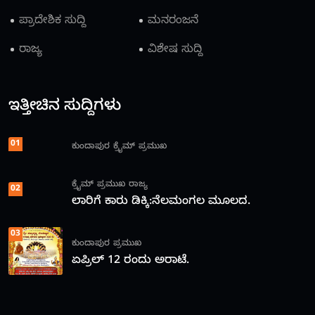
ಪ್ರಾದೇಶಿಕ ಸುದ್ದಿ
ಮನರಂಜನೆ
ರಾಜ್ಯ
ವಿಶೇಷ ಸುದ್ದಿ
ಇತ್ತೀಚಿನ ಸುದ್ದಿಗಳು
01
ಕುಂದಾಪುರ
ಕ್ರೈಮ್
ಪ್ರಮುಖ
ಕ್ರೈಮ್
ಪ್ರಮುಖ
ರಾಜ್ಯ
02
ಲಾರಿಗೆ ಕಾರು ಡಿಕ್ಕಿ:ನೆಲಮಂಗಲ ಮೂಲದ.
03
ಕುಂದಾಪುರ
ಪ್ರಮುಖ
ಏಪ್ರಿಲ್ 12 ರಂದು ಅರಾಟೆ.