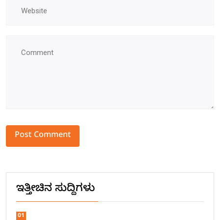
Alternative:
ಇತ್ತೀಚಿನ ಸುದ್ದಿಗಳು
01