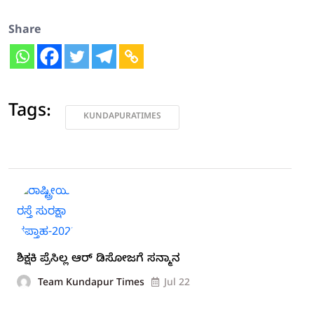
Share
Tags:
KUNDAPURATIMES
ಶಿಕ್ಷಕಿ ಪ್ರೆಸಿಲ್ಲ ಆರ್ ಡಿಸೋಜಗೆ ಸನ್ಮಾನ
Team Kundapur Times
Jul 22