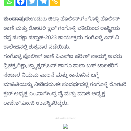
ಕುಂದಾಪುರ
:ಉಡುಪಿ ಜಿಲ್ಲಾ ಪೊಲೀಸ್,ಗಂಗೊಳ್ಳಿ ಪೊಲೀಸ್
ಠಾಣೆ ಮತ್ತು ರೋಟರಿ ಕ್ಲಬ್ ಗಂಗೊಳ್ಳಿ ವತಿಯಿಂದ ರಾಷ್ಟ್ರೀಯ
ರಸ್ತೆ ಸುರಕ್ಷಾ ಸಪ್ತಾಹ-2023 ಕಾರ್ಯಕ್ರಮ ಗಂಗೊಳ್ಳಿ ಎಸ್.ವಿ
ಕಾಲೇಜಿನಲ್ಲಿ ಶುಕ್ರವಾರ ನಡೆಯಿತು.
ಗಂಗೊಳ್ಳಿ ಪೊಲೀಸ್ ಠಾಣೆ ಪಿಎಸ್‍ಐ ಹರೀಶ್ ನಾಯ್ಕ್ ಅವರು
ದ್ವಿಚಕ್ರ,ರಿಕ್ಷಾ,ಟ್ರ್ಯಾಕ್ಟರ್,ಬಸ್ ಹಾಗೂ ಶಾಲಾ ಬಸ್ ಚಾಲಕರಿಗೆ
ಸಂಚಾರ ನಿಯಮ ಪಾಲನೆ ಮತ್ತು ಕಾನೂನಿನ ಬಗ್ಗೆ
ಮಾಹಿತಿಯನ್ನು ನೀಡಿದರು.ಈ ಸಂದರ್ಭದಲ್ಲಿ ಗಂಗೊಳ್ಳಿ ರೋಟರಿ
ಕ್ಲಬ್ ಅಧ್ಯಕ್ಷ ಎಂ.ನಾಗೇಂದ್ರ ಪೈ ಮತ್ತು ಮಾಜಿ ಅಧ್ಯಕ್ಷ
ರಾಜೇಶ್.ಎಂ.ಜಿ ಉಪಸ್ಥಿತರಿದ್ದರು.
Advertisement