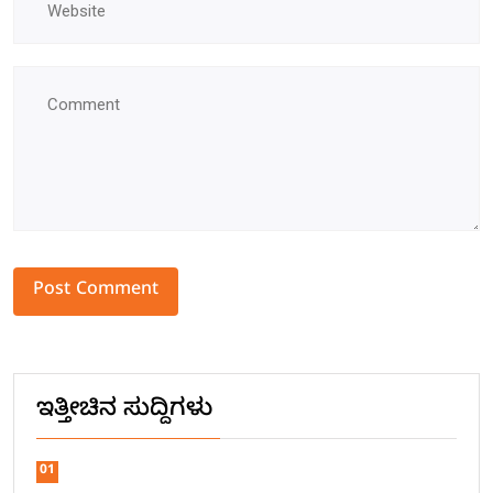
Alternative:
ಇತ್ತೀಚಿನ ಸುದ್ದಿಗಳು
01