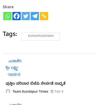
Share
Tags:
KUNDAPURATIMES
ಪುತ್ತಿಲ ಪರಿವಾರ ಬಿಜೆಪಿ ಸೇರ್ಪಡೆ ಸಾಧ್ಯತೆ
Team Kundapur Times
Feb 9