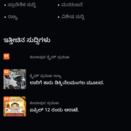
ಪ್ರಾದೇಶಿಕ ಸುದ್ದಿ
ಮನರಂಜನೆ
ರಾಜ್ಯ
ವಿಶೇಷ ಸುದ್ದಿ
ಇತ್ತೀಚಿನ ಸುದ್ದಿಗಳು
01
ಕುಂದಾಪುರ
ಕ್ರೈಮ್
ಪ್ರಮುಖ
02
ಕ್ರೈಮ್
ಪ್ರಮುಖ
ರಾಜ್ಯ
ಲಾರಿಗೆ ಕಾರು ಡಿಕ್ಕಿ:ನೆಲಮಂಗಲ ಮೂಲದ.
03
ಕುಂದಾಪುರ
ಪ್ರಮುಖ
ಏಪ್ರಿಲ್ 12 ರಂದು ಅರಾಟೆ.