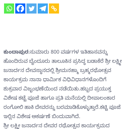
ಕುಂದಾಪುರ
:ಸುಮಾರು 800 ವರ್ಷಗಳ ಇತಿಹಾಸವನ್ನು
ಹೊಂದಿರುವ ಬೈಂದೂರು ತಾಲೂಕಿನ ಪ್ರಸಿದ್ಧ ಬಡಾಕೆರೆ ಶ್ರೀ ಲಕ್ಷ್ಮೀ
ಜನಾರ್ದನ ದೇವಸ್ಥಾನದಲ್ಲಿ ಶ್ರೀಮನಹ್ಮಾ ಬ್ರಹ್ಮರಥೋತ್ಸವ
ಕಾರ್ಯಕ್ರಮ ನಾನಾ ಧಾರ್ಮಿಕ ವಿಧಿವಿಧಾನಗಳೊಂದಿಗೆ
ಶುಕ್ರವಾರ ವಿಜೃಂಭಣೆಯಿಂದ ನಡೆಯಿತು.ಹಬ್ಬದ ಪ್ರಯುಕ್ತ
ವಿಶೇಷ ಕಟ್ಟೆ ಪೂಜೆ ಹಾಗೂ ಪ್ರತಿ ಮನೆಯಲ್ಲಿ ದೀಪಾಲಂಕಾರ
ರಂಗೋಲಿ ಹಾಕಿ ದೇವರನ್ನು ಬರಮಾಡಿಕೊಳ್ಳುತ್ತಾರೆ.ಕಟ್ಟಿ ಪೂಜೆ
ಇಲ್ಲಿನ ವಿಶೇಷ ಆಕರ್ಷಣೆ ಬಿಂದುವಾಗಿದೆ.
ಶ್ರೀ ಲಕ್ಷ್ಮೀ ಜನಾರ್ದನ ದೇವರ ರಥೋತ್ಸವ ಕಾರ್ಯಕ್ರಮದ