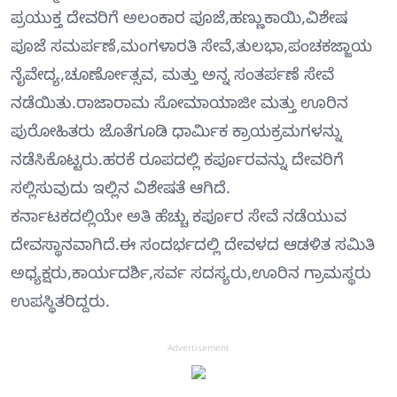
ಪ್ರಯುಕ್ತ ದೇವರಿಗೆ ಅಲಂಕಾರ ಪೂಜೆ,ಹಣ್ಣುಕಾಯಿ,ವಿಶೇಷ
ಪೂಜೆ ಸಮರ್ಪಣೆ,ಮಂಗಳಾರತಿ ಸೇವೆ,ತುಲಭಾ,ಪಂಚಕಜ್ಜಾಯ
ನೈವೇದ್ಯ,ಚೂರ್ಣೋತ್ಸವ, ಮತ್ತು ಅನ್ನ ಸಂತರ್ಪಣೆ ಸೇವೆ
ನಡೆಯಿತು.ರಾಜಾರಾಮ ಸೋಮಾಯಾಜೀ ಮತ್ತು ಊರಿನ
ಪುರೋಹಿತರು ಜೊತೆಗೂಡಿ ಧಾರ್ಮಿಕ ಕ್ರಾಯಕ್ರಮಗಳನ್ನು
ನಡೆಸಿಕೊಟ್ಟರು.ಹರಕೆ ರೂಪದಲ್ಲಿ ಕರ್ಪೂರವನ್ನು ದೇವರಿಗೆ
ಸಲ್ಲಿಸುವುದು ಇಲ್ಲಿನ ವಿಶೇಷತೆ ಆಗಿದೆ.
ಕರ್ನಾಟಕದಲ್ಲಿಯೇ ಅತಿ ಹೆಚ್ಚು ಕರ್ಪೂರ ಸೇವೆ ನಡೆಯುವ
ದೇವಸ್ಥಾನವಾಗಿದೆ.ಈ ಸಂದರ್ಭದಲ್ಲಿ ದೇವಳದ ಆಡಳಿತ ಸಮಿತಿ
ಅಧ್ಯಕ್ಷರು,ಕಾರ್ಯದರ್ಶಿ,ಸರ್ವ ಸದಸ್ಯರು,ಊರಿನ ಗ್ರಾಮಸ್ಥರು
ಉಪಸ್ಥಿತರಿದ್ದರು.
Advertisement