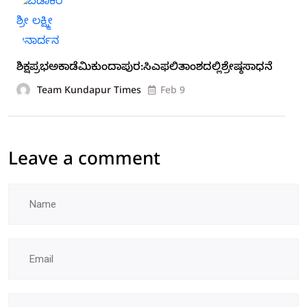
ಶಿಕ್ಷಪ್ರಭಅಕಾಡೆಮಿಕುಂದಾಪುರ:ಸಿಎಫಲಿತಾಂಶದಲ್ಲಿಶ್ರೇಷ್ಠಸಾಧನೆ
Team Kundapur Times
Feb 9
Leave a comment