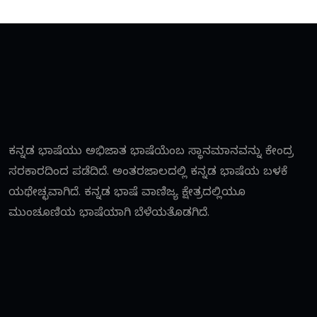
ಕನ್ನಡ ಭಾಷೆಯು ಅಭಿಜಾತ ಭಾಷೆಯೆಂಬ ಸ್ಥಾನಮಾನವನ್ನು ಕೇಂದ್ರ
ಸರಕಾರದಿಂದ ಪಡೆದಿದೆ. ಅಂತರಜಾಲದಲ್ಲಿ ಕನ್ನಡ ಭಾಷೆಯ ಬಳಕೆ
ಯಥೇಚ್ಛವಾಗಿದೆ. ಕನ್ನಡ ಭಾಷೆ ವಾಣಿಜ್ಯ ಕ್ಷೇತ್ರದಲ್ಲಿಯೂ
ಮುಂಚೂಣಿಯ ಭಾಷೆಯಾಗಿ ಬೆಳೆಯತೊಡಗಿದೆ.