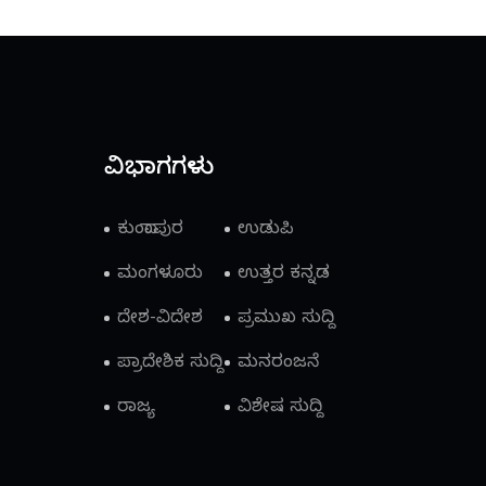
ವಿಭಾಗಗಳು
ಕುಂದಾಪುರ
ಉಡುಪಿ
ಮಂಗಳೂರು
ಉತ್ತರ ಕನ್ನಡ
ದೇಶ-ವಿದೇಶ
ಪ್ರಮುಖ ಸುದ್ದಿ
ಪ್ರಾದೇಶಿಕ ಸುದ್ದಿ
ಮನರಂಜನೆ
ರಾಜ್ಯ
ವಿಶೇಷ ಸುದ್ದಿ