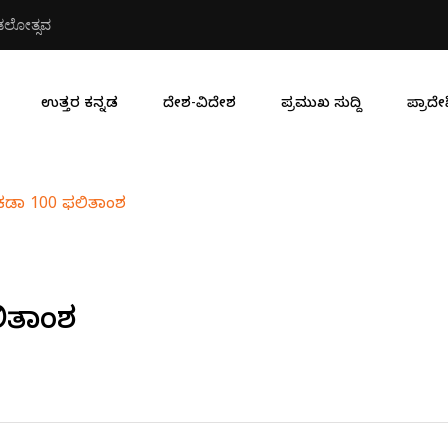
ಮಂಡಲೋತ್ಸವ
ಎಸ್ಐ ನಾಸೀರ್ ಹುಸೇನ್ ಕುಸಿದು ಬಿದ
ಉತ್ತರ ಕನ್ನಡ
ದೇಶ-ವಿದೇಶ
ಪ್ರಮುಖ ಸುದ್ದಿ
ಪ್ರಾದೇಶ
ೇಕಡಾ 100 ಫಲಿತಾಂಶ
ಲಿತಾಂಶ