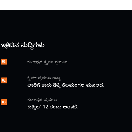
ಇತ್ತೀಚಿನ ಸುದ್ದಿಗಳು
01
ಕುಂದಾಪುರ
ಕ್ರೈಮ್
ಪ್ರಮುಖ
ಕ್ರೈಮ್
ಪ್ರಮುಖ
ರಾಜ್ಯ
02
ಲಾರಿಗೆ ಕಾರು ಡಿಕ್ಕಿ:ನೆಲಮಂಗಲ ಮೂಲದ.
ಕುಂದಾಪುರ
ಪ್ರಮುಖ
03
ಏಪ್ರಿಲ್ 12 ರಂದು ಅರಾಟೆ.