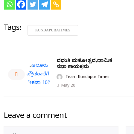
Tags:
KUNDAPURATIMES
ವರ್ಧಂತಿ ಮಹೋತ್ಸವ,ಧಾರ್ಮಿಕ
ಸಭಾ ಕಾರ್ಯಕ್ರಮ
Team Kundapur Times
May 20
Leave a comment