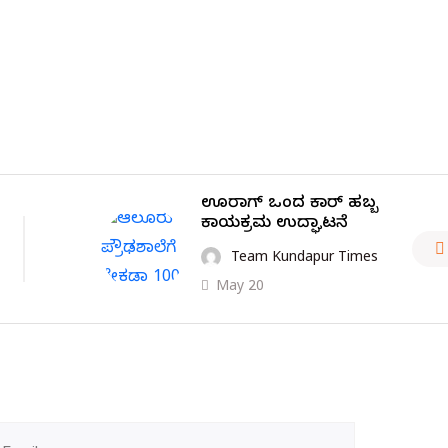
ಊರಾಗ್ ಒಂದ ಕಾರ್ ಹಬ್ಬ
ಕಾರ್ಯಕ್ರಮ ಉದ್ಘಾಟನೆ
Team Kundapur Times
May 20