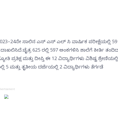
3–24ನೇ ಸಾಲಿನ ಎಸ್ ಎಸ್ ಎಲ್ ಸಿ ವಾರ್ಷಿಕ ಪರೀಕ್ಷೆಯಲ್ಲಿ 59
ಲಿಸಿದೆ.ಚೈತ್ರ 625 ರಲ್ಲಿ 597 ಅಂಕಗಳಿಸಿ ಶಾಲೆಗೆ ಕೀರ್ತಿ ತಂದಿದ್ದ
ರತಿಕ್ಷ ಮತ್ತು ದೀಪ್ತಿ ಈ 12 ವಿದ್ಯಾರ್ಥಿಗಳು ವಿಶಿಷ್ಟ ಶ್ರೇಣಿಯಲ್ಲಿ
್ಲಿ 5 ಮತ್ತು ತೃತೀಯ ದರ್ಜೆಯಲ್ಲಿ 2 ವಿದ್ಯಾರ್ಥಿಗಳು ತೆರ್ಗಡೆ
dvertisement