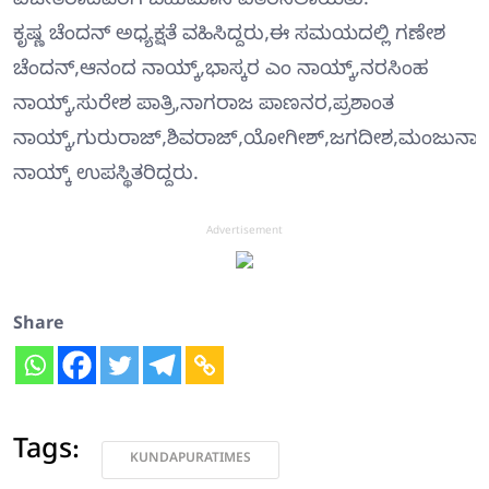
ವಿಜೇತರಾದವರಿಗೆ ಬಹುಮಾನ ವಿತರಿಸಲಾಯಿತು.
ಕೃಷ್ಣ ಚೆಂದನ್ ಅಧ್ಯಕ್ಷತೆ ವಹಿಸಿದ್ದರು,ಈ ಸಮಯದಲ್ಲಿ ಗಣೇಶ
ಚೆಂದನ್,ಆನಂದ ನಾಯ್ಕ್,ಭಾಸ್ಕರ ಎಂ ನಾಯ್ಕ್,ನರಸಿಂಹ
ನಾಯ್ಕ್,ಸುರೇಶ ಪಾತ್ರಿ,ನಾಗರಾಜ ಪಾಣನರ,ಪ್ರಶಾಂತ
ನಾಯ್ಕ್,ಗುರುರಾಜ್,ಶಿವರಾಜ್,ಯೋಗೀಶ್,ಜಗದೀಶ,ಮಂಜುನಾ
ನಾಯ್ಕ್ ಉಪಸ್ಥಿತರಿದ್ದರು.
Advertisement
Share
Tags:
KUNDAPURATIMES