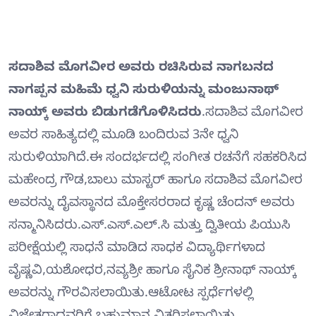
ಸದಾಶಿವ ಮೊಗವೀರ ಅವರು ರಚಿಸಿರುವ ನಾಗಬನದ
ನಾಗಪ್ಪನ ಮಹಿಮೆ ಧ್ವನಿ ಸುರುಳಿಯನ್ನು ಮಂಜುನಾಥ್
ನಾಯ್ಕ್ ಅವರು ಬಿಡುಗಡೆಗೊಳಿಸಿದರು
.ಸದಾಶಿವ ಮೊಗವೀರ
ಅವರ ಸಾಹಿತ್ಯದಲ್ಲಿ ಮೂಡಿ ಬಂದಿರುವ 3ನೇ ಧ್ವನಿ
ಸುರುಳಿಯಾಗಿದೆ.ಈ ಸಂದರ್ಭದಲ್ಲಿ ಸಂಗೀತ ರಚನೆಗೆ ಸಹಕರಿಸಿದ
ಮಹೇಂದ್ರ ಗೌಡ,ಬಾಲು ಮಾಸ್ಟರ್ ಹಾಗೂ ಸದಾಶಿವ ಮೊಗವೀರ
ಅವರನ್ನು ದೈವಸ್ಥಾನದ ಮೊಕ್ತೇಸರರಾದ ಕೃಷ್ಣ ಚೆಂದನ್ ಅವರು
ಸನ್ಮಾನಿಸಿದರು.ಎಸ್.ಎಸ್.ಎಲ್.ಸಿ ಮತ್ತು ದ್ವಿತೀಯ ಪಿಯುಸಿ
ಪರೀಕ್ಷೆಯಲ್ಲಿ ಸಾಧನೆ ಮಾಡಿದ ಸಾಧಕ ವಿದ್ಯಾರ್ಥಿಗಳಾದ
ವೈಷ್ಣವಿ,ಯಶೋಧರ,ನವ್ಯಶ್ರೀ ಹಾಗೂ ಸೈನಿಕ ಶ್ರೀನಾಥ್ ನಾಯ್ಕ್
ಅವರನ್ನು ಗೌರವಿಸಲಾಯಿತು.ಆಟೋಟ ಸ್ಪರ್ಧೆಗಳಲ್ಲಿ