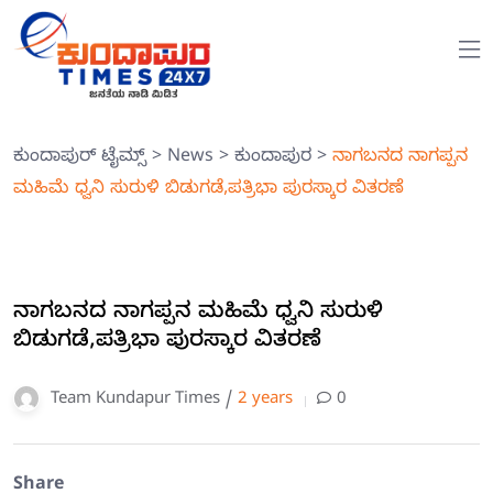
ಕುಂದಾಪುರ್ ಟೈಮ್ಸ್
>
News
>
ಕುಂದಾಪುರ
>
ನಾಗಬನದ ನಾಗಪ್ಪನ
ಮಹಿಮೆ ಧ್ವನಿ ಸುರುಳಿ ಬಿಡುಗಡೆ,ಪತ್ರಿಭಾ ಪುರಸ್ಕಾರ ವಿತರಣೆ
ನಾಗಬನದ ನಾಗಪ್ಪನ ಮಹಿಮೆ ಧ್ವನಿ ಸುರುಳಿ
ಬಿಡುಗಡೆ,ಪತ್ರಿಭಾ ಪುರಸ್ಕಾರ ವಿತರಣೆ
Team Kundapur Times /
2 years
0
Share