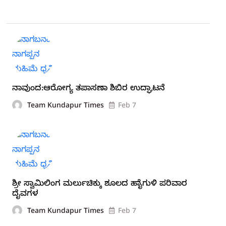
ನಾವುಂದ:ಆರೋಗ್ಯ ತಪಾಸಣಾ ಶಿಬಿರ ಉದ್ಘಾಟನೆ
Team Kundapur Times
Feb 7
ಶ್ರೀ ಸ್ವಾಮಿಲಿಂಗ ಮರ್ಲುಚಿಕ್ಕು ಶೂಲದ ಹಾೈಗುಳಿ ಪರಿವಾರ
ದೈವಗಳ
Team Kundapur Times
Feb 7