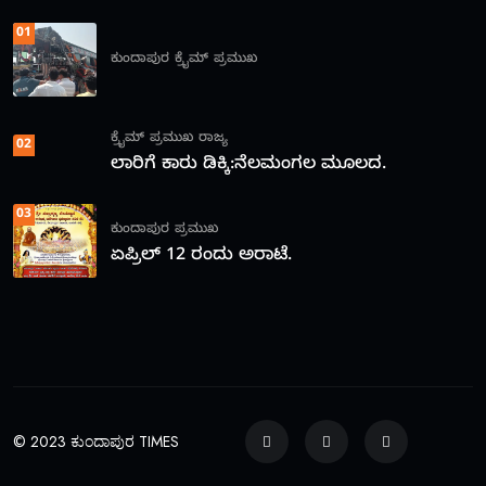
01
ಕುಂದಾಪುರ
ಕ್ರೈಮ್
ಪ್ರಮುಖ
ಕ್ರೈಮ್
ಪ್ರಮುಖ
ರಾಜ್ಯ
02
ಲಾರಿಗೆ ಕಾರು ಡಿಕ್ಕಿ:ನೆಲಮಂಗಲ ಮೂಲದ.
03
ಕುಂದಾಪುರ
ಪ್ರಮುಖ
ಏಪ್ರಿಲ್ 12 ರಂದು ಅರಾಟೆ.
© 2023 ಕುಂದಾಪುರ TIMES