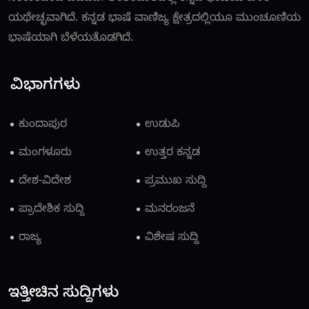
ಯಥೇಚ್ಛವಾಗಿದೆ. ಕನ್ನಡ ಭಾಷೆ ವಾಣಿಜ್ಯ ಕ್ಷೇತ್ರದಲ್ಲಿಯೂ ಮುಂಚೂಣಿಯ
ಭಾಷೆಯಾಗಿ ಬೆಳೆಯತೊಡಗಿದೆ.
ವಿಭಾಗಗಳು
ಕುಂದಾಪುರ
ಉಡುಪಿ
ಮಂಗಳೂರು
ಉತ್ತರ ಕನ್ನಡ
ದೇಶ-ವಿದೇಶ
ಪ್ರಮುಖ ಸುದ್ದಿ
ಪ್ರಾದೇಶಿಕ ಸುದ್ದಿ
ಮನರಂಜನೆ
ರಾಜ್ಯ
ವಿಶೇಷ ಸುದ್ದಿ
ಇತ್ತೀಚಿನ ಸುದ್ದಿಗಳು