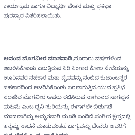
ಕಾರ್ಯಕ್ರಮ ಹಾಗೂ ವಿದ್ಯಾರ್ಥಿ ವೇತನ ಮತ್ತು ಪ್ರತಿಭಾ
ಪುರಸ್ಕಾರ ವಿತರಿಸಲಾಯಿತು.
ಆನಂದ ಮೊಗವೀರ ಮಾತನಾಡಿ,
ನೂರಾರು ವರ್ಷಗಳಿಂದ
ಆಚರಿಸಿಕೊಂಡು ಬರುತ್ತಿರುವ ಸಿರಿ ಸಿಂಗಾರ ಕೋಲ ಸೇವೆಯನ್ನು
ಊರಿನವರ ಸಹಕಾರ ಮತ್ತು ದೈವವನ್ನು ನಂಬಿದ ಕುಟುಂಬಸ್ಥರ
ಸಹಕಾರದಿಂದ ಆಚರಿಸಿಕೊಂಡು ಬರಲಾಗುತ್ತಿದೆ.ಯುವ ಪ್ರತಿಭೆ
ಸದಾಶಿವ ಮೊಗವೀರ ಅವರು ರಚಿಸಿರುವ ನಾಗಬನದ ನಾಗಪ್ಪನ
ಮಹಿಮೆ ಎಂಬ ಧ್ವನಿ ಸುರಿಯನ್ನು ಈಗಾಗಲೇ ಬಿಡುಗಡೆ
ಮಾಡಲಾಗಿದ್ದು ಅದ್ಭುತವಾಗಿ ಮೂಡಿ ಬಂದಿದೆ.ಸಂಗೀತ ಕ್ಷೇತ್ರದಲ್ಲಿ
ಇನ್ನಷ್ಟು ಸಾಧನೆ ಮಾಡುವಂತಹ ಭಾಗ್ಯವನ್ನು ದೇವರು ಅವರಿಗೆ