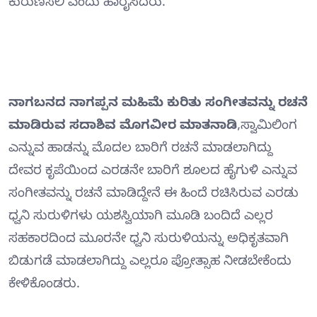
ಕುರುಣಿಸಲಿ ಎಂದು ಹಾರೈಸಿದರು.
ನಾಗಬನದ ನಾಗಪ್ಪನ ಮಹಿಮೆ ಕುರಿತು ಸಂಗೀತವನ್ನು ರಚನೆ
ಮಾಡಿರುವ ಸದಾಶಿವ ಮೊಗವೀರ ಮಾತನಾಡಿ
,ಸ್ವಾಮಿಲಿಂಗ
ಎನ್ನುವ ಹಾಡನ್ನು ಮೊದಲ ಬಾರಿಗೆ ರಚನೆ ಮಾಡಲಾಗಿದ್ದು
ದೇವರ ಕೃಪೆಯಿಂದ ಎರಡನೇ ಬಾರಿಗೆ ಶೂಲದ ಹೈಗುಳಿ ಎನ್ನುವ
ಸಂಗೀತವನ್ನು ರಚನೆ ಮಾಡಿದ್ದೇನೆ ಈ ಹಿಂದೆ ರಚಿಸಿರುವ ಎರಡು
ಧ್ವನಿ ಸುರುಳಿಗಳು ಯಶಸ್ವಿಯಾಗಿ ಮೂಡಿ ಬಂದಿದೆ ಎಲ್ಲರ
ಸಹಕಾರದಿಂದ ಮೂರನೇ ಧ್ವನಿ ಸುರುಳಿಯನ್ನು ಅಧಿಕೃತವಾಗಿ
ಬಿಡುಗಡೆ ಮಾಡಲಾಗಿದ್ದು ಎಲ್ಲರೂ ಪ್ರೋತ್ಸಾಹ ನೀಡಬೇಕೆಂದು
ಕೇಳಿಕೊಂಡರು.