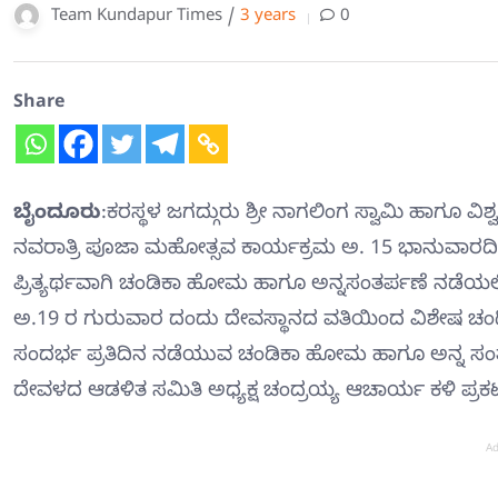
Team Kundapur Times /
3 years
0
Share
ಬೈಂದೂರು
:ಕರಸ್ಥಳ ಜಗದ್ಗುರು ಶ್ರೀ ನಾಗಲಿಂಗ ಸ್ವಾಮಿ ಹಾಗೂ ವಿಶ್ವ
ನವರಾತ್ರಿ ಪೂಜಾ ಮಹೋತ್ಸವ ಕಾರ್ಯಕ್ರಮ ಅ. 15 ಭಾನುವಾರ
ಪ್ರಿತ್ಯರ್ಥವಾಗಿ ಚಂಡಿಕಾ ಹೋಮ ಹಾಗೂ ಅನ್ನಸಂತರ್ಪಣೆ ನಡೆಯಲಿ
ಅ.19 ರ ಗುರುವಾರ ದಂದು ದೇವಸ್ಥಾನದ ವತಿಯಿಂದ ವಿಶೇಷ ಚಂ
ಸಂದರ್ಭ ಪ್ರತಿದಿನ ನಡೆಯುವ ಚಂಡಿಕಾ ಹೋಮ ಹಾಗೂ ಅನ್ನ ಸಂತರ್ಪ
ದೇವಳದ ಆಡಳಿತ ಸಮಿತಿ ಅಧ್ಯಕ್ಷ ಚಂದ್ರಯ್ಯ ಆಚಾರ್ಯ ಕಳಿ ಪ್ರಕಟಣೆಯ
Ad