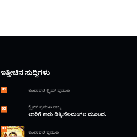
ಇತ್ತೀಚಿನ ಸುದ್ದಿಗಳು
01
ಕುಂದಾಪುರ
ಕ್ರೈಮ್
ಪ್ರಮುಖ
ಕ್ರೈಮ್
ಪ್ರಮುಖ
ರಾಜ್ಯ
02
ಲಾರಿಗೆ ಕಾರು ಡಿಕ್ಕಿ:ನೆಲಮಂಗಲ ಮೂಲದ.
03
ಕುಂದಾಪುರ
ಪ್ರಮುಖ