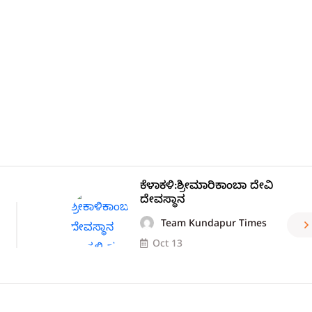
ಕೆಳಾಕಳಿ:ಶ್ರೀಮಾರಿಕಾಂಬಾ ದೇವಿ
ದೇವಸ್ಥಾನ
Team Kundapur Times
Oct 13