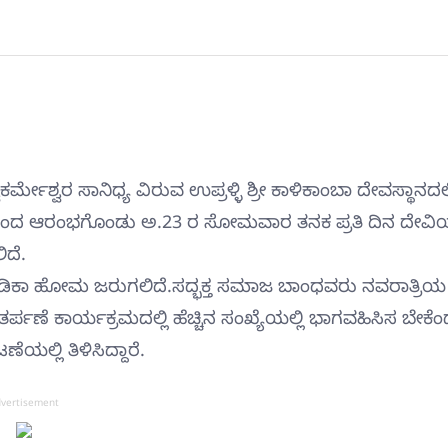
ಕರ್ಮೇಶ್ವರ ಸಾನಿಧ್ಯ ವಿರುವ ಉಪ್ರಳ್ಳಿ ಶ್ರೀ ಕಾಳಿಕಾಂಬಾ ದೇವಸ್ಥಾನದಲ್
ದಿಂದ ಆರಂಭಗೊಂಡು ಅ.23 ರ ಸೋಮವಾರ ತನಕ ಪ್ರತಿ ದಿನ ದೇವ
ದೆ.
ಡಿಕಾ ಹೋಮ ಜರುಗಲಿದೆ.ಸದ್ಭಕ್ತ ಸಮಾಜ ಬಾಂಧವರು ನವರಾತ್ರಿಯ
ಣೆ ಕಾರ್ಯಕ್ರಮದಲ್ಲಿ ಹೆಚ್ಚಿನ ಸಂಖ್ಯೆಯಲ್ಲಿ ಭಾಗವಹಿಸಿಸ ಬೇಕೆಂ
ಲ್ಲಿ ತಿಳಿಸಿದ್ದಾರೆ.
vertisement