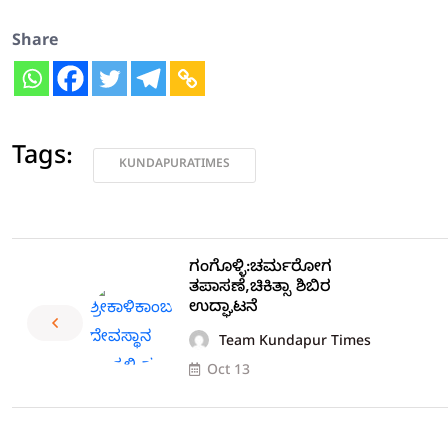
Share
Tags:
KUNDAPURATIMES
ಗಂಗೊಳ್ಳಿ:ಚರ್ಮರೋಗ
ತಪಾಸಣೆ,ಚಿಕಿತ್ಸಾ ಶಿಬಿರ
ಉದ್ಘಾಟನೆ
Team Kundapur Times
Oct 13