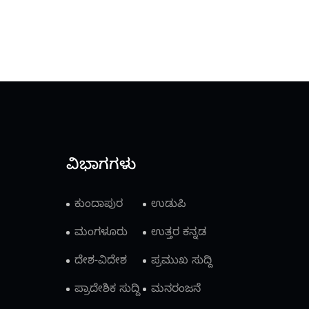
ವಿಭಾಗಗಳು
ಕುಂದಾಪುರ
ಉಡುಪಿ
ಮಂಗಳೂರು
ಉತ್ತರ ಕನ್ನಡ
ದೇಶ-ವಿದೇಶ
ಪ್ರಮುಖ ಸುದ್ದಿ
ಪ್ರಾದೇಶಿಕ ಸುದ್ದಿ
ಮನರಂಜನೆ