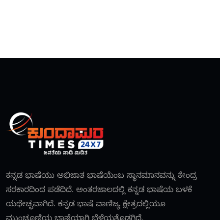
Alternative:
ಕನ್ನಡ ಭಾಷೆಯು ಅಭಿಜಾತ ಭಾಷೆಯೆಂಬ ಸ್ಥಾನಮಾನವನ್ನು ಕೇಂದ್ರ
ಸರಕಾರದಿಂದ ಪಡೆದಿದೆ. ಅಂತರಜಾಲದಲ್ಲಿ ಕನ್ನಡ ಭಾಷೆಯ ಬಳಕೆ
ಯಥೇಚ್ಛವಾಗಿದೆ. ಕನ್ನಡ ಭಾಷೆ ವಾಣಿಜ್ಯ ಕ್ಷೇತ್ರದಲ್ಲಿಯೂ
ಮುಂಚೂಣಿಯ ಭಾಷೆಯಾಗಿ ಬೆಳೆಯತೊಡಗಿದೆ.