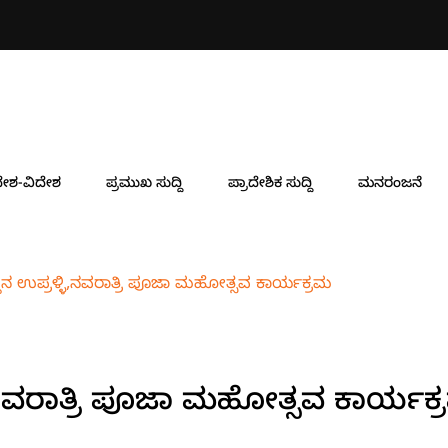
ನಿರ್ದೇಶಕರಾಗಿ ಸುರೇಂದ್ರ ಗುಡ್ಡೆಹ
ೇಶ-ವಿದೇಶ
ಪ್ರಮುಖ ಸುದ್ದಿ
ಪ್ರಾದೇಶಿಕ ಸುದ್ದಿ
ಮನರಂಜನೆ
ಥಾನ ಉಪ್ರಳ್ಳಿ,ನವರಾತ್ರಿ ಪೂಜಾ ಮಹೋತ್ಸವ ಕಾರ್ಯಕ್ರಮ
ಳಿ,ನವರಾತ್ರಿ ಪೂಜಾ ಮಹೋತ್ಸವ ಕಾರ್ಯಕ