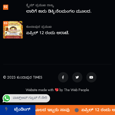
ಕ್ರೈಮ್
ಪ್ರಮುಖ
ರಾಜ್ಯ
02
ಲಾರಿಗೆ ಕಾರು ಡಿಕ್ಕಿ:ನೆಲಮಂಗಲ ಮೂಲದ.
03
ಕುಂದಾಪುರ
ಪ್ರಮುಖ
ಏಪ್ರಿಲ್ 12 ರಂದು ಅರಾಟೆ.
© 2023 ಕುಂದಾಪುರ TIMES
Website made with
by The Web People.
ವಾಟ್ಸ್ಅಪ್ ಗ್ರೂಪ್ ಗೆ ಸೇರಿ
ಟ್ರೆಂಡಿಂಗ್
 ಡಿಕ್ಕಿ:ನೆಲಮಂಗಲ ಮೂಲದ ಇಬ್ಬರು ಸಾವು
ಏಪ್ರಿಲ್ 12 ರಂದು ಅರ