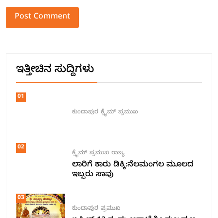
Alternative:
ಇತ್ತೀಚಿನ ಸುದ್ದಿಗಳು
01
ಕುಂದಾಪುರ
ಕ್ರೈಮ್
ಪ್ರಮುಖ
02
ಕ್ರೈಮ್
ಪ್ರಮುಖ
ರಾಜ್ಯ
ಲಾರಿಗೆ ಕಾರು ಡಿಕ್ಕಿ:ನೆಲಮಂಗಲ ಮೂಲದ
ಇಬ್ಬರು ಸಾವು
03
ಕುಂದಾಪುರ
ಪ್ರಮುಖ