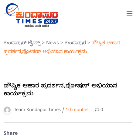
ಕುಂದಾಪುರ್ ಟೈಮ್ಸ್
>
News
>
ಕುಂದಾಪುರ
>
ಪೌಷ್ಟಿಕ ಆಹಾರ
ಪ್ರದರ್ಶನ,ಪೋಷಣ್ ಅಭಿಯಾನ ಕಾರ್ಯಕ್ರಮ
ಪೌಷ್ಟಿಕ ಆಹಾರ ಪ್ರದರ್ಶನ,ಪೋಷಣ್ ಅಭಿಯಾನ
ಕಾರ್ಯಕ್ರಮ
Team Kundapur Times /
10 months
0
Share