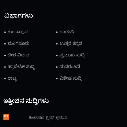
ವಿಭಾಗಗಳು
ಕುಂದಾಪುರ
ಉಡುಪಿ
ಮಂಗಳೂರು
ಉತ್ತರ ಕನ್ನಡ
ದೇಶ-ವಿದೇಶ
ಪ್ರಮುಖ ಸುದ್ದಿ
ಪ್ರಾದೇಶಿಕ ಸುದ್ದಿ
ಮನರಂಜನೆ
ರಾಜ್ಯ
ವಿಶೇಷ ಸುದ್ದಿ
ಇತ್ತೀಚಿನ ಸುದ್ದಿಗಳು
01
ಕುಂದಾಪುರ
ಕ್ರೈಮ್
ಪ್ರಮುಖ