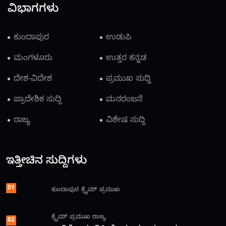
ವಿಭಾಗಗಳು
ಕುಂದಾಪುರ
ಉಡುಪಿ
ಮಂಗಳೂರು
ಉತ್ತರ ಕನ್ನಡ
ದೇಶ-ವಿದೇಶ
ಪ್ರಮುಖ ಸುದ್ದಿ
ಪ್ರಾದೇಶಿಕ ಸುದ್ದಿ
ಮನರಂಜನೆ
ರಾಜ್ಯ
ವಿಶೇಷ ಸುದ್ದಿ
ಇತ್ತೀಚಿನ ಸುದ್ದಿಗಳು
01
ಕುಂದಾಪುರ
ಕ್ರೈಮ್
ಪ್ರಮುಖ
ಕ್ರೈಮ್
ಪ್ರಮುಖ
ರಾಜ್ಯ
02