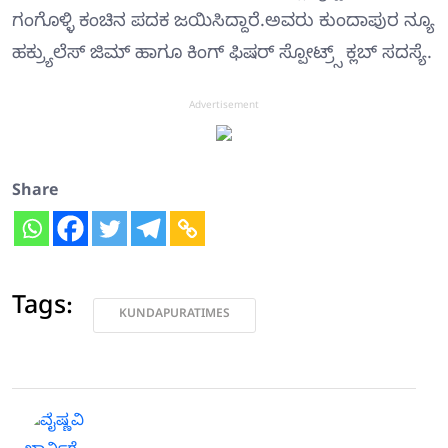
ಗಂಗೊಳ್ಳಿ ಕಂಚಿನ ಪದಕ ಜಯಿಸಿದ್ದಾರೆ.ಅವರು ಕುಂದಾಪುರ ನ್ಯೂ
ಹಕ್ರ್ಯುಲೆಸ್ ಜಿಮ್ ಹಾಗೂ ಕಿಂಗ್ ಫಿಷರ್ ಸ್ಪೋಟ್ರ್ಸ್ ಕ್ಲಬ್ ಸದಸ್ಯೆ.
Advertisement
Share
Tags:
KUNDAPURATIMES