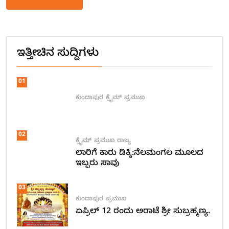
Alternative:
ಇತ್ತೀಚಿನ ಸುದ್ದಿಗಳು
01
ಕುಂದಾಪುರ
ಕ್ರೈಮ್
ಪ್ರಮುಖ
02
ಕ್ರೈಮ್
ಪ್ರಮುಖ
ರಾಜ್ಯ
ಲಾರಿಗೆ ಕಾರು ಡಿಕ್ಕಿ:ನೆಲಮಂಗಲ ಮೂಲದ
ಇಬ್ಬರು ಸಾವು
03
ಕುಂದಾಪುರ
ಪ್ರಮುಖ
ಏಪ್ರಿಲ್ 12 ರಂದು ಅರಾಟೆ ಶ್ರೀ ಸುಬ್ರಹ್ಮಣ್ಯ.