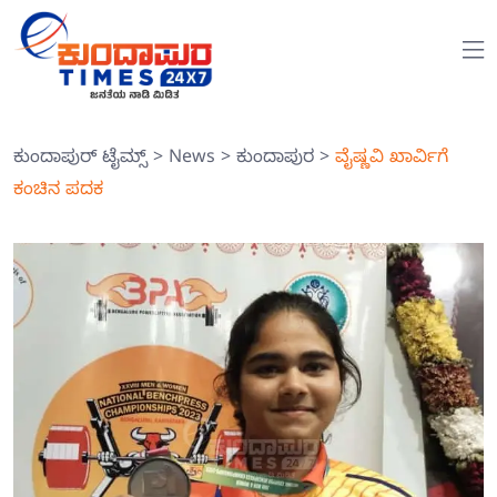
ಕುಂದಾಪುರ್ ಟೈಮ್ಸ್
>
News
>
ಕುಂದಾಪುರ
>
ವೈಷ್ಣವಿ ಖಾರ್ವಿಗೆ
ಕಂಚಿನ ಪದಕ