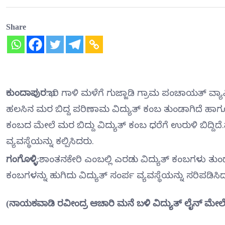
Share
ಕುಂದಾಪುರ
:ಭಾರಿ ಗಾಳಿ ಮಳೆಗೆ ಗುಜ್ಜಾಡಿ ಗ್ರಾಮ ಪಂಚಾಯತ್ ವ್
ಹಲಸಿನ ಮರ ಬಿದ್ದ ಪರಿಣಾಮ ವಿದ್ಯುತ್ ಕಂಬ ತುಂಡಾಗಿದೆ ಹಾ
ಕಂಬದ ಮೇಲೆ ಮರ ಬಿದ್ದು ವಿದ್ಯುತ್ ಕಂಬ ಧರೆಗೆ ಉರುಳಿ ಬಿದ್ದಿದೆ.
ವ್ಯವಸ್ಥೆಯನ್ನು ಕಲ್ಪಿಸಿದರು.
ಗಂಗೊಳ್ಳಿ
:ಶಾಂತನಕೇರಿ ಎಂಬಲ್ಲಿ ಎರಡು ವಿದ್ಯುತ್ ಕಂಬಗಳು ತುಂಡಾಗ
ಕಂಬಗಳನ್ನು ಹುಗಿದು ವಿದ್ಯುತ್ ಸಂರ್ಪ ವ್ಯವಸ್ಥೆಯನ್ನು ಸರಿಪಡಿಸಿದ್ದ
(ನಾಯಕವಾಡಿ ರವೀಂದ್ರ ಆಚಾರಿ ಮನೆ ಬಳಿ ವಿದ್ಯುತ್ ಲೈನ್ ಮೇಲೆ