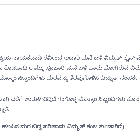
ಯಾಪ್ತಿಯ ನಾಯಕವಾಡಿ ರವೀಂದ್ರ ಆಚಾರಿ ಮನೆ ಬಳಿ ವಿದ್ಯುತ್ ಲೈನ್ 
ಗೂ ಕೊಡಪಾಡಿ ಅಮ್ಮು ಪೂಜಾರಿ ಮನೆ ಬಳಿ ಹಾದು ಹೋಗಿರುವ ವಿದ್ಯ
ಮೆಸ್ಕಾಂ ಸಿಬ್ಬಂದಿಗಳು ಮರವನ್ನು ತೆರವುಗೊಳಿಸಿ ವಿದ್ಯುತ್ ಸಂಪರ್ಕ
ಿ ಧರೆಗೆ ಉರುಳಿ ಬಿದ್ದಿದೆ.ಗಂಗೊಳ್ಳಿ ಮೆ.ಸ್ಕಾಂ ಸಿಬ್ಬಂದಿಗಳು ಹೊಸ
ಾರೆ.
 ಹಲಸಿನ ಮರ ಬಿದ್ದ ಪರಿಣಾಮ ವಿದ್ಯುತ್ ಕಂಬ ತುಂಡಾಗಿದೆ)