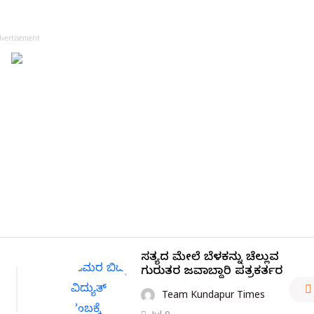
dvertisement
ಸತ್ಯದ ಮೇಲೆ ಬೆಳಕನ್ನು ಚೆಲ್ಲುವ
ಗುರುತರ ಜವಾಬ್ದಾರಿ ಪತ್ರಕರ್ತರ
Team Kundapur Times