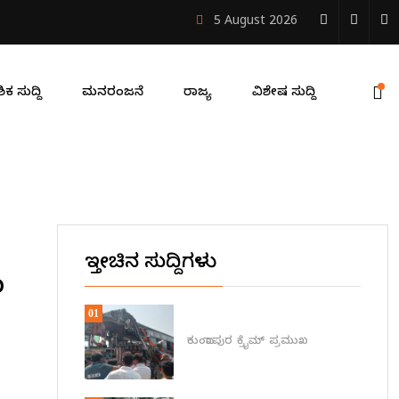
5 August 2026
ಏಪ್ರಿಲ್ 12 ರಂದು ಅರಾಟೆ ಶ್ರೀ ಸುಬ್ರಹ್ಮಣ್ಯ ದೇವಸ್ಥಾನದಲ್ಲಿ ಏಕಪವಿತ್
ಿಕ ಸುದ್ದಿ
ಮನರಂಜನೆ
ರಾಜ್ಯ
ವಿಶೇಷ ಸುದ್ದಿ
ಇತ್ತೀಚಿನ ಸುದ್ದಿಗಳು
ಂ
01
ಕುಂದಾಪುರ
ಕ್ರೈಮ್
ಪ್ರಮುಖ