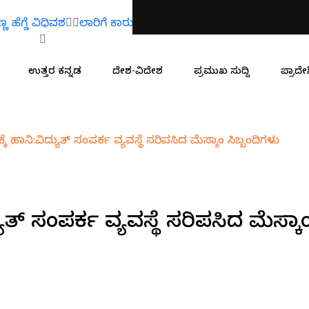
್ಡೆ ವಿಧಿವಶ
ಲಾರಿಗೆ ಕಾರು ಡಿಕ್ಕಿ:ನೆಲಮಂಗಲ ಮೂಲದ ಇಬ್ಬರು ಸಾವು
ಉತ್ತರ ಕನ್ನಡ
ದೇಶ-ವಿದೇಶ
ಪ್ರಮುಖ ಸುದ್ದಿ
ಪ್ರಾದೇಶ
ಕೆ ಹಾನಿ:ವಿದ್ಯುತ್ ಸಂಪರ್ಕ ವ್ಯವಸ್ಥೆ ಸರಿಪಸಿದ ಮೆಸ್ಕಾಂ ಸಿಬ್ಬಂದಿಗಳು
್ಯುತ್ ಸಂಪರ್ಕ ವ್ಯವಸ್ಥೆ ಸರಿಪಸಿದ ಮೆಸ್ಕಾ