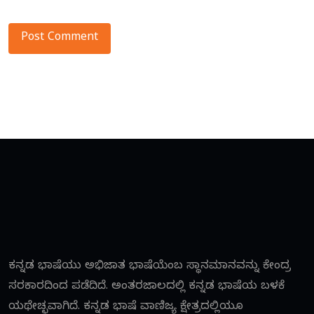
Alternative:
ಕನ್ನಡ ಭಾಷೆಯು ಅಭಿಜಾತ ಭಾಷೆಯೆಂಬ ಸ್ಥಾನಮಾನವನ್ನು ಕೇಂದ್ರ
ಸರಕಾರದಿಂದ ಪಡೆದಿದೆ. ಅಂತರಜಾಲದಲ್ಲಿ ಕನ್ನಡ ಭಾಷೆಯ ಬಳಕೆ
ಯಥೇಚ್ಛವಾಗಿದೆ. ಕನ್ನಡ ಭಾಷೆ ವಾಣಿಜ್ಯ ಕ್ಷೇತ್ರದಲ್ಲಿಯೂ