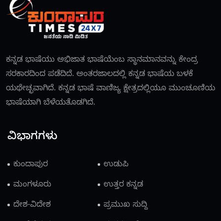
ಕನ್ನಡ ಭಾಷೆಯು ಅಭಿಜಾತ ಭಾಷೆಯೆಂಬ ಸ್ಥಾನಮಾನವನ್ನು ಕೇಂದ್ರ
ಸರಕಾರದಿಂದ ಪಡೆದಿದೆ. ಅಂತರಜಾಲದಲ್ಲಿ ಕನ್ನಡ ಭಾಷೆಯ ಬಳಕೆ
ಯಥೇಚ್ಛವಾಗಿದೆ. ಕನ್ನಡ ಭಾಷೆ ವಾಣಿಜ್ಯ ಕ್ಷೇತ್ರದಲ್ಲಿಯೂ ಮುಂಚೂಣಿಯ
ಭಾಷೆಯಾಗಿ ಬೆಳೆಯತೊಡಗಿದೆ.
ವಿಭಾಗಗಳು
ಕುಂದಾಪುರ
ಉಡುಪಿ
ಮಂಗಳೂರು
ಉತ್ತರ ಕನ್ನಡ
ದೇಶ-ವಿದೇಶ
ಪ್ರಮುಖ ಸುದ್ದಿ