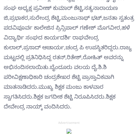
ಸಂಘ ಅಧ್ಯಕ್ಷ ಪ್ರವೀಣ್ ಕುಮಾರ್ ಶೆಟ್ಟಿ,ಸತ್ಯನಾರಾಯಣ
ಜಿ,ಪ್ರಭಾಕರ,ಸುರೇಂದ್ರ ಶೆಟ್ಟಿ,ಮಂಜುನಾಥ್ ಭಟ್,ಜನತಾ ಸ್ವತಂತ್ರ
ಪದವಿಪೂರ್ವ ಕಾಲೇಜಿನ ಪ್ರಿನ್ಸಿಪಾಲ್ ಗಣೇಶ್ ಮೊಗವೀರ,ಹಳೆ
ವಿದ್ಯಾರ್ಥಿ ಸಂಘದ ಕಾರ್ಯದರ್ಶಿ ರಾಘವೇಂದ್ರ
ಕುಲಾಲ್,ಪ್ರಸಾದ್ ಆಚಾರ್ಯ,ಚಂದ್ರ ಪಿ ಉಪಸ್ಥಿತರಿದ್ದರು.ರಾಜ್ಯ
ಮಟ್ಟದಲ್ಲಿ ಪ್ರತಿನಿಧಿಸಿದ್ದ ರತನ್,ರಿತೇಶ್,ರೋಹಿತ್ ಅವರನ್ನು
ಅಭಿನಂದಿಸಲಾಯಿತು.ಬೈಂದೂರು ವಲಯ ದೈ.ಶಿ.ಶಿ
ಪರೀವಿಕ್ಷಣಾಧಿಕಾರಿ ಚಂದ್ರಶೇಖರ ಶೆಟ್ಟಿ ಪ್ರಾಸ್ತಾವಿಕವಾಗಿ
ಮಾತನಾಡಿದರು.ಮುಖ್ಯ ಶಿಕ್ಷಕ ಮಂಜು ಕಾಳವಾರ
ಸ್ವಾಗತಿಸಿದರು.ಶಿಕ್ಷಕ ಜಗದೀಶ ಶೆಟ್ಟಿ ನಿರೂಪಿಸಿದರು.ಶಿಕ್ಷಕ
ದೇವೇಂದ್ರ ನಾಯ್ಕ್ ವಂದಿಸಿದರು.
Advertisement