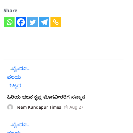
Share
ಹಿರಿಯ ಭಜಕ ಕೃಷ್ಣ ಮೊಗವೀರರಿಗೆ ಸನ್ಮಾನ
Team Kundapur Times
Aug 27