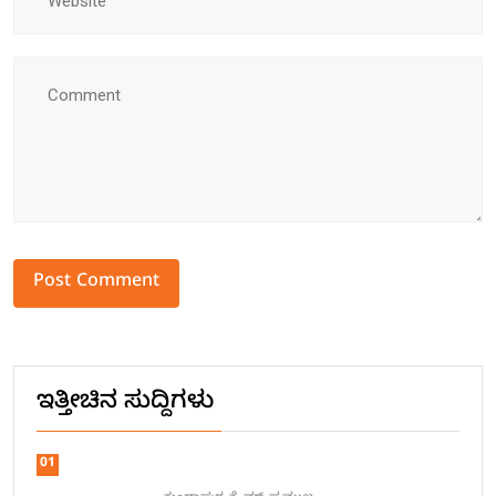
Alternative:
ಇತ್ತೀಚಿನ ಸುದ್ದಿಗಳು
01