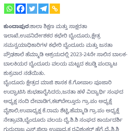
ಕುಂದಾಪುರ
:ಶಾಲಾ ಶಿಕ್ಷಣ ಮತ್ತು ಸಾಕ್ಷರತಾ
ಇಲಾಖೆ,ಉಪನಿರ್ದೇಶಕರ ಕಛೇರಿ ಬೈಂದೂರು,ಕ್ಷೇತ್ರ
ಸಮನ್ವಯಾಧಿಕಾರಿಗಳ ಕಛೇರಿ ಬೈಂದೂರು ಮತ್ತು ಜನತಾ
ಪ್ರೌಢಶಾಲೆ ಹೆಮ್ಮಾಡಿ ಆಶ್ರಯದಲ್ಲಿ 2023-24ನೇ ಸಾಲಿನ ಬಾಲಕ-
ಬಾಲಕಿಯರ ಬೈಂದೂರು ವಲಯ ಮಟ್ಟದ ಕಬಡ್ಡಿ ಪಂದ್ಯಾಟ
ಶುಕ್ರವಾರ ನಡೆಯಿತು.
ಬೈಂದೂರು ಕ್ಷೇತ್ರದ ಮಾಜಿ ಶಾಸಕ ಕೆ.ಗೋಪಾಲ ಪೂಜಾರಿ
ಉದ್ಘಾಟಿಸಿ ಶುಭಹಾರೈಸಿದರು,ಜನತಾ ಹಳೆ ವಿದ್ಯಾರ್ಥಿ ಸಂಘದ
ಅಧ್ಯಕ್ಷ ನಂದಿ ದೇವಾಡಿಗ,ಕಟ್‍ಬೇಲ್ತೂರು ಗ್ರಾ.ಪಂ ಅಧ್ಯಕ್ಷೆ
ವೈಶಾಲಿ,ಉಪಾಧ್ಯಕ್ಷ ಕೆ.ರಾಮ ಶೆಟ್ಟಿ,ಹೆಮ್ಮಾಡಿ ಗ್ರಾ.ಪಂ ಅಧ್ಯಕ್ಷೆ
ನೇತ್ರಾವತಿ,ಬೈಂದೂರು ವಲಯ ದೈ.ಶಿ.ಶಿ ಸಂಘದ ಕಾರ್ಯದರ್ಶಿ
ಗುರುರಾಜ ಎಸ್,ಜಿಲ್ಲಾ ಉಪಾಧ್ಯಕ್ಷ ರವಿಶಂಕರ್ ಹೆಗ್ಡೆ,ದೈ.ಶಿ.ಶಿ