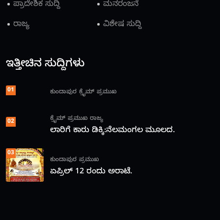
ಪ್ರಾದೇಶಿಕ ಸುದ್ದಿ
ಮನರಂಜನೆ
ರಾಜ್ಯ
ವಿಶೇಷ ಸುದ್ದಿ
ಇತ್ತೀಚಿನ ಸುದ್ದಿಗಳು
01
ಕುಂದಾಪುರ
ಕ್ರೈಮ್
ಪ್ರಮುಖ
ಕ್ರೈಮ್
ಪ್ರಮುಖ
ರಾಜ್ಯ
02
ಲಾರಿಗೆ ಕಾರು ಡಿಕ್ಕಿ:ನೆಲಮಂಗಲ ಮೂಲದ.
03
ಕುಂದಾಪುರ
ಪ್ರಮುಖ
ಏಪ್ರಿಲ್ 12 ರಂದು ಅರಾಟೆ.