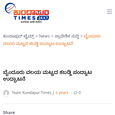
ಕುಂದಾಪುರ್ ಟೈಮ್ಸ್
>
News
>
ಪ್ರಾದೇಶಿಕ ಸುದ್ದಿ
>
ಬೈಂದೂರು
ವಲಯ ಮಟ್ಟದ ಕಬಡ್ಡಿ ಪಂದ್ಯಾಟ ಉದ್ಘಾಟನೆ
ಬೈಂದೂರು ವಲಯ ಮಟ್ಟದ ಕಬಡ್ಡಿ ಪಂದ್ಯಾಟ
ಉದ್ಘಾಟನೆ
Team Kundapur Times /
3 years
0
Share