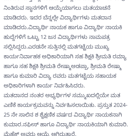
ನಿಂತಿರುವ ಸ್ಥಾನಗಳಿಗೆ ಆಯ್ಕೆಯಾಗಲು ಮತಯಾಚನೆ
ಮಾಡಿದರು. ಇದರ ಬೆನ್ನಲ್ಲೇ ವಿದ್ಯಾರ್ಥಿಗಳು ಮತದಾನ
ಮಾಡಿದರು.ವಿದ್ಯಾರ್ಥಿ ನಾಯಕ ಹಾಗೂ ವಿದ್ಯಾರ್ಥಿ ನಾಯಕಿ
ಹುದ್ದೆಗಳಿಗೆ ಒಟ್ಟು 12 ಜನ ವಿದ್ಯಾರ್ಥಿಗಳು ನಾಮಪತ್ರ
ಸಲ್ಲಿಸಿದ್ದರು.ಎರಡನೇ ಸುತ್ತಿನಲ್ಲಿ ಮತಗಟ್ಟೆಯ ಮುಖ್ಯ
ಕಾರ್ಯನಿರ್ವಾಹಕ ಅಧಿಕಾರಿಯಾಗಿ ಸಹ ಶಿಕ್ಷಕಿ ಶ್ರೀಮತಿ ರಮ್ಯಾ
ಹಾಗೂ ಸಹ ಶಿಕ್ಷಕಿ ಶ್ರೀಮತಿ ರೇಷ್ಮಾಅಡಪ್ಪಾ, ಶ್ರೀಮತಿ ರೇಷ್ಮಾ
ಹಾಗೂ ಕುಮಾರಿ ವಿದ್ಯಾ ರವರು ಮತಗಟ್ಟೆಯ ಸಹಾಯಕ
ಅಧಿಕಾರಿಗಳಾಗಿ ಕಾರ್ಯ ನಿರ್ವಹಿಸಿದರು.
ಮತದಾನದ ನಂತರ ಅಭ್ಯರ್ಥಿಗಳ ಸಮ್ಮುಖದಲ್ಲಿಯೇ ಮತ
ಎಣಿಕೆ ಕಾರ್ಯಕ್ರಮವನ್ನು ನಿರ್ವಹಿಸಲಾಯಿತು. ಪ್ರಸ್ತುತ 2024-
25 ನೇ ಸಾಲಿನ ಶ ಶೈಕ್ಷಣಿಕ ವರ್ಷದ ವಿದ್ಯಾರ್ಥಿ ನಾಯಕನಾಗಿ
ಕುಮಾರ.ನಫೀಸ್ ಹಾಗೂ ವಿದ್ಯಾರ್ಥಿ ನಾಯಕಿಯಾಗಿ ಕುಮಾರಿ.
ಮೆಹೆಕ್ ಅವರು ಆಯ್ಕೆ ಆಗಿರುತ್ತಾರೆ.