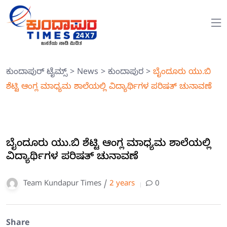
ಕುಂದಾಪುರ್ ಟೈಮ್ಸ್
>
News
>
ಕುಂದಾಪುರ
>
ಬೈಂದೂರು ಯು.ಬಿ
ಶೆಟ್ಟಿ ಆಂಗ್ಲ ಮಾಧ್ಯಮ ಶಾಲೆಯಲ್ಲಿ ವಿದ್ಯಾರ್ಥಿಗಳ ಪರಿಷತ್ ಚುನಾವಣೆ
ಬೈಂದೂರು ಯು.ಬಿ ಶೆಟ್ಟಿ ಆಂಗ್ಲ ಮಾಧ್ಯಮ ಶಾಲೆಯಲ್ಲಿ
ವಿದ್ಯಾರ್ಥಿಗಳ ಪರಿಷತ್ ಚುನಾವಣೆ
Team Kundapur Times /
2 years
0
Share