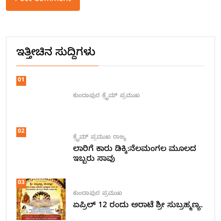
Alternative:
ಇತ್ತೀಚಿನ ಸುದ್ದಿಗಳು
01
ಕುಂದಾಪುರ
ಕ್ರೈಮ್
ಪ್ರಮುಖ
02
ಕ್ರೈಮ್
ಪ್ರಮುಖ
ರಾಜ್ಯ
ಲಾರಿಗೆ ಕಾರು ಡಿಕ್ಕಿ:ನೆಲಮಂಗಲ ಮೂಲದ
ಇಬ್ಬರು ಸಾವು
03
ಕುಂದಾಪುರ
ಪ್ರಮುಖ
ಏಪ್ರಿಲ್ 12 ರಂದು ಅರಾಟೆ ಶ್ರೀ ಸುಬ್ರಹ್ಮಣ್ಯ.