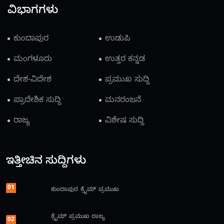
ವಿಭಾಗಗಳು
ಕುಂದಾಪುರ
ಉಡುಪಿ
ಮಂಗಳೂರು
ಉತ್ತರ ಕನ್ನಡ
ದೇಶ-ವಿದೇಶ
ಪ್ರಮುಖ ಸುದ್ದಿ
ಪ್ರಾದೇಶಿಕ ಸುದ್ದಿ
ಮನರಂಜನೆ
ರಾಜ್ಯ
ವಿಶೇಷ ಸುದ್ದಿ
ಇತ್ತೀಚಿನ ಸುದ್ದಿಗಳು
01
ಕುಂದಾಪುರ
ಕ್ರೈಮ್
ಪ್ರಮುಖ
ಕ್ರೈಮ್
ಪ್ರಮುಖ
ರಾಜ್ಯ
02