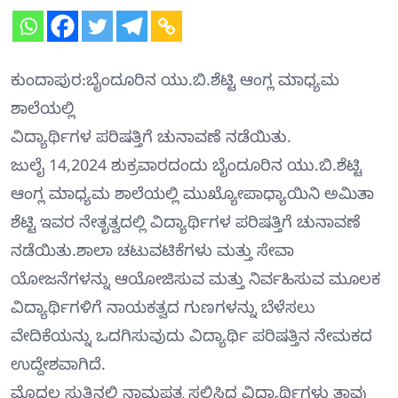
ಕುಂದಾಪುರ:ಬೈಂದೂರಿನ ಯು.ಬಿ.ಶೆಟ್ಟಿ ಆಂಗ್ಲ ಮಾಧ್ಯಮ
ಶಾಲೆಯಲ್ಲಿ
ವಿದ್ಯಾರ್ಥಿಗಳ ಪರಿಷತ್ತಿಗೆ ಚುನಾವಣೆ ನಡೆಯಿತು.
ಜುಲೈ 14,2024 ಶುಕ್ರವಾರದಂದು ಬೈಂದೂರಿನ ಯು.ಬಿ.ಶೆಟ್ಟಿ
ಆಂಗ್ಲ ಮಾಧ್ಯಮ ಶಾಲೆಯಲ್ಲಿ ಮುಖ್ಯೋಪಾಧ್ಯಾಯಿನಿ ಅಮಿತಾ
ಶೆಟ್ಟಿ ಇವರ ನೇತೃತ್ವದಲ್ಲಿ ವಿದ್ಯಾರ್ಥಿಗಳ ಪರಿಷತ್ತಿಗೆ ಚುನಾವಣೆ
ನಡೆಯಿತು.ಶಾಲಾ ಚಟುವಟಿಕೆಗಳು ಮತ್ತು ಸೇವಾ
ಯೋಜನೆಗಳನ್ನು ಆಯೋಜಿಸುವ ಮತ್ತು ನಿರ್ವಹಿಸುವ ಮೂಲಕ
ವಿದ್ಯಾರ್ಥಿಗಳಿಗೆ ನಾಯಕತ್ವದ ಗುಣಗಳನ್ನು ಬೆಳೆಸಲು
ವೇದಿಕೆಯನ್ನು ಒದಗಿಸುವುದು ವಿದ್ಯಾರ್ಥಿ ಪರಿಷತ್ತಿನ ನೇಮಕದ
ಉದ್ದೇಶವಾಗಿದೆ.
ಮೊದಲ ಸುತ್ತಿನಲ್ಲಿ ನಾಮಪತ್ರ ಸಲ್ಲಿಸಿದ ವಿದ್ಯಾರ್ಥಿಗಳು ತಾವು