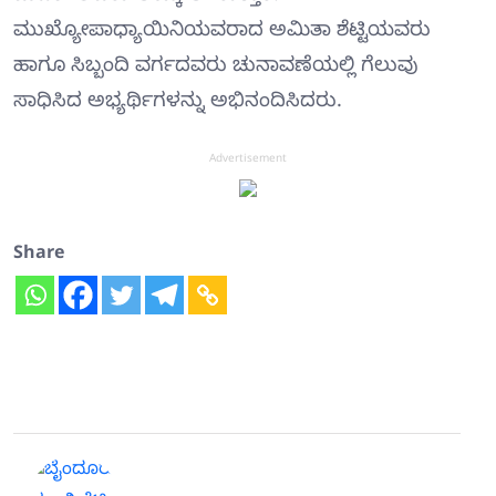
ಮುಖ್ಯೋಪಾಧ್ಯಾಯಿನಿಯವರಾದ ಅಮಿತಾ ಶೆಟ್ಟಿಯವರು
ಹಾಗೂ ಸಿಬ್ಬಂದಿ ವರ್ಗದವರು ಚುನಾವಣೆಯಲ್ಲಿ ಗೆಲುವು
ಸಾಧಿಸಿದ ಅಭ್ಯರ್ಥಿಗಳನ್ನು ಅಭಿನಂದಿಸಿದರು.
Advertisement
Share