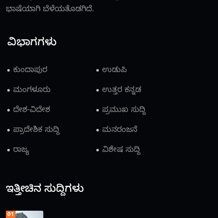
ಭಾಷೆಯಾಗಿ ಬೆಳೆಯತೊಡಗಿದೆ.
ವಿಭಾಗಗಳು
ಕುಂದಾಪುರ
ಉಡುಪಿ
ಮಂಗಳೂರು
ಉತ್ತರ ಕನ್ನಡ
ದೇಶ-ವಿದೇಶ
ಪ್ರಮುಖ ಸುದ್ದಿ
ಪ್ರಾದೇಶಿಕ ಸುದ್ದಿ
ಮನರಂಜನೆ
ರಾಜ್ಯ
ವಿಶೇಷ ಸುದ್ದಿ
ಇತ್ತೀಚಿನ ಸುದ್ದಿಗಳು
01