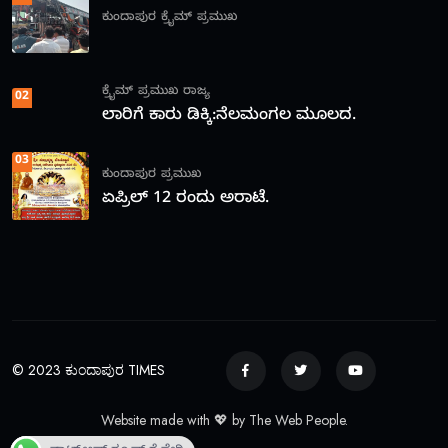
ಕುಂದಾಪುರ
ಕ್ರೈಮ್
ಪ್ರಮುಖ
ಕ್ರೈಮ್
ಪ್ರಮುಖ
ರಾಜ್ಯ
02
ಲಾರಿಗೆ ಕಾರು ಡಿಕ್ಕಿ:ನೆಲಮಂಗಲ ಮೂಲದ.
03
ಕುಂದಾಪುರ
ಪ್ರಮುಖ
ಏಪ್ರಿಲ್ 12 ರಂದು ಅರಾಟೆ.
© 2023 ಕುಂದಾಪುರ TIMES
Website made with 💖 by The Web People.