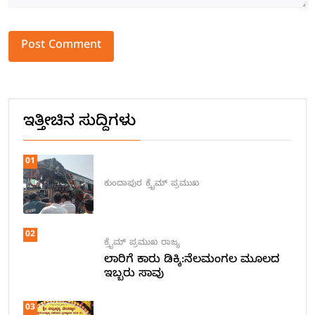
Alternative:
ಇತ್ತೀಚಿನ ಸುದ್ದಿಗಳು
01
ಕುಂದಾಪುರ
ಕ್ರೈಮ್
ಪ್ರಮುಖ
02
ಕ್ರೈಮ್
ಪ್ರಮುಖ
ರಾಜ್ಯ
ಲಾರಿಗೆ ಕಾರು ಡಿಕ್ಕಿ:ನೆಲಮಂಗಲ ಮೂಲದ
ಇಬ್ಬರು ಸಾವು
03