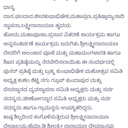
ಧಾನ್ಯ
ದಾನ,ಫಲದಾನ,ಜೀವಕುಭಾಭಿಷೇಕ,ಮಹಾಪ್ರಣ,ಪ್ರತಿಷ್ಠಾನ್ಯಾಸಾದಿಗಳ
ಸ್ಥಾಪನಾ,ಲಕ್ಷ್ಮೀನಾರಾಯಣ ಹೃದಯ
ಹೋಮ,ಮಹಾಪೂಜಾ,ಪ್ರಸಾದ ವಿತರಣೆ ಕಾರ್ಯಕ್ರಮ ಹಾಗೂ
ಅನ್ನಸಂತರ್ಪಣೆ ಕಾರ್ಯಕ್ರಮ ಜರುಗಿತು.ಶ್ರೀಲಕ್ಷ್ಮೀನಾರಾಯಣ
ದೇವರಿಗೆ ಅಲಂಕಾರ ಪೂಜೆ ಮತ್ತು ಮಹಾಮಂಗಳಾರತಿ ಹಾಗೂ
ಶಿಖರ ಪ್ರತಿಷ್ಠೆಯನ್ನು ನೆರವೇರಿಸಲಾಯಿತು.ಈ ಸಂದರ್ಭದಲ್ಲಿ
ಪುನರ್ ಪ್ರತಿಷ್ಠೆ ಮತ್ತು ಬ್ರಹ್ಮ ಕುಂಭಾಭಿಷೇಕ ಮಹೋತ್ಸವ ಸಮಿತಿ
ಅಧ್ಯಕ್ಷ ಕುಶಲ ಶೆಟ್ಟಿ ನಗು ಗ್ರೂಪ್ ಕುಂದಾಪುರ ಮತ್ತು
ದೇವಸ್ಥಾನದ ವ್ಯವಸ್ಥಾಪನಾ ಸಮಿತಿ ಅಧ್ಯಕ್ಷರು ಮತ್ತು ಸರ್ವ
ಸದಸ್ಯರು,ಜೀರ್ಣೋದ್ಧಾರ ಸಮಿತಿ ಅಧ್ಯಕ್ಷರು ಮತ್ತು ಸರ್ವ
ಸದಸ್ಯರು ಹಾಗೂ ಗ್ರಾಮಸ್ಥರು ಉಪಸ್ಥಿತರಿದ್ದರು.
ಕಾಷ್ಠ ಶಿಲ್ಪದಿಂದ ಕಂಗೊಳಿಸುತ್ತಿರುವ ಶ್ರೀಲಕ್ಷ್ಮೀನಾರಾಯಣ
ದೇವಾಲಯ:ಹೆಮ್ಮಾಡಿ ಶ್ರೀಲಕ್ಮೀ ನಾರಾಯಣ ದೇವಸ್ಥಾನವು