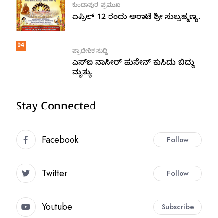
ಕುಂದಾಪುರ
ಪ್ರಮುಖ
ಏಪ್ರಿಲ್ 12 ರಂದು ಅರಾಟೆ ಶ್ರೀ ಸುಬ್ರಹ್ಮಣ್ಯ.
04
ಪ್ರಾದೇಶಿಕ ಸುದ್ದಿ
ಎಸ್ಐ ನಾಸೀರ್ ಹುಸೇನ್ ಕುಸಿದು ಬಿದ್ದು
ಮೃತ್ಯು
Stay Connected
Facebook
Follow
Twitter
Follow
Youtube
Subscribe