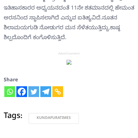
ಇತಿಹಾಸಕಾರರ ಅಧ್ಯಯನದಂತೆ 11ನೇ ಶತಮಾನದಲ್ಲಿ ಹೇಮಂತ
ಅರಸನಿಂದ ಸ್ಥಾಪಿಸಲಾಗಿದೆ ಎನ್ನುವ ಐತಿಹ್ಯವಿದೆ.ನೂತನ
ಶಿಲಾಮಯಗುಡಿ ನೋಡುಗರ ಮನ ಸೆಳೆತಯುತ್ತಿದ್ದು,ಕಾಷ್ಠ
ಶಿಲ್ಪದೊಂದಿಗೆ ಕಂಗೊಳಿಸುತ್ತಿದೆ.
Advertisement
Share
Tags:
KUNDAPURATIMES