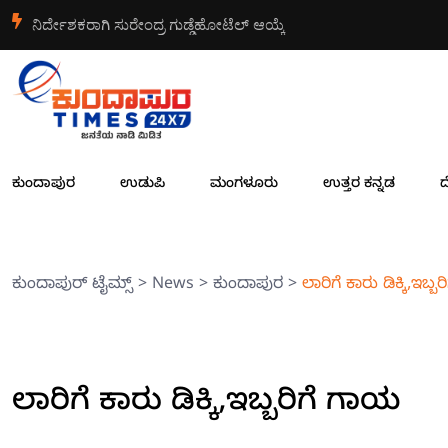
ನಿರ್ದೇಶಕರಾಗಿ ಸುರೇಂದ್ರ ಗುಡ್ಡೆಹೋಟೆಲ್ ಆಯ್ಕೆ
ಕುಂದಾಪುರ
ಉಡುಪಿ
ಮಂಗಳೂರು
ಉತ್ತರ ಕನ್ನಡ
ದ
ಕುಂದಾಪುರ್ ಟೈಮ್ಸ್
>
News
>
ಕುಂದಾಪುರ
>
ಲಾರಿಗೆ ಕಾರು ಡಿಕ್ಕಿ,ಇಬ್
ಲಾರಿಗೆ ಕಾರು ಡಿಕ್ಕಿ,ಇಬ್ಬರಿಗೆ ಗಾಯ