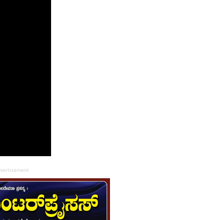
vertisement