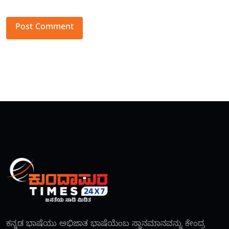
Alternative:
ಕನ್ನಡ ಭಾಷೆಯು ಅಭಿಜಾತ ಭಾಷೆಯೆಂಬ ಸ್ಥಾನಮಾನವನ್ನು ಕೇಂದ್ರ