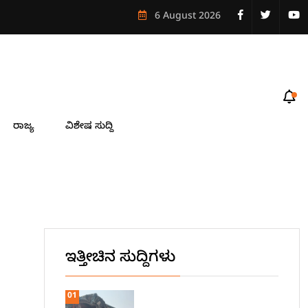
6 August 2026
ರಾಜ್ಯ
ವಿಶೇಷ ಸುದ್ದಿ
ಇತ್ತೀಚಿನ ಸುದ್ದಿಗಳು
01