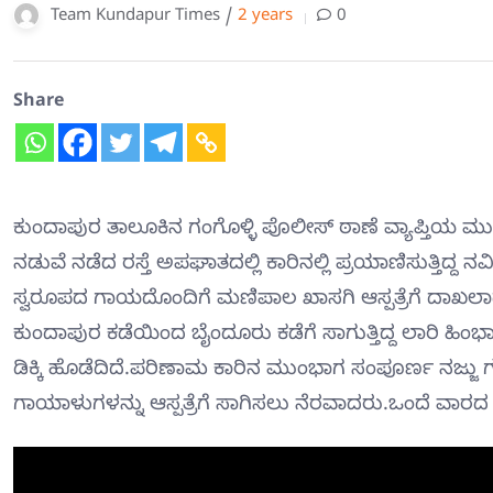
Team Kundapur Times /
2 years
0
Share
ಕುಂದಾಪುರ ತಾಲೂಕಿನ ಗಂಗೊಳ್ಳಿ ಪೊಲೀಸ್ ಠಾಣೆ ವ್ಯಾಪ್ತಿಯ ಮುಳ್ಳ
ನಡುವೆ ನಡೆದ ರಸ್ತೆ ಅಪಘಾತದಲ್ಲಿ ಕಾರಿನಲ್ಲಿ ಪ್ರಯಾಣಿಸುತ್ತಿದ
ಸ್ವರೂಪದ ಗಾಯದೊಂದಿಗೆ ಮಣಿಪಾಲ ಖಾಸಗಿ ಆಸ್ಪತ್ರೆಗೆ ದಾಖಲಾ
ಕುಂದಾಪುರ ಕಡೆಯಿಂದ ಬೈಂದೂರು ಕಡೆಗೆ ಸಾಗುತ್ತಿದ್ದ ಲಾರಿ ಹಿಂಭಾಗಗ
ಡಿಕ್ಕಿ ಹೊಡೆದಿದೆ.ಪರಿಣಾಮ ಕಾರಿನ ಮುಂಭಾಗ ಸಂಪೂರ್ಣ ನಜ್ಜು ಗುಜ್
ಗಾಯಾಳುಗಳನ್ನು ಆಸ್ಪತ್ರೆಗೆ ಸಾಗಿಸಲು ನೆರವಾದರು.ಒಂದೆ ವಾರದ 