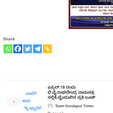
Share
ಏಪ್ರಿಲ್.18 ರಂದು
ಬಿ.ವೈ.ರಾಘವೇಂದ್ರ ನಾಮಪತ್ರ
ಸಲ್ಲಿಕೆ,ಬೈಂದೂರಿನ ಪ್ರತಿ ಬೂತ್
Team Kundapur Times