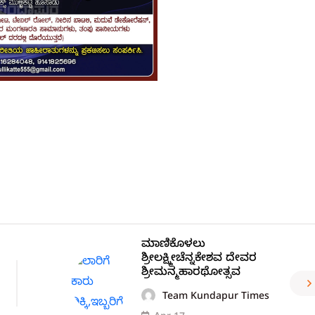
ಮಾಣಿಕೊಳಲು
ಶ್ರೀಲಕ್ಷ್ಮೀಚೆನ್ನಕೇಶವ ದೇವರ
ಶ್ರೀಮನ್ಮಹಾರಥೋತ್ಸವ
Team Kundapur Times