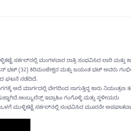
ಿಕಟ್ಟೆ ಸರ್ಕಲ್‍ನಲ್ಲಿ ಮಂಗಳವಾರ ರಾತ್ರಿ ಸಂಭವಿಸಿದ ಲಾರಿ ಮತ್ತು ಕ
್ದ ನವಿನ್ ಭಟ್ (32) ಕಿರಿಮಂಜೇಶ್ವರ ಮತ್ತು ಜಯಂತ ಭಟ್ ಅವರು ಗಂಭ
ದ ಘಟನೆ ನಡೆದಿದೆ.
ಕ್ಕೆ ಅದೆ ಮಾರ್ಗದಲ್ಲಿ ವೇಗದಿಂದ ಸಾಗುತ್ತಿದ್ದ ಕಾರು ನಿಯಂತ್ರಣ ತಪ್
ಜಾಗಿದೆ.ಆಂಬ್ಯುಲೆನ್ಸ್ ಇಬ್ರಾಹಿಂ ಗಂಗೊಳ್ಳಿ ಮತ್ತು ಸ್ಥಳೀಯರು
ಒಳಗೆ ಮುಳ್ಳಿಕಟ್ಟೆ ಸರ್ಕಲ್‍ನಲ್ಲಿ ಸಂಭವಿಸಿದ ಮೂರನೇ ಅಪಘಾತವಾಗ