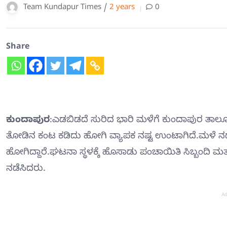
Team Kundapur Times /
2 years
0
Share
ಕುಂದಾಪುರ
:ಎಡಬಿಡದೆ ಸುರಿದ ಭಾರಿ ಮಳೆಗೆ ಕುಂದಾಪುರ ತಾಲೂಕ
ತೋಡಿನ ಕಂಟ ಕಡಿದು ಹೋಗಿ ವ್ಯಾಪಕ ನಷ್ಟ ಉಂಟಾಗಿದೆ.ಮಳೆ ನಡುವ
ಹೋಗಿದ್ದಾರೆ.ಘಟನಾ ಸ್ಥಳಕ್ಕೆ ಹೊಸಾಡು ಪಂಚಾಯಿತಿ ಸಿಬ್ಬಂದಿ ಮತ್ತ
ನಡೆಸಿದರು.
Ad