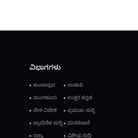
ವಿಭಾಗಗಳು
ಕುಂದಾಪುರ
ಉಡುಪಿ
ಮಂಗಳೂರು
ಉತ್ತರ ಕನ್ನಡ
ದೇಶ-ವಿದೇಶ
ಪ್ರಮುಖ ಸುದ್ದಿ
ಪ್ರಾದೇಶಿಕ ಸುದ್ದಿ
ಮನರಂಜನೆ
ರಾಜ್ಯ
ವಿಶೇಷ ಸುದ್ದಿ