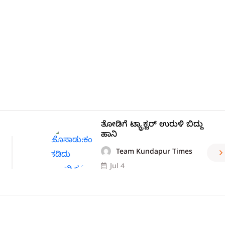
ತೋಡಿಗೆ ಟ್ಯ್ರಾಕ್ಟರ್ ಉರುಳಿ ಬಿದ್ದು
ಹಾನಿ
Team Kundapur Times
Jul 4