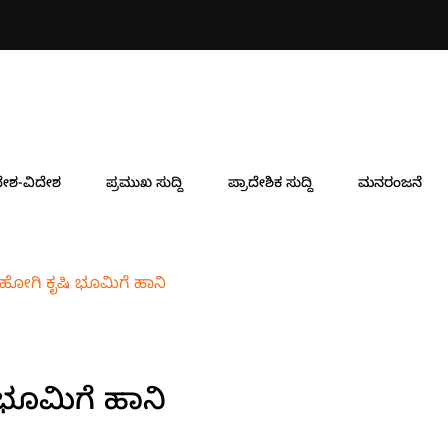
ನಿರ್ದೇಶಕರಾಗಿ ಸುರೇಂದ್ರ ಗುಡ್ಡೆಹ
ೇಶ-ವಿದೇಶ
ಪ್ರಮುಖ ಸುದ್ದಿ
ಪ್ರಾದೇಶಿಕ ಸುದ್ದಿ
ಮನರಂಜನೆ
ಹೋಗಿ ಕೃಷಿ ಭೂಮಿಗೆ ಹಾನಿ
ಭೂಮಿಗೆ ಹಾನಿ