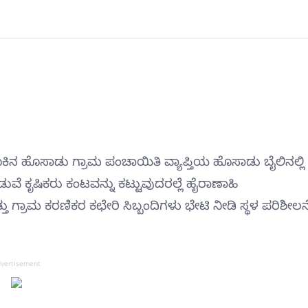
ಿನ ಹೊಸಾಡು ಗ್ರಾಮ ಪಂಚಾಯಿತಿ ವ್ಯಾಪ್ತಿಯ ಹೊಸಾಡು ಬೈಲಿನಲ್ಲಿ
ೆ ಕೃಷಿಕರು ಕಂಟವನ್ನು ಕಟ್ಟುವುದರಲ್ಲೆ ಹೈರಾಣಾಹಿ
ು ಗ್ರಾಮ ಕರಣಿಕರ ಕಛೇರಿ ಸಿಬ್ಬಂದಿಗಳು ಭೇಟಿ ನೀಡಿ ಸ್ಥಳ ಪರಿಶೀಲನ
vertisement