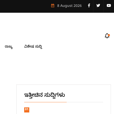
ೋಟೆಲ್ ಆಯ್ಕೆ
8 August 2026
ರಾಜ್ಯ
ವಿಶೇಷ ಸುದ್ದಿ
ಇತ್ತೀಚಿನ ಸುದ್ದಿಗಳು
01