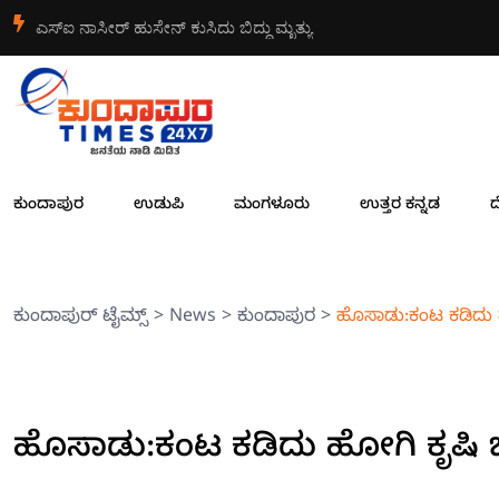
ಎಸ್ಐ ನಾಸೀರ್ ಹುಸೇನ್ ಕುಸಿದು ಬಿದ್ದು ಮೃತ್ಯು
ಕುಂದಾಪುರ
ಉಡುಪಿ
ಮಂಗಳೂರು
ಉತ್ತರ ಕನ್ನಡ
ದ
ಕುಂದಾಪುರ್ ಟೈಮ್ಸ್
>
News
>
ಕುಂದಾಪುರ
>
ಹೊಸಾಡು:ಕಂಟ ಕಡಿದು 
ಹೊಸಾಡು:ಕಂಟ ಕಡಿದು ಹೋಗಿ ಕೃಷಿ 