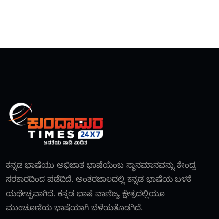
ಕನ್ನಡ ಭಾಷೆಯು ಅಭಿಜಾತ ಭಾಷೆಯೆಂಬ ಸ್ಥಾನಮಾನವನ್ನು ಕೇಂದ್ರ
ಸರಕಾರದಿಂದ ಪಡೆದಿದೆ. ಅಂತರಜಾಲದಲ್ಲಿ ಕನ್ನಡ ಭಾಷೆಯ ಬಳಕೆ
ಯಥೇಚ್ಛವಾಗಿದೆ. ಕನ್ನಡ ಭಾಷೆ ವಾಣಿಜ್ಯ ಕ್ಷೇತ್ರದಲ್ಲಿಯೂ
ಮುಂಚೂಣಿಯ ಭಾಷೆಯಾಗಿ ಬೆಳೆಯತೊಡಗಿದೆ.