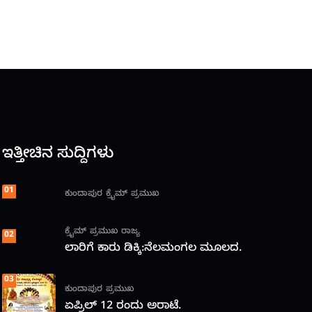
ಇತ್ತೀಚಿನ ಸುದ್ದಿಗಳು
01
ಕುಂದಾಪುರ
ಕ್ರೈಮ್
ಪ್ರಮುಖ
ಕ್ರೈಮ್
ಪ್ರಮುಖ
ರಾಜ್ಯ
02
ಲಾರಿಗೆ ಕಾರು ಡಿಕ್ಕಿ:ನೆಲಮಂಗಲ ಮೂಲದ.
03
ಕುಂದಾಪುರ
ಪ್ರಮುಖ
ಏಪ್ರಿಲ್ 12 ರಂದು ಅರಾಟೆ.