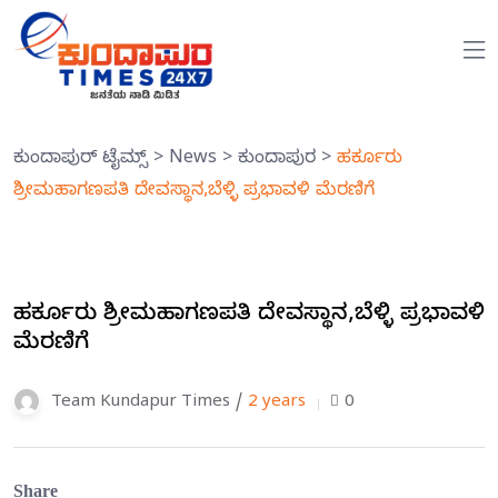
ಕುಂದಾಪುರ್ ಟೈಮ್ಸ್
>
News
>
ಕುಂದಾಪುರ
>
ಹರ್ಕೂರು
ಶ್ರೀಮಹಾಗಣಪತಿ ದೇವಸ್ಥಾನ,ಬೆಳ್ಳಿ ಪ್ರಭಾವಳಿ ಮೆರಣಿಗೆ
ಹರ್ಕೂರು ಶ್ರೀಮಹಾಗಣಪತಿ ದೇವಸ್ಥಾನ,ಬೆಳ್ಳಿ ಪ್ರಭಾವಳಿ
ಮೆರಣಿಗೆ
Team Kundapur Times /
2 years
0
Share