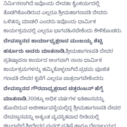
ನಿರ್ಮಿಸಲಾಗಿದೆ.ಇವೊಂದು ದೇವತಾ ಕೈಂಕರ್ಯದಲ್ಲಿ
ತೊಡಗಿಕೊಂಡಿರುವ ಎಲ್ಲರೂ ಶ್ರೀಮಹಾಗಣಪತಿ ದೇವರು
ಒಳಿತನ್ನು ಮಾಡಲಿ ಎಂದರು.ಇವೊಂದು ಧಾರ್ಮಿಕ
ಕಾರ್ಯಕ್ರಮದಲ್ಲಿ ಎಲ್ಲರೂ ಭಾಗವಹಿಸಬೇಕೆಂದು ಕೇಳಿಕೊಂಡರು.
ದೇವಸ್ಥಾನದ ಕಾರ್ಯಾಧ್ಯಕ್ಷರಾದ ಮಂಜಯ್ಯ ಶೆಟ್ಟಿ
ಹರ್ಕೂರು ಅವರು ಮಾತನಾಡಿ,
ಶ್ರೀಮಹಾಗಣಪತಿ ದೇವರ
ಪ್ರತಿಷ್ಠಾಪನಾ ಕಾರ್ಯದ ಅಂಗವಾಗಿ ನಾನಾ ಧಾರ್ಮಿಕ
ಕಾರ್ಯಕ್ರಮಗಳನ್ನು ಹಮ್ಮಿಕೊಳ್ಳಲಾಗಿದೆ.ಪ್ರಥಮ ಪೂಜಿತ
ಗಣಪತಿ ದೇವರ ಕೃಪೆಗೆ ಎಲ್ಲರೂ ಪಾತ್ರರಾಗಬೇಕೆಂದರು.
ದೇವಸ್ಥಾನದ ಗೌರವಾಧ್ಯಕ್ಷರಾದ ಚಿತ್ತರಂಜನ್ ಹೆಗ್ಡೆ
ಮಾತನಾಡಿ
,300ಕ್ಕೂ ಅಧಿಕ ವರ್ಷಗಳ ಇತಿಹಾಸವನ್ನು
ಹೊಂದಿರುವ ಅಜೀರ್ಣಾವಸ್ಥೆಯಲ್ಲಿದ್ದ ಶ್ರೀಮಹಾಗಣಪತಿ ದೇವರ
ದೇವಸ್ಥಾನವನ್ನು ಅತ್ಯಂತ ವ್ಯವಸ್ಥಿತವಾದ ರೀತಿಯಲ್ಲಿ
ಕಟ್ಟಲಾಗಿದೆ.ಶ್ರೀದೇವರ ಪುನರ್ ಪ್ರತಿಷ್ಠೆ ಹಾಗೂ ದೇವಾಲಯದ