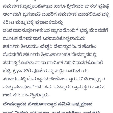
ಸಮರ್ಪಣೆ,ಬ್ರಹ್ಮಕಲಶೋತ್ಸವ ಹಾಗೂ ಶ್ರೀದೇವರ ಪುನರ್ ಪ್ರತಿಷ್ಠೆ
ಅಂಗವಾಗಿ ಶ್ರೀಗಣಪತಿ ದೇವರಿಗೆ ಸಮರ್ಪಣೆ ಮಾಡಲಿರುವ ಬೆಳ್ಳಿ
ಕಿರೀಟ ಮತ್ತು ಬೆಳ್ಳಿ ಪ್ರಭಾವಳಿಯನ್ನು
ಚಂಡೆವಾದನ,ಪೂರ್ಣಕುಂಭ ಸ್ವಾಗತದೊಂದಿಗೆ ಭವ್ಯ ಮೆರವಣಿಗೆ
ಮೂಲಕ ಸೋಮವಾರ ಬರಮಾಡಿಕೊಳ್ಳಲಾಯಿತು.
ಹರ್ಕೂರು ಶ್ರೀಚಾಮುಂಡೇಶ್ವರಿ ದೇವಸ್ಥಾನದಿಂದ ಹೊರಟ
ಮೆರವಣಿಗೆ ಹರ್ಕೂರು ಶ್ರೀಮಹಾಗಣಪತಿ ದೇವಸ್ಥಾನದಲ್ಲಿ
ಸಮಾಪ್ತಿಗೊಂಡಿತು.ನಾನಾ ಧಾರ್ಮಿಕ ವಿಧಿವಿಧಾನಗಳೊಂದಿಗೆ
ಬೆಳ್ಳಿ ಪ್ರಭಾವಳಿಗೆ ಪೂಜೆಯನ್ನು ಸಲ್ಲಿಸಲಾಯಿತು.ಈ
ಸಂದರ್ಭದಲ್ಲಿ ದೇವಸ್ಥಾನದ ಜೀರ್ಣೋದ್ಧಾರ ಸಮಿತಿ ಅಧ್ಯಕ್ಷರು
ಮತ್ತು ಪದಾಧಿಕಾರಿಗಳು,ಸರ್ವ ಸದಸ್ಯರು,ಗ್ರಾಮಸ್ಥರು ಹಾಗೂ
ಅರ್ಚಕರು ಉಪಸ್ಥಿತರಿದ್ದರು.
ದೇವಸ್ಥಾನದ ಜೀರ್ಣೋದ್ಧಾರ ಸಮಿತಿ ಅಧ್ಯಕ್ಷರಾದ
ಉದ್ಯಮಿಗಳು ಘಟಪ್ರಭಾ ಎಚ್.ಜಯಶೀಲ ಎನ್ ಶೆಟ್ಟಿ