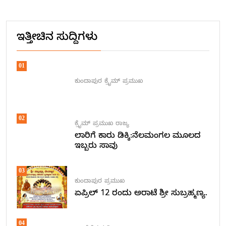
Alternative:
ಇತ್ತೀಚಿನ ಸುದ್ದಿಗಳು
01
ಕುಂದಾಪುರ
ಕ್ರೈಮ್
ಪ್ರಮುಖ
02
ಕ್ರೈಮ್
ಪ್ರಮುಖ
ರಾಜ್ಯ
ಲಾರಿಗೆ ಕಾರು ಡಿಕ್ಕಿ:ನೆಲಮಂಗಲ ಮೂಲದ
ಇಬ್ಬರು ಸಾವು
03
ಕುಂದಾಪುರ
ಪ್ರಮುಖ
ಏಪ್ರಿಲ್ 12 ರಂದು ಅರಾಟೆ ಶ್ರೀ ಸುಬ್ರಹ್ಮಣ್ಯ.
04