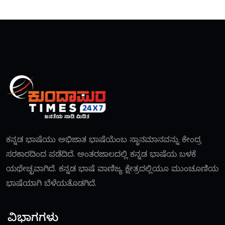
ಕನ್ನಡ ಭಾಷೆಯು ಅಭಿಜಾತ ಭಾಷೆಯೆಂಬ ಸ್ಥಾನಮಾನವನ್ನು ಕೇಂದ್ರ
ಸರಕಾರದಿಂದ ಪಡೆದಿದೆ. ಅಂತರಜಾಲದಲ್ಲಿ ಕನ್ನಡ ಭಾಷೆಯ ಬಳಕೆ
ಯಥೇಚ್ಛವಾಗಿದೆ. ಕನ್ನಡ ಭಾಷೆ ವಾಣಿಜ್ಯ ಕ್ಷೇತ್ರದಲ್ಲಿಯೂ ಮುಂಚೂಣಿಯ
ಭಾಷೆಯಾಗಿ ಬೆಳೆಯತೊಡಗಿದೆ.
ವಿಭಾಗಗಳು