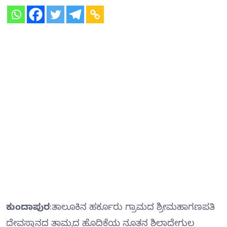
ಕುಂದಾಪುರ
:ತಾಲೂಕಿನ ಹರ್ಕೂರು ಗ್ರಾಮದ ಶ್ರೀಮಹಾಗಣಪತಿ
ದೇವಸ್ಥಾನದ ತಾಮ್ರದ ಹೊದಿಕೆಯ ನೂತನ ಶಿಲಾದೇಗುಲ