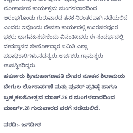
ಲೋಕಾರ್ಪಣೆ ಕಾರ್ಯಕ್ರಮ ಮಂಗಳವಾರದಿಂದ
ಆರಂಭಗೊಂಡು ಗುರುವಾರದ ತನಕ ನಿರಂತರವಾಗಿ ನಡೆಯಲಿದೆ
ಎಂದರು.ಇವೊಂದು ದೇವತಾ ಕಾರ್ಯದಲ್ಲಿ ಊರಪರವೂರ
ಭಕ್ತರು ಭಾಗವಹಿಸಬೇಕೆಂದು ವಿನಂತಿಸಿದರು.ಈ ಸಂದರ್ಭದಲ್ಲಿ
ದೇವಸ್ಥಾನದ ಜೀರ್ಣೋದ್ಧಾರ ಸಮಿತಿ ಎಲ್ಲಾ
ಪದಾಧಿಕಾರಿಗಳು,ಸದಸ್ಯರು,ಅರ್ಚಕರು,ಗ್ರಾಮಸ್ಥರು
ಉಪಸ್ಥಿತರಿದ್ದರು.
ಹರ್ಕೂರು ಶ್ರೀಮಹಾಗಣಪತಿ ದೇವರ ನೂತನ ಶಿಲಾಮಯ
ದೇಗುಲ ಲೋಕಾರ್ಪಣೆ ಮತ್ತು ಪುನರ್ ಪ್ರತಿಷ್ಠೆ ಹಾಗೂ
ಬ್ರಹ್ಮಕಲಶೋತ್ಸವ ಮಾಚ್.26 ರ ಮಂಗಳವಾರದಿಂದ
ಮಾರ್ಚ್.28 ಗುರುವಾರದ ವರಗೆ ನಡೆಯಲಿದೆ.
ವರದಿ:- ಜಗದೀಶ