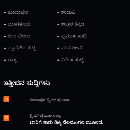
ಕುಂದಾಪುರ
ಉಡುಪಿ
ಮಂಗಳೂರು
ಉತ್ತರ ಕನ್ನಡ
ದೇಶ-ವಿದೇಶ
ಪ್ರಮುಖ ಸುದ್ದಿ
ಪ್ರಾದೇಶಿಕ ಸುದ್ದಿ
ಮನರಂಜನೆ
ರಾಜ್ಯ
ವಿಶೇಷ ಸುದ್ದಿ
ಇತ್ತೀಚಿನ ಸುದ್ದಿಗಳು
01
ಕುಂದಾಪುರ
ಕ್ರೈಮ್
ಪ್ರಮುಖ
ಕ್ರೈಮ್
ಪ್ರಮುಖ
ರಾಜ್ಯ
02
ಲಾರಿಗೆ ಕಾರು ಡಿಕ್ಕಿ:ನೆಲಮಂಗಲ ಮೂಲದ.