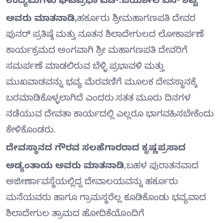
ಅವರು ಮಾತನಾಡಿ,
ಹರ್ಕೂರು ಶ್ರೀಮಹಾಗಣಪತಿ ದೇವರ
ಪುನರ್ ಪ್ರತಿಷ್ಠೆ ಮತ್ತು ನೂತನ ಶಿಲಾದೇಗುಲದ ಲೋಕಾರ್ಪಣೆ
ಕಾರ್ಯಕ್ರಮದ ಅಂಗವಾಗಿ ಶ್ರೀ ಮಹಾಗಣಪತಿ ದೇವರಿಗೆ
ಸಮರ್ಪಣೆ ಮಾಡಲಿರುವ ಬೆಳ್ಳಿ ಪ್ರಭಾವಳಿ ಮತ್ತು
ಮುಖವಾಡವನ್ನು ಭವ್ಯ ಮೆರವಣಿಗೆ ಮೂಲಕ ದೇವಸ್ಥಾನಕ್ಕೆ
ಬರಮಾಡಿಕೊಳ್ಳಲಾಗಿದೆ ಎಂದರು.ಸತತ ಮೂರು ದಿನಗಳ
ನಡೆಯುವ ದೇವತಾ ಕಾರ್ಯದಲ್ಲಿ ಎಲ್ಲರೂ ಭಾಗವಹಿಸಬೇಕೆಂದು
ಕೇಳಿಕೊಂಡರು.
ದೇವಸ್ಥಾನದ ಗೌರವ ಸಲಹೆಗಾರರಾದ ಕೃಷ್ಣಪ್ರಸಾದ
ಅಡ್ಯಂತಾಯ ಅವರು ಮಾತನಾಡಿ
,ಬಹಳ ಪುರಾತನವಾದ
ಅಜೀರ್ಣಾವಸ್ಥೆಯಲ್ಲಿದ್ದ ದೇವಾಲಯವನ್ನು ಹರ್ಕೂರು
ಮನೆಯವರು ಹಾಗೂ ಗ್ರಾಮಸ್ಥರೆಲ್ಲ ಕೂಡಿಕೊಂಡು ಭವ್ಯವಾದ
ಶಿಲಾದೇಗುಲ ತ್ರಾಮದ ಹೋದಿಕೆಯೊಂದಿಗೆ