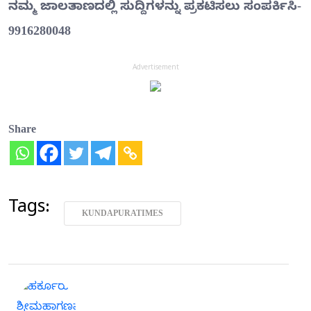
ನಮ್ಮ ಜಾಲತಾಣದಲ್ಲಿ ಸುದ್ದಿಗಳನ್ನು ಪ್ರಕಟಿಸಲು ಸಂಪರ್ಕಿಸಿ-
9916280048
Advertisement
Share
Tags:
KUNDAPURATIMES