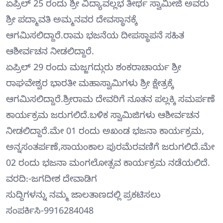
ಏಪ್ರಿಲ್ 25 ರಂದು ಶ್ರೀ ವಿದ್ಯಾವಲ್ಲಭ ತೀರ್ಥ ಸ್ವಾಮೀಜಿ ಅವರು
ಶ್ರೀ ಪದ್ಮಾವತಿ ಅಮ್ಮನವರ ದೇವಸ್ಥಾನಕ್ಕೆ
ಆಗಮಿಸಲಿದ್ದಾರೆ.ರಾಮ ಭಜನೆಯ ದೀಪಸ್ಥಾಪನೆ ಸಹಿತ
ಆಶೀರ್ವಚನ ನೀಡಲಿದ್ದಾರೆ.
ಏಪ್ರಿಲ್ 29 ರಂದು ಮಜ್ಜಗದ್ಗುರು ಶಂಕರಾಚಾರ್ಯ ಶ್ರೀ
ರಾಘವೇಶ್ವರ ಭಾರತೀ ಮಹಾಸ್ವಾಮಿಗಳು ಶ್ರೀ ಕ್ಷೇತ್ರಕ್ಕೆ
ಆಗಮಿಸಲಿದ್ದಾರೆ.ಶ್ರೀರಾಮ ದೇವರಿಗೆ ನೂತನ ಪಲ್ಲಕ್ಕಿ ಸಮರ್ಪಣೆ
ಕಾರ್ಯಕ್ರಮ ಜರುಗಲಿದೆ.ಬಳಿಕ ಸ್ವಾಮಿಜಿಗಳು ಆಶೀರ್ವಚನ
ನೀಡಲಿದ್ದಾರೆ.ಮೇ 01 ರಂದು ಅಖಂಡ ಭಜನಾ ಕಾರ್ಯಕ್ರಮ,
ಅನ್ನಸಂತರ್ಪಣೆ,ಸಾಯಂಕಾಲ ಪುರಮೆರವಣಿಗೆ ಜರುಗಲಿದೆ.ಮೇ
02 ರಂದು ಭಜನಾ ಮಂಗಲೋತ್ಸವ ಕಾರ್ಯಕ್ರಮ ನಡೆಯಲಿದೆ.
ವರದಿ:-ಜಗದೀಶ ದೇವಾಡಿಗ
ಸುದ್ದಿಗಳನ್ನು ನಮ್ಮ ಜಾಲತಾಣದಲ್ಲಿ ಪ್ರಕಟಿಸಲು
ಸಂಪರ್ಕಿಸಿ-9916284048