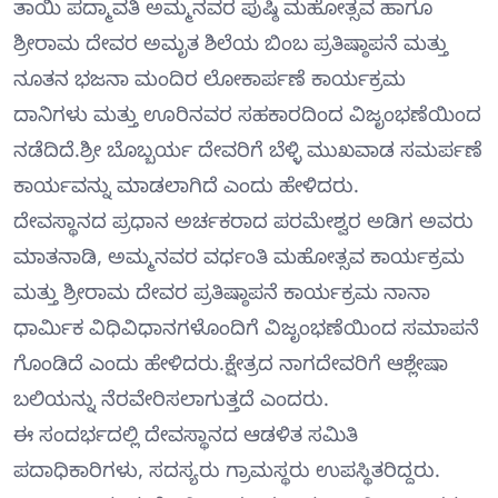
ತಾಯಿ ಪದ್ಮಾವತಿ ಅಮ್ಮನವರ ಪುಷ್ಠಿ ಮಹೋತ್ಸವ ಹಾಗೂ
ಶ್ರೀರಾಮ ದೇವರ ಅಮೃತ ಶಿಲೆಯ ಬಿಂಬ ಪ್ರತಿಷ್ಠಾಪನೆ ಮತ್ತು
ನೂತನ ಭಜನಾ ಮಂದಿರ ಲೋಕಾರ್ಪಣೆ ಕಾರ್ಯಕ್ರಮ
ದಾನಿಗಳು ಮತ್ತು ಊರಿನವರ ಸಹಕಾರದಿಂದ ವಿಜೃಂಭಣೆಯಿಂದ
ನಡೆದಿದೆ.ಶ್ರೀ ಬೊಬ್ಬರ್ಯ ದೇವರಿಗೆ ಬೆಳ್ಳಿ ಮುಖವಾಡ ಸಮರ್ಪಣೆ
ಕಾರ್ಯವನ್ನು ಮಾಡಲಾಗಿದೆ ಎಂದು ಹೇಳಿದರು.
ದೇವಸ್ಥಾನದ ಪ್ರಧಾನ ಅರ್ಚಕರಾದ ಪರಮೇಶ್ವರ ಅಡಿಗ ಅವರು
ಮಾತನಾಡಿ, ಅಮ್ಮನವರ ವರ್ಧಂತಿ ಮಹೋತ್ಸವ ಕಾರ್ಯಕ್ರಮ
ಮತ್ತು ಶ್ರೀರಾಮ ದೇವರ ಪ್ರತಿಷ್ಠಾಪನೆ ಕಾರ್ಯಕ್ರಮ ನಾನಾ
ಧಾರ್ಮಿಕ ವಿಧಿವಿಧಾನಗಳೊಂದಿಗೆ ವಿಜೃಂಭಣೆಯಿಂದ ಸಮಾಪನೆ
ಗೊಂಡಿದೆ ಎಂದು ಹೇಳಿದರು.ಕ್ಷೇತ್ರದ ನಾಗದೇವರಿಗೆ ಆಶ್ಲೇಷಾ
ಬಲಿಯನ್ನು ನೆರವೇರಿಸಲಾಗುತ್ತದೆ ಎಂದರು.
ಈ ಸಂದರ್ಭದಲ್ಲಿ ದೇವಸ್ಥಾನದ ಆಡಳಿತ ಸಮಿತಿ
ಪದಾಧಿಕಾರಿಗಳು, ಸದಸ್ಯರು ಗ್ರಾಮಸ್ಥರು ಉಪಸ್ಥಿತರಿದ್ದರು.