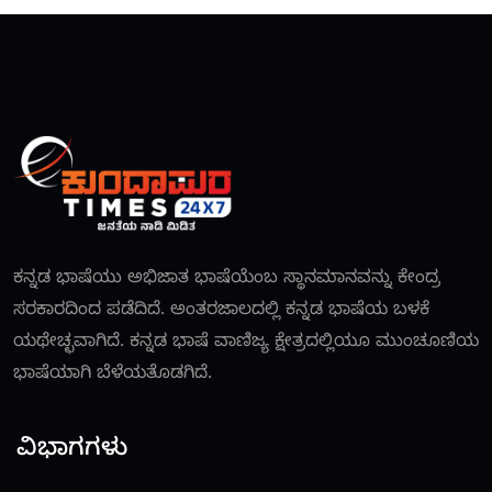
ಕನ್ನಡ ಭಾಷೆಯು ಅಭಿಜಾತ ಭಾಷೆಯೆಂಬ ಸ್ಥಾನಮಾನವನ್ನು ಕೇಂದ್ರ
ಸರಕಾರದಿಂದ ಪಡೆದಿದೆ. ಅಂತರಜಾಲದಲ್ಲಿ ಕನ್ನಡ ಭಾಷೆಯ ಬಳಕೆ
ಯಥೇಚ್ಛವಾಗಿದೆ. ಕನ್ನಡ ಭಾಷೆ ವಾಣಿಜ್ಯ ಕ್ಷೇತ್ರದಲ್ಲಿಯೂ ಮುಂಚೂಣಿಯ
ಭಾಷೆಯಾಗಿ ಬೆಳೆಯತೊಡಗಿದೆ.
ವಿಭಾಗಗಳು