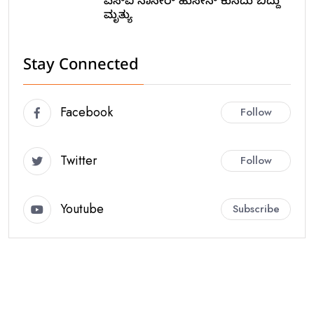
ಎಸ್ಐ ನಾಸೀರ್ ಹುಸೇನ್ ಕುಸಿದು ಬಿದ್ದು
ಮೃತ್ಯು
Stay Connected
Facebook
Follow
Twitter
Follow
Youtube
Subscribe