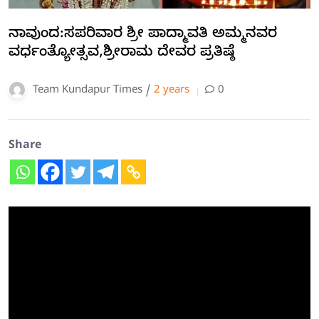
ನಾವುಂದ:ಸಪರಿವಾರ ಶ್ರೀ ಪಾದ್ಮಾವತಿ ಅಮ್ಮನವರ
ವರ್ಧಂತ್ಯೋತ್ಸವ,ಶ್ರೀರಾಮ ದೇವರ ಪ್ರತಿಷ್ಠೆ
Team Kundapur Times /
2 years
0
Share