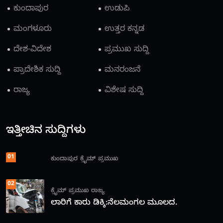
ಕುಂದಾಪುರ
ಉಡುಪಿ
ಮಂಗಳೂರು
ಉತ್ತರ ಕನ್ನಡ
ದೇಶ-ವಿದೇಶ
ಪ್ರಮುಖ ಸುದ್ದಿ
ಪ್ರಾದೇಶಿಕ ಸುದ್ದಿ
ಮನರಂಜನೆ
ರಾಜ್ಯ
ವಿಶೇಷ ಸುದ್ದಿ
ಇತ್ತೀಚಿನ ಸುದ್ದಿಗಳು
01
ಕುಂದಾಪುರ
ಕ್ರೈಮ್
ಪ್ರಮುಖ
02
ಕ್ರೈಮ್
ಪ್ರಮುಖ
ರಾಜ್ಯ
ಲಾರಿಗೆ ಕಾರು ಡಿಕ್ಕಿ:ನೆಲಮಂಗಲ ಮೂಲದ.