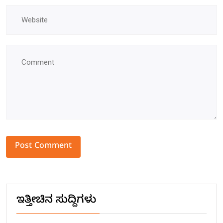
Alternative:
ಇತ್ತೀಚಿನ ಸುದ್ದಿಗಳು