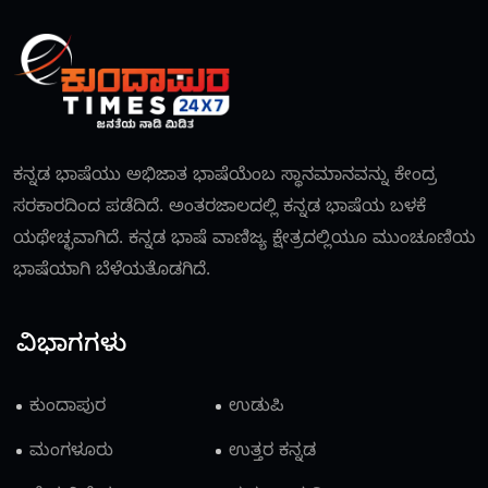
ಕನ್ನಡ ಭಾಷೆಯು ಅಭಿಜಾತ ಭಾಷೆಯೆಂಬ ಸ್ಥಾನಮಾನವನ್ನು ಕೇಂದ್ರ
ಸರಕಾರದಿಂದ ಪಡೆದಿದೆ. ಅಂತರಜಾಲದಲ್ಲಿ ಕನ್ನಡ ಭಾಷೆಯ ಬಳಕೆ
ಯಥೇಚ್ಛವಾಗಿದೆ. ಕನ್ನಡ ಭಾಷೆ ವಾಣಿಜ್ಯ ಕ್ಷೇತ್ರದಲ್ಲಿಯೂ ಮುಂಚೂಣಿಯ
ಭಾಷೆಯಾಗಿ ಬೆಳೆಯತೊಡಗಿದೆ.
ವಿಭಾಗಗಳು
ಕುಂದಾಪುರ
ಉಡುಪಿ
ಮಂಗಳೂರು
ಉತ್ತರ ಕನ್ನಡ