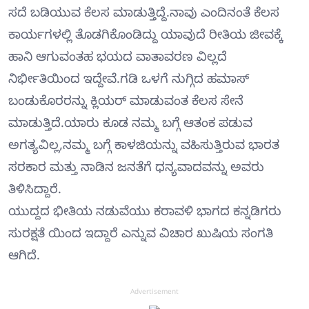
ಸದೆ ಬಡಿಯುವ ಕೆಲಸ ಮಾಡುತ್ತಿದ್ದೆ.ನಾವು ಎಂದಿನಂತೆ ಕೆಲಸ
ಕಾರ್ಯಗಳಲ್ಲಿ ತೊಡಗಿಕೊಂಡಿದ್ದು ಯಾವುದೆ ರೀತಿಯ ಜೀವಕ್ಕೆ
ಹಾನಿ ಆಗುವಂತಹ ಭಯದ ವಾತಾವರಣ ವಿಲ್ಲದೆ
ನಿರ್ಭೀತಿಯಿಂದ ಇದ್ದೇವೆ.ಗಡಿ ಒಳಗೆ ನುಗ್ಗಿದ ಹಮಾಸ್
ಬಂಡುಕೊರರನ್ನು ಕ್ಲಿಯರ್ ಮಾಡುವಂತ ಕೆಲಸ ಸೇನೆ
ಮಾಡುತ್ತಿದೆ.ಯಾರು ಕೂಡ ನಮ್ಮ ಬಗ್ಗೆ ಆತಂಕ ಪಡುವ
ಅಗತ್ಯವಿಲ್ಲ,ನಮ್ಮ ಬಗ್ಗೆ ಕಾಳಜಿಯನ್ನು ವಹಿಸುತ್ತಿರುವ ಭಾರತ
ಸರಕಾರ ಮತ್ತು ನಾಡಿನ ಜನತೆಗೆ ಧನ್ಯವಾದವನ್ನು ಅವರು
ತಿಳಿಸಿದ್ದಾರೆ.
ಯುದ್ದದ ಭೀತಿಯ ನಡುವೆಯು ಕರಾವಳಿ ಭಾಗದ ಕನ್ನಡಿಗರು
ಸುರಕ್ಷತೆ ಯಿಂದ ಇದ್ದಾರೆ ಎನ್ನುವ ವಿಚಾರ ಖುಷಿಯ ಸಂಗತಿ
ಆಗಿದೆ.
Advertisement