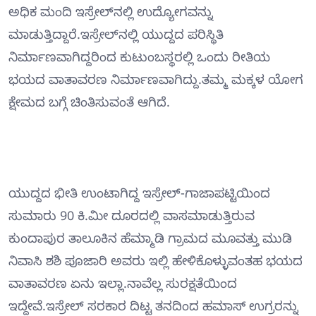
ಅಧಿಕ ಮಂದಿ ಇಸ್ರೇಲ್‍ನಲ್ಲಿ ಉದ್ಯೋಗವನ್ನು
ಮಾಡುತ್ತಿದ್ದಾರೆ.ಇಸ್ರೇಲ್‍ನಲ್ಲಿ ಯುದ್ದದ ಪರಿಸ್ಥಿತಿ
ನಿರ್ಮಾಣವಾಗಿದ್ದರಿಂದ ಕುಟುಂಬಸ್ಥರಲ್ಲಿ ಒಂದು ರೀತಿಯ
ಭಯದ ವಾತಾವರಣ ನಿರ್ಮಾಣವಾಗಿದ್ದು.ತಮ್ಮ ಮಕ್ಕಳ ಯೋಗ
ಕ್ಷೇಮದ ಬಗ್ಗೆ ಚಿಂತಿಸುವಂತೆ ಆಗಿದೆ.
ಯುದ್ದದ ಭೀತಿ ಉಂಟಾಗಿದ್ದ ಇಸ್ರೇಲ್-ಗಾಜಾಪಟ್ಟಿಯಿಂದ
ಸುಮಾರು 90 ಕಿ.ಮೀ ದೂರದಲ್ಲಿ ವಾಸಮಾಡುತ್ತಿರುವ
ಕುಂದಾಪುರ ತಾಲೂಕಿನ ಹೆಮ್ಮಾಡಿ ಗ್ರಾಮದ ಮೂವತ್ತು ಮುಡಿ
ನಿವಾಸಿ ಶಶಿ ಪೂಜಾರಿ ಅವರು ಇಲ್ಲಿ ಹೇಳಿಕೊಳ್ಳುವಂತಹ ಭಯದ
ವಾತಾವರಣ ಏನು ಇಲ್ಲಾ.ನಾವೆಲ್ಲ ಸುರಕ್ಷತೆಯಿಂದ
ಇದ್ದೇವೆ.ಇಸ್ರೇಲ್ ಸರಕಾರ ದಿಟ್ಟ ತನದಿಂದ ಹಮಾಸ್ ಉಗ್ರರನ್ನು