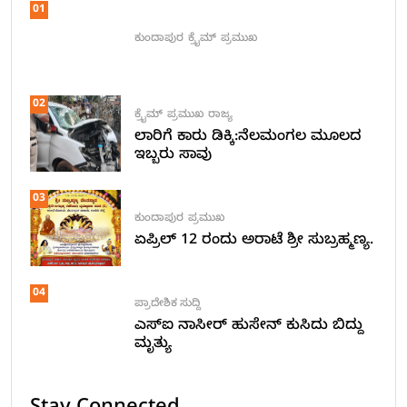
01
ಕುಂದಾಪುರ
ಕ್ರೈಮ್
ಪ್ರಮುಖ
02
ಕ್ರೈಮ್
ಪ್ರಮುಖ
ರಾಜ್ಯ
ಲಾರಿಗೆ ಕಾರು ಡಿಕ್ಕಿ:ನೆಲಮಂಗಲ ಮೂಲದ
ಇಬ್ಬರು ಸಾವು
03
ಕುಂದಾಪುರ
ಪ್ರಮುಖ
ಏಪ್ರಿಲ್ 12 ರಂದು ಅರಾಟೆ ಶ್ರೀ ಸುಬ್ರಹ್ಮಣ್ಯ.
04
ಪ್ರಾದೇಶಿಕ ಸುದ್ದಿ
ಎಸ್ಐ ನಾಸೀರ್ ಹುಸೇನ್ ಕುಸಿದು ಬಿದ್ದು
ಮೃತ್ಯು