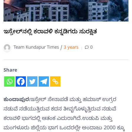
ಇಸ್ರೇಲ್‍ನಲ್ಲಿ ಕರಾವಳಿ ಕನ್ನಡಿಗರು ಸುರಕ್ಷಿತ
Team Kundapur Times /
3 years
0
Share
ಕುಂದಾಪುರ:
ಇಸ್ರೇಲ್ ಸೇನಾಪಡೆ ಮತ್ತು ಹಮಾಸ್ ಉಗ್ರರ
ನಡುವೆ ನಡೆಯುತ್ತಿರುವ ಕದನ ತೀವೃಗೊಳ್ಳುತ್ತಿರುವ ನಡುವೆ
ಕರಾವಳಿ ಭಾಗದಲ್ಲಿ ಆತಂಕ ಎದುರಾಗಿದೆ.ಉಡುಪಿ ಮತ್ತು
ಮಂಗಳೂರು ಜಿಲ್ಲೆಯ ಭಾಗ ಒಂದರಲ್ಲೇ ಅಂದಾಜು 2000 ಕ್ಕೂ