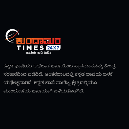
ಕನ್ನಡ ಭಾಷೆಯು ಅಭಿಜಾತ ಭಾಷೆಯೆಂಬ ಸ್ಥಾನಮಾನವನ್ನು ಕೇಂದ್ರ
ಸರಕಾರದಿಂದ ಪಡೆದಿದೆ. ಅಂತರಜಾಲದಲ್ಲಿ ಕನ್ನಡ ಭಾಷೆಯ ಬಳಕೆ
ಯಥೇಚ್ಛವಾಗಿದೆ. ಕನ್ನಡ ಭಾಷೆ ವಾಣಿಜ್ಯ ಕ್ಷೇತ್ರದಲ್ಲಿಯೂ
ಮುಂಚೂಣಿಯ ಭಾಷೆಯಾಗಿ ಬೆಳೆಯತೊಡಗಿದೆ.