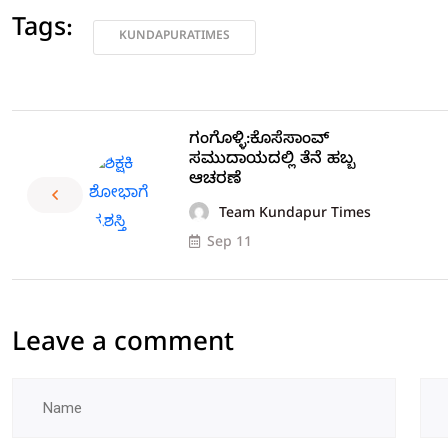
Tags:
KUNDAPURATIMES
ಗಂಗೊಳ್ಳಿ:ಕೊಸೆಸಾಂವ್
ಸಮುದಾಯದಲ್ಲಿ ತೆನೆ ಹಬ್ಬ
ಆಚರಣೆ
Team Kundapur Times
Sep 11
Leave a comment