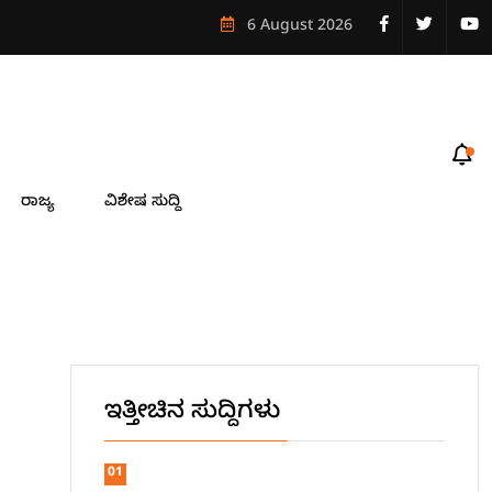
ೋಟೆಲ್ ಆಯ್ಕೆ
6 August 2026
ರಾಜ್ಯ
ವಿಶೇಷ ಸುದ್ದಿ
ಇತ್ತೀಚಿನ ಸುದ್ದಿಗಳು
01