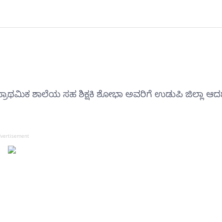
ರಾಥಮಿಕ ಶಾಲೆಯ ಸಹ ಶಿಕ್ಷಕಿ ಶೋಭಾ ಅವರಿಗೆ ಉಡುಪಿ ಜಿಲ್ಲಾ ಆದ
vertisement