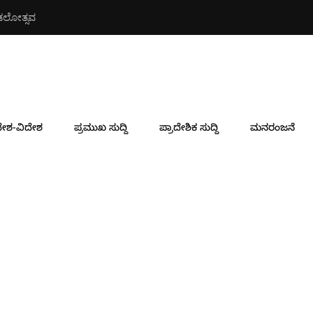
ನಿರ್ದೇಶಕರಾಗಿ ಸುರೇಂದ್ರ ಗುಡ್ಡೆಹ
ೇಶ-ವಿದೇಶ
ಪ್ರಮುಖ ಸುದ್ದಿ
ಪ್ರಾದೇಶಿಕ ಸುದ್ದಿ
ಮನರಂಜನೆ