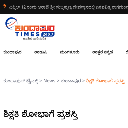
ಎಸ್ಐ ನಾಸೀರ್ ಹುಸೇನ್ ಕುಸಿದು ಬಿದ್ದು ಮೃತ್ಯು
ಕುಂದಾಪುರ
ಉಡುಪಿ
ಮಂಗಳೂರು
ಉತ್ತರ ಕನ್ನಡ
ದ
ಕುಂದಾಪುರ್ ಟೈಮ್ಸ್
>
News
>
ಕುಂದಾಪುರ
>
ಶಿಕ್ಷಕಿ ಶೋಭಾಗೆ ಪ್ರಶಸ್ತಿ
ಶಿಕ್ಷಕಿ ಶೋಭಾಗೆ ಪ್ರಶಸ್ತಿ