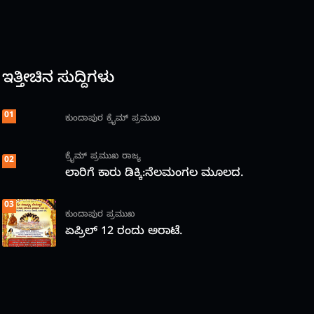
ಇತ್ತೀಚಿನ ಸುದ್ದಿಗಳು
01
ಕುಂದಾಪುರ
ಕ್ರೈಮ್
ಪ್ರಮುಖ
ಕ್ರೈಮ್
ಪ್ರಮುಖ
ರಾಜ್ಯ
02
ಲಾರಿಗೆ ಕಾರು ಡಿಕ್ಕಿ:ನೆಲಮಂಗಲ ಮೂಲದ.
03
ಕುಂದಾಪುರ
ಪ್ರಮುಖ
ಏಪ್ರಿಲ್ 12 ರಂದು ಅರಾಟೆ.