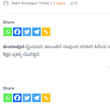
Team Kundapur Times /
3 years
0
Share
ಕುಂದಾಪುರ
:ಬೈಂದೂರು ತಾಲೂಕಿನ ನಾವುಂದ ಸರಕಾರಿ ಹಿರಿಯ ಪ್
ಶಿಕ್ಷಕಿ ಪ್ರಶಸ್ತಿ ದೊರೆತ್ತಿದೆ.
Ad
Share