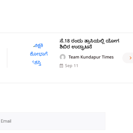
ಸೆ.18 ರಂದು ತ್ರಾಸಿಯಲ್ಲಿ ಯೋಗ
ಶಿಬಿರ ಉದ್ಘಾಟನೆ
Team Kundapur Times
Sep 11