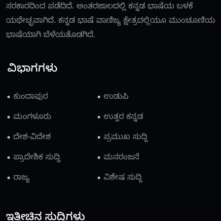
ಸರಕಾರದಿಂದ ಪಡೆದಿದೆ. ಅಂತರಜಾಲದಲ್ಲಿ ಕನ್ನಡ ಭಾಷೆಯ ಬಳಕೆ
ಯಥೇಚ್ಛವಾಗಿದೆ. ಕನ್ನಡ ಭಾಷೆ ವಾಣಿಜ್ಯ ಕ್ಷೇತ್ರದಲ್ಲಿಯೂ ಮುಂಚೂಣಿಯ
ಭಾಷೆಯಾಗಿ ಬೆಳೆಯತೊಡಗಿದೆ.
ವಿಭಾಗಗಳು
ಕುಂದಾಪುರ
ಉಡುಪಿ
ಮಂಗಳೂರು
ಉತ್ತರ ಕನ್ನಡ
ದೇಶ-ವಿದೇಶ
ಪ್ರಮುಖ ಸುದ್ದಿ
ಪ್ರಾದೇಶಿಕ ಸುದ್ದಿ
ಮನರಂಜನೆ
ರಾಜ್ಯ
ವಿಶೇಷ ಸುದ್ದಿ
ಇತ್ತೀಚಿನ ಸುದ್ದಿಗಳು