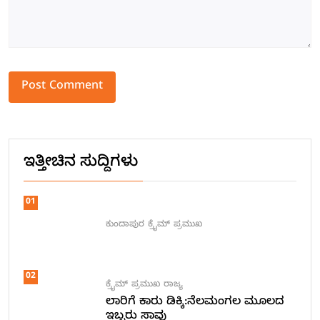
Alternative:
ಇತ್ತೀಚಿನ ಸುದ್ದಿಗಳು
01
ಕುಂದಾಪುರ
ಕ್ರೈಮ್
ಪ್ರಮುಖ
02
ಕ್ರೈಮ್
ಪ್ರಮುಖ
ರಾಜ್ಯ
ಲಾರಿಗೆ ಕಾರು ಡಿಕ್ಕಿ:ನೆಲಮಂಗಲ ಮೂಲದ
ಇಬ್ಬರು ಸಾವು