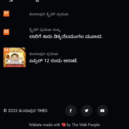
01
ಕುಂದಾಪುರ
ಕ್ರೈಮ್
ಪ್ರಮುಖ
ಕ್ರೈಮ್
ಪ್ರಮುಖ
ರಾಜ್ಯ
02
ಲಾರಿಗೆ ಕಾರು ಡಿಕ್ಕಿ:ನೆಲಮಂಗಲ ಮೂಲದ.
03
ಕುಂದಾಪುರ
ಪ್ರಮುಖ
ಏಪ್ರಿಲ್ 12 ರಂದು ಅರಾಟೆ.
© 2023 ಕುಂದಾಪುರ TIMES
Website made with
by The Web People.