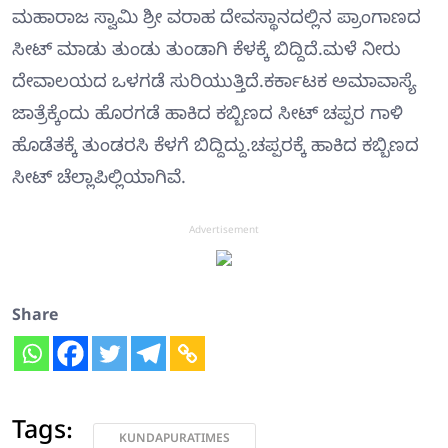
ಮಹಾರಾಜ ಸ್ವಾಮಿ ಶ್ರೀ ವರಾಹ ದೇವಸ್ಥಾನದಲ್ಲಿನ ಪ್ರಾಂಗಾಣದ
ಸೀಟ್ ಮಾಡು ತುಂಡು ತುಂಡಾಗಿ ಕೆಳಕ್ಕೆ ಬಿದ್ದಿದೆ.ಮಳೆ ನೀರು
ದೇವಾಲಯದ ಒಳಗಡೆ ಸುರಿಯುತ್ತಿದೆ.ಕರ್ಕಾಟಕ ಅಮಾವಾಸ್ಯೆ
ಜಾತ್ರೆಕ್ಕೆಂದು ಹೊರಗಡೆ ಹಾಕಿದ ಕಬ್ಬಿಣದ ಸೀಟ್ ಚಪ್ಪರ ಗಾಳಿ
ಹೊಡೆತಕ್ಕೆ ತುಂಡರಸಿ ಕೆಳಗೆ ಬಿದ್ದಿದ್ದು.ಚಪ್ಪರಕ್ಕೆ ಹಾಕಿದ ಕಬ್ಬಿಣದ
ಸೀಟ್ ಚೆಲ್ಲಾಪಿಲ್ಲಿಯಾಗಿವೆ.
Advertisement
Share
Tags:
KUNDAPURATIMES