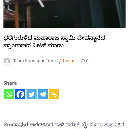
ಧರೆಗುರುಳಿದ ಮಹಾರಾಜ ಸ್ವಾಮಿ ದೇವಸ್ಥಾನದ
ಪ್ರಾಂಗಾಣದ ಸೀಟ್ ಮಾಡು
Team Kundapur Times /
1 year
0
Share
ಕುಂದಾಪುರ
:ಆರ್ಭಟಿಸಿದ ಗಾಳಿ ರಭಸಕ್ಕೆ ಬೈಂದೂರು ತಾಲೂಕಿನ