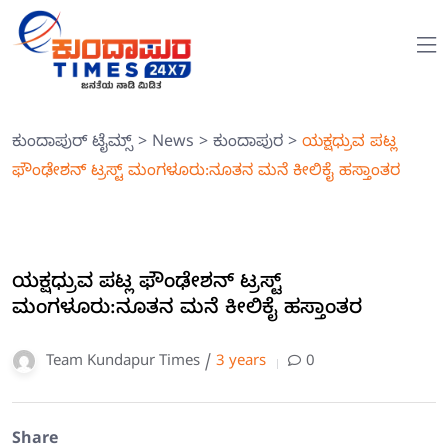
ಕುಂದಾಪುರ್ ಟೈಮ್ಸ್
>
News
>
ಕುಂದಾಪುರ
>
ಯಕ್ಷಧ್ರುವ ಪಟ್ಲ
ಫೌಂಢೇಶನ್ ಟ್ರಸ್ಟ್ ಮಂಗಳೂರು:ನೂತನ ಮನೆ ಕೀಲಿಕೈ ಹಸ್ತಾಂತರ
ಯಕ್ಷಧ್ರುವ ಪಟ್ಲ ಫೌಂಢೇಶನ್ ಟ್ರಸ್ಟ್
ಮಂಗಳೂರು:ನೂತನ ಮನೆ ಕೀಲಿಕೈ ಹಸ್ತಾಂತರ
Team Kundapur Times /
3 years
0
Share