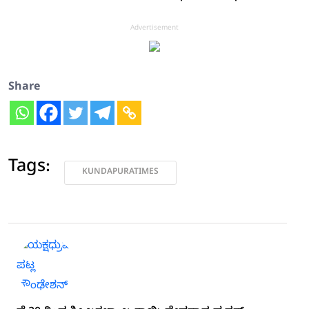
Advertisement
Share
Tags:
KUNDAPURATIMES