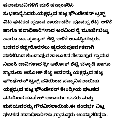
ಫಲಾನುಭವಿಗಳಿಗೆ ಮನೆ ಹಸ್ತಾಂತರಿಸಿ
ಶುಭಹಾರೈಸಿದರು.ಯಕ್ಷಧ್ರುವ ಪಟ್ಲ ಫೌಂಡೇಷನ್ ಟ್ರಸ್ಟ್
ವಿಟ್ಲ ಘಟಕದ ಪ್ರಧಾನ ಕಾರ್ಯದರ್ಶಿ ಪೂವಪ್ಪ ಶೆಟ್ಟಿ ಅಳಿಕೆ
ಹಾಗೂ ಪದಾಧಿಕಾರಿಗಳಾದ ಅರವಿಂದ ರೈ ಮೂರ್ಜೆಬೆಟ್ಟು
ಹಾಗೂ ಡಾ. ಪ್ರಖ್ಯಾತ್ ಶೆಟ್ಟಿ ಅಳಿಕೆ ಉಪಸ್ಥಿತರಿದ್ದರು.
ಬಡವರ ಕಣ್ಣೀರೊರಸಲು ಹೃದಯಪೂರ್ವಕವಾಗಿ
ಸಹಕರಿಸಿದ ಕುಂದಾಪುರ ತಾಲೂಕಿನ ಸೇನಾಪುರ ಗ್ರಾಮದ
ನಿವಾಸಿ ದಾನಿಗಳಾದ ಶ್ರೀ ಅಶೋಕ್ ಶೆಟ್ಟಿ ಬೆಳ್ಳಾಡಿ ಹಾಗೂ
ಶ್ಯಾಮಲಾ ಅಶೋಕ್ ಶೆಟ್ಟಿ ಅವರನ್ನು ಯಕ್ಷಧ್ರುವ ಪಟ್ಲ
ಫೌಂಢೇಶನ್ ಟ್ರಸ್ಟ್ ವತಿಯಿಂದ ಸನ್ಮಾನಿಸಲಾಯಿತು.
ಯಕ್ಷಧ್ರುವ ಪಟ್ಲ ಫೌಂಡೇಶನ್ ಕೇಂದ್ರೀಯ ಘಟಕದ
ವತಿಯಿಂದ ರೂಪೇಶ್ ಆಚಾರ್ಯ ಅವರು ಮತ್ತು
ಮನೆಯವರನ್ನು ಗೌರವಿಸಲಾಯಿತು.ಈ ಸಂದರ್ಭ ವಿಟ್ಲ
ಘಟಕದ ಪದಾಧಿಕಾರಿಗಳು,ಗ್ರಾಮಸ್ಥರು ಉಪಸ್ಥಿತರಿದ್ದರು.