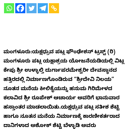
ಮಂಗಳೂರು:ಯಕ್ಷಧ್ರುವ ಪಟ್ಲ ಫೌಂಢೇಶನ್ ಟ್ರಸ್ಟ್ (ರಿ)
ಮಂಗಳೂರು ಪಟ್ಲ ಯಕ್ಷಾಶ್ರಯ ಯೋಜನೆಯಡಿಯಲ್ಲಿ ವಿಟ್ಲ
ಕೇಪು ಶ್ರೀ ಉಳ್ಳಾಲ್ತಿ ದುರ್ಗಾಪರಮೇಶ್ವರೀ ದೇವಸ್ಥಾನದ
ಹತ್ತಿರದಲ್ಲಿ ನಿರ್ಮಾಣಗೊಂಡಿರುವ “ಶ್ರೀದೇವಿ ನಿಲಯ”
ನೂತನ ಮನೆಯ ಕೀಲಿಕೈಯನ್ನು ಹನುಮ ಗಿರಿಮೇಳದ
ಕಲಾವಿದ ಶ್ರೀ ರೂಪೇಶ್ ಆಚಾರ್ಯ ಅವರಿಗೆ ಭಾನುವಾರ
ಹಸ್ತಾಂತರ ಮಾಡಲಾಯಿತು.ಯಕ್ಷಧ್ರುವ ಪಟ್ಲ ಸತೀಶ ಶೆಟ್ಟಿ
ಹಾಗೂ ನೂತನ ಮನೆಯ ನಿರ್ಮಾಣಕ್ಕೆ ಕಾರಣೀಕರ್ತರಾದ
ದಾನಿಗಳಾದ ಅಶೋಕ್ ಶೆಟ್ಟಿ ಬೆಳ್ಳಾಡಿ ಅವರು