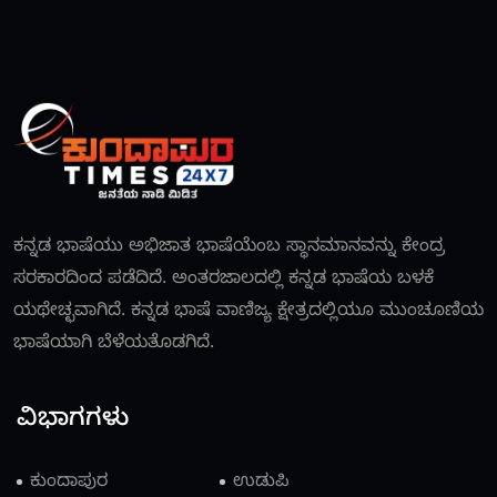
ಕನ್ನಡ ಭಾಷೆಯು ಅಭಿಜಾತ ಭಾಷೆಯೆಂಬ ಸ್ಥಾನಮಾನವನ್ನು ಕೇಂದ್ರ
ಸರಕಾರದಿಂದ ಪಡೆದಿದೆ. ಅಂತರಜಾಲದಲ್ಲಿ ಕನ್ನಡ ಭಾಷೆಯ ಬಳಕೆ
ಯಥೇಚ್ಛವಾಗಿದೆ. ಕನ್ನಡ ಭಾಷೆ ವಾಣಿಜ್ಯ ಕ್ಷೇತ್ರದಲ್ಲಿಯೂ ಮುಂಚೂಣಿಯ
ಭಾಷೆಯಾಗಿ ಬೆಳೆಯತೊಡಗಿದೆ.
ವಿಭಾಗಗಳು
ಕುಂದಾಪುರ
ಉಡುಪಿ