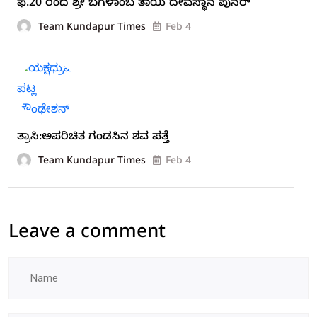
ಫೆ.20 ರಿಂದ ಶ್ರೀ ಬಗಳಾಂಬ ತಾಯಿ ದೇವಸ್ಥಾನ ಪುನರ್
Team Kundapur Times
Feb 4
ತ್ರಾಸಿ:ಅಪರಿಚಿತ ಗಂಡಸಿನ ಶವ ಪತ್ತೆ
Team Kundapur Times
Feb 4
Leave a comment