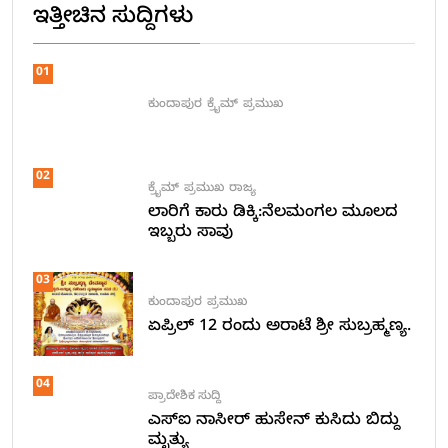
ಇತ್ತೀಚಿನ ಸುದ್ದಿಗಳು
01
ಕುಂದಾಪುರ
ಕ್ರೈಮ್
ಪ್ರಮುಖ
02
ಕ್ರೈಮ್
ಪ್ರಮುಖ
ರಾಜ್ಯ
ಲಾರಿಗೆ ಕಾರು ಡಿಕ್ಕಿ:ನೆಲಮಂಗಲ ಮೂಲದ
ಇಬ್ಬರು ಸಾವು
03
ಕುಂದಾಪುರ
ಪ್ರಮುಖ
ಏಪ್ರಿಲ್ 12 ರಂದು ಅರಾಟೆ ಶ್ರೀ ಸುಬ್ರಹ್ಮಣ್ಯ.
04
ಪ್ರಾದೇಶಿಕ ಸುದ್ದಿ
ಎಸ್ಐ ನಾಸೀರ್ ಹುಸೇನ್ ಕುಸಿದು ಬಿದ್ದು
ಮೃತ್ಯು