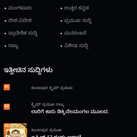
ಮಂಗಳೂರು
ಉತ್ತರ ಕನ್ನಡ
ದೇಶ-ವಿದೇಶ
ಪ್ರಮುಖ ಸುದ್ದಿ
ಪ್ರಾದೇಶಿಕ ಸುದ್ದಿ
ಮನರಂಜನೆ
ರಾಜ್ಯ
ವಿಶೇಷ ಸುದ್ದಿ
ಇತ್ತೀಚಿನ ಸುದ್ದಿಗಳು
01
ಕುಂದಾಪುರ
ಕ್ರೈಮ್
ಪ್ರಮುಖ
ಕ್ರೈಮ್
ಪ್ರಮುಖ
ರಾಜ್ಯ
02
ಲಾರಿಗೆ ಕಾರು ಡಿಕ್ಕಿ:ನೆಲಮಂಗಲ ಮೂಲದ.
03
ಕುಂದಾಪುರ
ಪ್ರಮುಖ