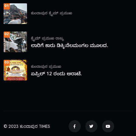
01
ಕುಂದಾಪುರ
ಕ್ರೈಮ್
ಪ್ರಮುಖ
02
ಕ್ರೈಮ್
ಪ್ರಮುಖ
ರಾಜ್ಯ
ಲಾರಿಗೆ ಕಾರು ಡಿಕ್ಕಿ:ನೆಲಮಂಗಲ ಮೂಲದ.
03
ಕುಂದಾಪುರ
ಪ್ರಮುಖ
ಏಪ್ರಿಲ್ 12 ರಂದು ಅರಾಟೆ.
© 2023 ಕುಂದಾಪುರ TIMES