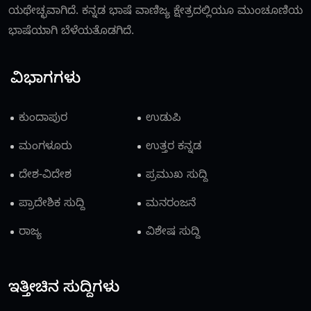
ಯಥೇಚ್ಛವಾಗಿದೆ. ಕನ್ನಡ ಭಾಷೆ ವಾಣಿಜ್ಯ ಕ್ಷೇತ್ರದಲ್ಲಿಯೂ ಮುಂಚೂಣಿಯ
ಭಾಷೆಯಾಗಿ ಬೆಳೆಯತೊಡಗಿದೆ.
ವಿಭಾಗಗಳು
ಕುಂದಾಪುರ
ಉಡುಪಿ
ಮಂಗಳೂರು
ಉತ್ತರ ಕನ್ನಡ
ದೇಶ-ವಿದೇಶ
ಪ್ರಮುಖ ಸುದ್ದಿ
ಪ್ರಾದೇಶಿಕ ಸುದ್ದಿ
ಮನರಂಜನೆ
ರಾಜ್ಯ
ವಿಶೇಷ ಸುದ್ದಿ
ಇತ್ತೀಚಿನ ಸುದ್ದಿಗಳು