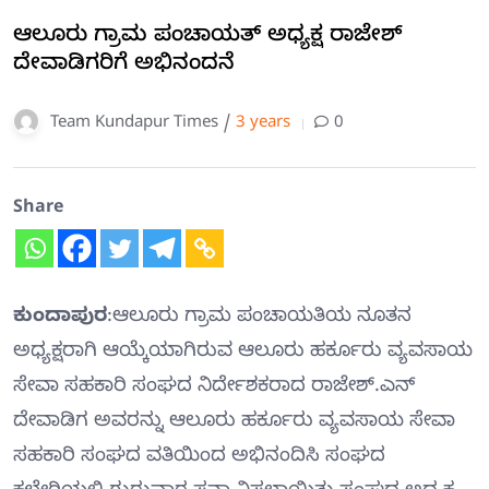
ಆಲೂರು ಗ್ರಾಮ ಪಂಚಾಯತ್ ಅಧ್ಯಕ್ಷ ರಾಜೇಶ್
ದೇವಾಡಿಗರಿಗೆ ಅಭಿನಂದನೆ
Team Kundapur Times /
3 years
0
Share
ಕುಂದಾಪುರ
:ಆಲೂರು ಗ್ರಾಮ ಪಂಚಾಯತಿಯ ನೂತನ
ಅಧ್ಯಕ್ಷರಾಗಿ ಆಯ್ಕೆಯಾಗಿರುವ ಆಲೂರು ಹರ್ಕೂರು ವ್ಯವಸಾಯ
ಸೇವಾ ಸಹಕಾರಿ ಸಂಘದ ನಿರ್ದೇಶಕರಾದ ರಾಜೇಶ್.ಎನ್
ದೇವಾಡಿಗ ಅವರನ್ನು ಆಲೂರು ಹರ್ಕೂರು ವ್ಯವಸಾಯ ಸೇವಾ
ಸಹಕಾರಿ ಸಂಘದ ವತಿಯಿಂದ ಅಭಿನಂದಿಸಿ ಸಂಘದ