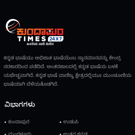
ಕನ್ನಡ ಭಾಷೆಯು ಅಭಿಜಾತ ಭಾಷೆಯೆಂಬ ಸ್ಥಾನಮಾನವನ್ನು ಕೇಂದ್ರ
ಸರಕಾರದಿಂದ ಪಡೆದಿದೆ. ಅಂತರಜಾಲದಲ್ಲಿ ಕನ್ನಡ ಭಾಷೆಯ ಬಳಕೆ
ಯಥೇಚ್ಛವಾಗಿದೆ. ಕನ್ನಡ ಭಾಷೆ ವಾಣಿಜ್ಯ ಕ್ಷೇತ್ರದಲ್ಲಿಯೂ ಮುಂಚೂಣಿಯ
ಭಾಷೆಯಾಗಿ ಬೆಳೆಯತೊಡಗಿದೆ.
ವಿಭಾಗಗಳು
ಕುಂದಾಪುರ
ಉಡುಪಿ
ಮಂಗಳೂರು
ಉತ್ತರ ಕನ್ನಡ