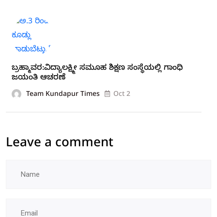
ಬ್ರಹ್ಮಾವರ:ವಿದ್ಯಾಲಕ್ಷ್ಮೀ ಸಮೂಹ ಶಿಕ್ಷಣ ಸಂಸ್ಥೆಯಲ್ಲಿ ಗಾಂಧಿ
ಜಯಂತಿ ಆಚರಣೆ
Team Kundapur Times
Oct 2
Leave a comment