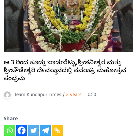
ಅ.3 ರಿಂದ ಕೂಡ್ಲು ಬಾಡುಬೆಟ್ಟು,ಶ್ರೀಶನೀಶ್ವರ ಮತ್ತು
ಶ್ರೀಚೌಡೇಶ್ವರಿ ದೇವಸ್ಥಾನದಲ್ಲಿ ನವರಾತ್ರಿ ಮಹೋತ್ಸವ
ಸಂಭ್ರಮ
Team Kundapur Times /
2 years
0
Share