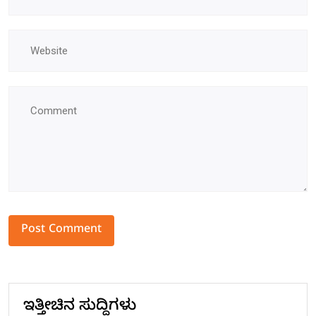
Alternative:
ಇತ್ತೀಚಿನ ಸುದ್ದಿಗಳು