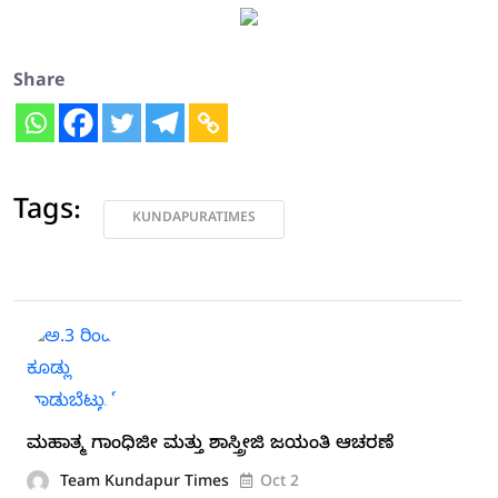
Share
Tags:
KUNDAPURATIMES
ಮಹಾತ್ಮ ಗಾಂಧಿಜೀ ಮತ್ತು ಶಾಸ್ತ್ರೀಜಿ ಜಯಂತಿ ಆಚರಣೆ
Team Kundapur Times
Oct 2