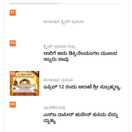
01
ಕುಂದಾಪುರ
ಕ್ರೈಮ್
ಪ್ರಮುಖ
02
ಕ್ರೈಮ್
ಪ್ರಮುಖ
ರಾಜ್ಯ
ಲಾರಿಗೆ ಕಾರು ಡಿಕ್ಕಿ:ನೆಲಮಂಗಲ ಮೂಲದ
ಇಬ್ಬರು ಸಾವು
03
ಕುಂದಾಪುರ
ಪ್ರಮುಖ
ಏಪ್ರಿಲ್ 12 ರಂದು ಅರಾಟೆ ಶ್ರೀ ಸುಬ್ರಹ್ಮಣ್ಯ.
04
ಪ್ರಾದೇಶಿಕ ಸುದ್ದಿ
ಎಸ್ಐ ನಾಸೀರ್ ಹುಸೇನ್ ಕುಸಿದು ಬಿದ್ದು
ಮೃತ್ಯು