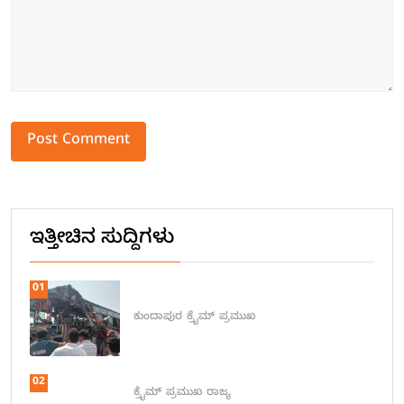
Alternative:
ಇತ್ತೀಚಿನ ಸುದ್ದಿಗಳು
01
ಕುಂದಾಪುರ
ಕ್ರೈಮ್
ಪ್ರಮುಖ
02
ಕ್ರೈಮ್
ಪ್ರಮುಖ
ರಾಜ್ಯ