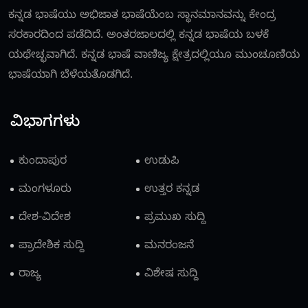
ಕನ್ನಡ ಭಾಷೆಯು ಅಭಿಜಾತ ಭಾಷೆಯೆಂಬ ಸ್ಥಾನಮಾನವನ್ನು ಕೇಂದ್ರ
ಸರಕಾರದಿಂದ ಪಡೆದಿದೆ. ಅಂತರಜಾಲದಲ್ಲಿ ಕನ್ನಡ ಭಾಷೆಯ ಬಳಕೆ
ಯಥೇಚ್ಛವಾಗಿದೆ. ಕನ್ನಡ ಭಾಷೆ ವಾಣಿಜ್ಯ ಕ್ಷೇತ್ರದಲ್ಲಿಯೂ ಮುಂಚೂಣಿಯ
ಭಾಷೆಯಾಗಿ ಬೆಳೆಯತೊಡಗಿದೆ.
ವಿಭಾಗಗಳು
ಕುಂದಾಪುರ
ಉಡುಪಿ
ಮಂಗಳೂರು
ಉತ್ತರ ಕನ್ನಡ
ದೇಶ-ವಿದೇಶ
ಪ್ರಮುಖ ಸುದ್ದಿ
ಪ್ರಾದೇಶಿಕ ಸುದ್ದಿ
ಮನರಂಜನೆ
ರಾಜ್ಯ
ವಿಶೇಷ ಸುದ್ದಿ