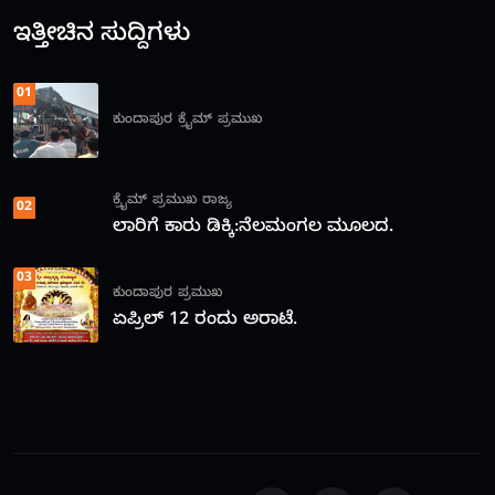
ಇತ್ತೀಚಿನ ಸುದ್ದಿಗಳು
01
ಕುಂದಾಪುರ
ಕ್ರೈಮ್
ಪ್ರಮುಖ
ಕ್ರೈಮ್
ಪ್ರಮುಖ
ರಾಜ್ಯ
02
ಲಾರಿಗೆ ಕಾರು ಡಿಕ್ಕಿ:ನೆಲಮಂಗಲ ಮೂಲದ.
03
ಕುಂದಾಪುರ
ಪ್ರಮುಖ
ಏಪ್ರಿಲ್ 12 ರಂದು ಅರಾಟೆ.