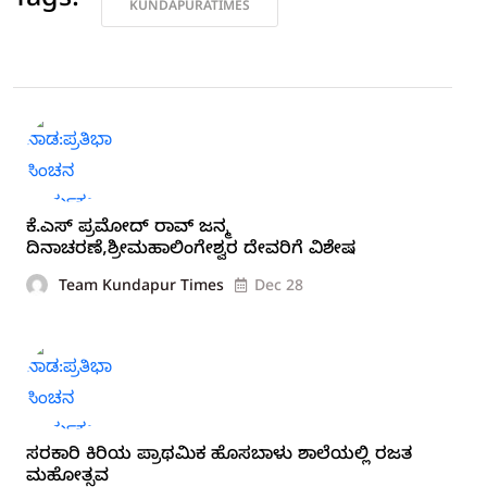
Tags:
KUNDAPURATIMES
ಕೆ.ಎಸ್ ಪ್ರಮೋದ್ ರಾವ್ ಜನ್ಮ
ದಿನಾಚರಣೆ,ಶ್ರೀಮಹಾಲಿಂಗೇಶ್ವರ ದೇವರಿಗೆ ವಿಶೇಷ
Team Kundapur Times
Dec 28
ಸರಕಾರಿ ಕಿರಿಯ ಪ್ರಾಥಮಿಕ ಹೊಸಬಾಳು ಶಾಲೆಯಲ್ಲಿ ರಜತ
ಮಹೋತ್ಸವ