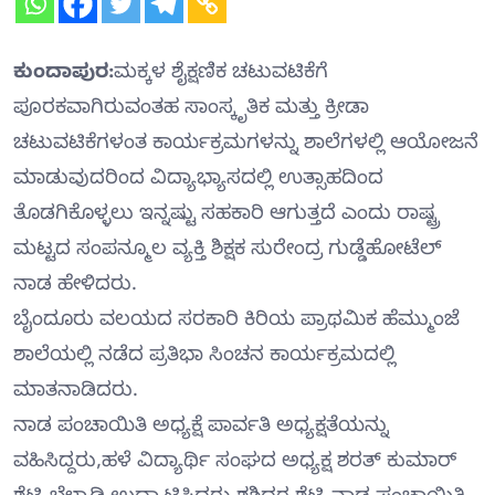
ಕುಂದಾಪುರ:
ಮಕ್ಕಳ ಶೈಕ್ಷಣಿಕ ಚಟುವಟಿಕೆಗೆ
ಪೂರಕವಾಗಿರುವಂತಹ ಸಾಂಸ್ಕೃತಿಕ ಮತ್ತು ಕ್ರೀಡಾ
ಚಟುವಟಿಕೆಗಳಂತ ಕಾರ್ಯಕ್ರಮಗಳನ್ನು ಶಾಲೆಗಳಲ್ಲಿ ಆಯೋಜನೆ
ಮಾಡುವುದರಿಂದ ವಿದ್ಯಾಭ್ಯಾಸದಲ್ಲಿ ಉತ್ಸಾಹದಿಂದ
ತೊಡಗಿಕೊಳ್ಳಲು ಇನ್ನಷ್ಟು ಸಹಕಾರಿ ಆಗುತ್ತದೆ ಎಂದು ರಾಷ್ಟ್ರ
ಮಟ್ಟದ ಸಂಪನ್ಮೂಲ ವ್ಯಕ್ತಿ ಶಿಕ್ಷಕ ಸುರೇಂದ್ರ ಗುಡ್ಡೆಹೋಟೆಲ್
ನಾಡ ಹೇಳಿದರು.
ಬೈಂದೂರು ವಲಯದ ಸರಕಾರಿ ಕಿರಿಯ ಪ್ರಾಥಮಿಕ ಹೆಮ್ಮುಂಜೆ
ಶಾಲೆಯಲ್ಲಿ ನಡೆದ ಪ್ರತಿಭಾ ಸಿಂಚನ ಕಾರ್ಯಕ್ರಮದಲ್ಲಿ
ಮಾತನಾಡಿದರು.
ನಾಡ ಪಂಚಾಯಿತಿ ಅಧ್ಯಕ್ಷೆ ಪಾರ್ವತಿ ಅಧ್ಯಕ್ಷತೆಯನ್ನು
ವಹಿಸಿದ್ದರು,ಹಳೆ ವಿದ್ಯಾರ್ಥಿ ಸಂಘದ ಅಧ್ಯಕ್ಷ ಶರತ್ ಕುಮಾರ್