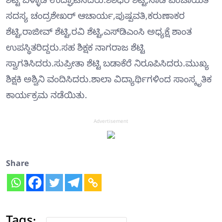
ಶೆಟ್ಟಿ ಬೆಳ್ಳಾಡಿ ಉದ್ಘಾಟಿಸಿದರು.ಶಶಿಧರ ಶೆಟ್ಟಿ,ನಾಡ ಪಂಚಾಯಿತಿ
ಸದಸ್ಯ ಚಂದ್ರಶೇಖರ್ ಆಚಾರ್ಯ,ಪುಷ್ಪವತಿ,ಕರುಣಾಕರ
ಶೆಟ್ಟಿ,ರಾಜೀವ್ ಶೆಟ್ಟಿ,ರವಿ ಶೆಟ್ಟಿ,ಎಸ್‍ಡಿಎಂಸಿ ಅಧ್ಯಕ್ಷೆ ಶಾಂತ
ಉಪಸ್ಥಿತರಿದ್ದರು.ಸಹ ಶಿಕ್ಷಕ ನಾಗರಾಜ ಶೆಟ್ಟಿ
ಸ್ವಾಗತಿಸಿದರು.ಸುಪ್ರೀತಾ ಶೆಟ್ಟಿ ಬಡಾಕೆರೆ ನಿರೂಪಿಸಿದರು.ಮುಖ್ಯ
ಶಿಕ್ಷಕಿ ಅಶ್ವಿನಿ ವಂದಿಸಿದರು.ಶಾಲಾ ವಿದ್ಯಾರ್ಥಿಗಳಿಂದ ಸಾಂಸ್ಕೃತಿಕ
ಕಾರ್ಯಕ್ರಮ ನಡೆಯಿತು.
Advertisement
Share