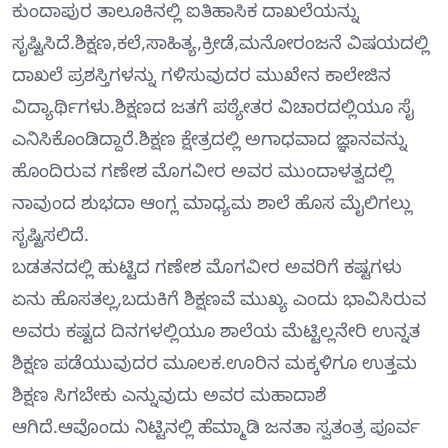
ಕುಂದಾಪುರ ತಾಲೂಕಿನಲ್ಲಿ ಐತಿಹಾಸಿಕ ದಾಖಲೆಯನ್ನು
ಸೃಷ್ಟಿಸಿದೆ.ಶಿಕ್ಷಣ,ಕಲೆ,ಸಾಹಿತ್ಯ,ಕ್ರೀಡೆ,ಮನೋರಂಜನೆ ವಿಷಯದಲ್ಲಿ
ದಾಖಲೆ ಪ್ರಶಸ್ತಿಗಳನ್ನು ಗಳಿಸುವುದರ ಮುಖೇನ ಕಾಲೇಜಿನ
ವಿದ್ಯಾರ್ಥಿಗಳು.ಶಿಕ್ಷಣದ ಜತಗೆ ಪಠ್ಯೇತರ ವಿಚಾರದಲ್ಲಿಯೂ ಸೈ
ಎನಿಸಿಕೊಂಡಿದ್ದಾರೆ.ಶಿಕ್ಷಣ ಕ್ಷೇತ್ರದಲ್ಲಿ ಅಗಾಧವಾದ ಜ್ಞಾನವನ್ನು
ಹೊಂದಿರುವ ಗಣೇಶ ಮೊಗವೀರ ಅವರ ಮುಂದಾಳತ್ವದಲ್ಲಿ
ನಾವುಂದ ಶುಭದಾ ಆಂಗ್ಲ ಮಾಧ್ಯಮ ಶಾಲೆ ಹೊಸ ಮೈಲಿಗಲ್ಲು
ಸೃಷ್ಟಿಸಲಿದೆ.
ಬಡತನದಲ್ಲಿ ಹುಟ್ಟಿದ ಗಣೇಶ ಮೊಗವೀರ ಅವರಿಗೆ ಕಷ್ಟಗಳು
ಏನು ಹೊಸತಲ್ಲ,ಬದುಕಿಗೆ ಶಿಕ್ಷಣವೆ ಮುಖ್ಯ ಎಂದು ಭಾವಿಸಿರುವ
ಅವರು ಕಷ್ಟದ ದಿನಗಳಲ್ಲಿಯೂ ಶಾಲೆಯ ಮೆಟ್ಟಿಲ್ಲನೇರಿ ಉನ್ನತ
ಶಿಕ್ಷಣ ಪಡೆಯುವುದರ ಮೂಲಕ.ಊರಿನ ಮಕ್ಕಳಿಗೂ ಉತ್ತಮ
ಶಿಕ್ಷಣ ಸಿಗಬೇಕು ಎನ್ನುವುದು ಅವರ ಮಹಾದಾಶೆ
ಆಗಿದೆ.ಆವೊಂದು ನಿಟ್ಟಿನಲ್ಲಿ ಹೆಮ್ಮಾಡಿ ಜನತಾ ಸ್ವತಂತ್ರ ಪೂರ್ವ