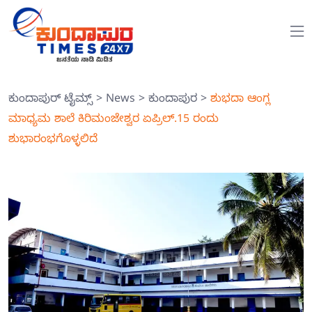
ಕುಂದಾಪುರ್ ಟೈಮ್ಸ್
>
News
>
ಕುಂದಾಪುರ
>
ಶುಭದಾ ಆಂಗ್ಲ
ಮಾಧ್ಯಮ ಶಾಲೆ ಕಿರಿಮಂಜೇಶ್ವರ ಏಪ್ರಿಲ್.15 ರಂದು
ಶುಭಾರಂಭಗೊಳ್ಳಲಿದೆ