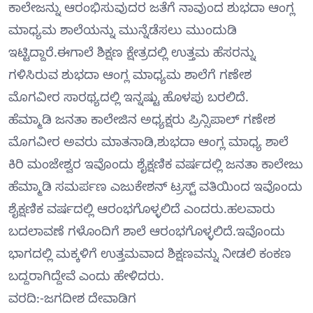
ಕಾಲೇಜನ್ನು ಆರಂಭಿಸುವುದರ ಜತೆಗೆ ನಾವುಂದ ಶುಭದಾ ಆಂಗ್ಲ
ಮಾಧ್ಯಮ ಶಾಲೆಯನ್ನು ಮುನ್ನೆಡೆಸಲು ಮುಂದುಡಿ
ಇಟ್ಟಿದ್ದಾರೆ.ಈಗಾಲೆ ಶಿಕ್ಷಣ ಕ್ಷೇತ್ರದಲ್ಲಿ ಉತ್ತಮ ಹೆಸರನ್ನು
ಗಳಿಸಿರುವ ಶುಭದಾ ಆಂಗ್ಲ ಮಾಧ್ಯಮ ಶಾಲೆಗೆ ಗಣೇಶ
ಮೊಗವೀರ ಸಾರಥ್ಯದಲ್ಲಿ ಇನ್ನಷ್ಟು ಹೊಳಪು ಬರಲಿದೆ.
ಹೆಮ್ಮಾಡಿ ಜನತಾ ಕಾಲೇಜಿನ ಅಧ್ಯಕ್ಷರು ಪ್ರಿನ್ಸಿಪಾಲ್ ಗಣೇಶ
ಮೊಗವೀರ ಅವರು ಮಾತನಾಡಿ,ಶುಭದಾ ಆಂಗ್ಲ ಮಾಧ್ಯ ಶಾಲೆ
ಕಿರಿ ಮಂಜೇಶ್ವರ ಇವೊಂದು ಶೈಕ್ಷಣಿಕ ವರ್ಷದಲ್ಲಿ ಜನತಾ ಕಾಲೇಜು
ಹೆಮ್ಮಾಡಿ ಸಮರ್ಪಣ ಎಜುಕೇಶನ್ ಟ್ರಸ್ಟ್ ವತಿಯಿಂದ ಇವೊಂದು
ಶೈಕ್ಷಣಿಕ ವರ್ಷದಲ್ಲಿ ಆರಂಭಗೊಳ್ಳಲಿದೆ ಎಂದರು.ಹಲವಾರು
ಬದಲಾವಣೆ ಗಳೊಂದಿಗೆ ಶಾಲೆ ಆರಂಭಗೊಳ್ಳಲಿದೆ.ಇವೊಂದು
ಭಾಗದಲ್ಲಿ ಮಕ್ಕಳಿಗೆ ಉತ್ತಮವಾದ ಶಿಕ್ಷಣವನ್ನು ನೀಡಲಿ ಕಂಕಣ
ಬದ್ದರಾಗಿದ್ದೇವೆ ಎಂದು ಹೇಳಿದರು.
ವರದಿ:-ಜಗದೀಶ ದೇವಾಡಿಗ