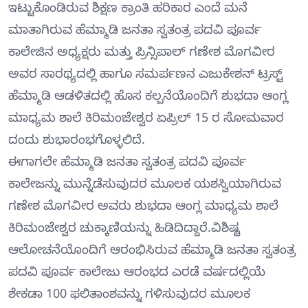
ಇಟ್ಟುಕೊಂಡಿರುವ ಶಿಕ್ಷಣ ಕ್ರಾಂತಿ ಹರಿಕಾರ ಎಂದೆ ಮನೆ
ಮಾತಾಗಿರುವ ಹೆಮ್ಮಾಡಿ ಜನತಾ ಸ್ವತಂತ್ರ ಪದವಿ ಪೂರ್ವ
ಕಾಲೇಜಿನ ಅಧ್ಯಕ್ಷರು ಮತ್ತು ಪ್ರಿನ್ಸಿಪಾಲ್ ಗಣೇಶ ಮೊಗವೀರ
ಅವರ ಸಾರಥ್ಯದಲ್ಲಿ ಹಾಗೂ ಸಮರ್ಪಣನ ಎಜುಕೇಶನ್ ಟ್ರಸ್ಟ್
ಹೆಮ್ಮಾಡಿ ಆಡಳಿತದಲ್ಲಿ ಹೊಸ ಕಲ್ಪನೆಯೊಂದಿಗೆ ಶುಭದಾ ಆಂಗ್ಲ
ಮಾಧ್ಯಮ ಶಾಲೆ ಕಿರಿಮಂಜೇಶ್ವರ ಏಪ್ರಿಲ್ 15 ರ ಸೋಮವಾರ
ದಂದು ಶುಭಾರಂಭಗೊಳ್ಳಲಿದೆ.
ಈಗಾಗಲೇ ಹೆಮ್ಮಾಡಿ ಜನತಾ ಸ್ವತಂತ್ರ ಪದವಿ ಪೂರ್ವ
ಕಾಲೇಜನ್ನು ಮುನ್ನೆಡೆಸುವುದರ ಮೂಲಕ ಯಶಸ್ವಿಯಾಗಿರುವ
ಗಣೇಶ ಮೊಗವೀರ ಅವರು ಶುಭದಾ ಆಂಗ್ಲ ಮಾಧ್ಯಮ ಶಾಲೆ
ಕಿರಿಮಂಜೇಶ್ವರ ಚುಕ್ಕಾಣಿಯನ್ನು ಹಿಡಿದಿದ್ದಾರೆ.ವಿಶಿಷ್ಟ
ಆಲೋಚನೆಯೊಂದಿಗೆ ಆರಂಭಿಸಿರುವ ಹೆಮ್ಮಾಡಿ ಜನತಾ ಸ್ವತಂತ್ರ
ಪದವಿ ಪೂರ್ವ ಕಾಲೇಜು ಆರಂಭದ ಎರಡೆ ವರ್ಷದಲ್ಲಿಯೆ
ಶೇಕಡಾ 100 ಫಲಿತಾಂಶವನ್ನು ಗಳಿಸುವುದರ ಮೂಲಕ