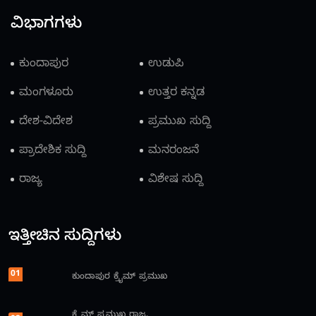
ವಿಭಾಗಗಳು
ಕುಂದಾಪುರ
ಉಡುಪಿ
ಮಂಗಳೂರು
ಉತ್ತರ ಕನ್ನಡ
ದೇಶ-ವಿದೇಶ
ಪ್ರಮುಖ ಸುದ್ದಿ
ಪ್ರಾದೇಶಿಕ ಸುದ್ದಿ
ಮನರಂಜನೆ
ರಾಜ್ಯ
ವಿಶೇಷ ಸುದ್ದಿ
ಇತ್ತೀಚಿನ ಸುದ್ದಿಗಳು
01
ಕುಂದಾಪುರ
ಕ್ರೈಮ್
ಪ್ರಮುಖ
ಕ್ರೈಮ್
ಪ್ರಮುಖ
ರಾಜ್ಯ