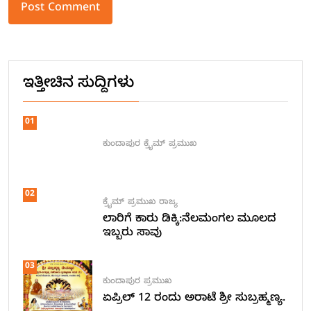
Alternative:
ಇತ್ತೀಚಿನ ಸುದ್ದಿಗಳು
01
ಕುಂದಾಪುರ
ಕ್ರೈಮ್
ಪ್ರಮುಖ
02
ಕ್ರೈಮ್
ಪ್ರಮುಖ
ರಾಜ್ಯ
ಲಾರಿಗೆ ಕಾರು ಡಿಕ್ಕಿ:ನೆಲಮಂಗಲ ಮೂಲದ
ಇಬ್ಬರು ಸಾವು
03
ಕುಂದಾಪುರ
ಪ್ರಮುಖ
ಏಪ್ರಿಲ್ 12 ರಂದು ಅರಾಟೆ ಶ್ರೀ ಸುಬ್ರಹ್ಮಣ್ಯ.