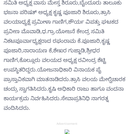
ಸಮಿತಿ ಅಧ್ಯಕ್ಷ ವಾಸು ಮೇಸ್ತ ಶಿರೂರು,ಬೈಂದೂರು ತಾಲೂಕು
ಭಜನಾ ಪರಿಷತ್ ಅಧ್ಯಕ್ಷ ಕೃಷ್ಣ ಪೂಜಾರಿ ಶಿರೂರು,ತ್ರಾಸಿ
ವಲಯಾಧ್ಯಕ್ಷೆ ಪ್ರಮೀಳಾ ಗಾಣಿಗ,ಶೌರ್ಯ ವಿಪತ್ತು ಘಟಕದ
ಪ್ರವೀಣ ಮೊವಾಡಿ,ಧ.ಗ್ರಾ.ಯೋಜನೆ ಕೇಂದ್ರ ಸಮಿತಿ
ನಿಕಟಪೂರ್ವಾಧ್ಯಕ್ಷರಾದ ರಘುರಾಮ ಕೆ.ಪೂಜಾರಿ,ಕೃಷ್ಣ
ಪೂಜಾರಿ,ನಾರಾಯಣ ಕೆ,ಶೇಖರ ಗುಜ್ಜಾಡಿ,ಶ್ರೀಧರ
ಗಾಣಿಗ,ಕೊಲ್ಲೂರು ವಲಯದ ಅಧ್ಯಕ್ಷ ರವೀಂದ್ರ ಶೆಟ್ಟಿ
ಉಪಸ್ಥಿತರಿದ್ದರು.ಯೋಜನಾಧಿಕಾರಿ ವಿನಾಯಕ ಪೈ
ಪ್ರಾಸ್ತಾವಿಕವಾಗಿ ಮಾತನಾಡಿದರು.ತ್ರಾಸಿ ವಲಯ ಮೇಲ್ವಿಚಾರಕ
ಚಂದ್ರು ಸ್ವಾಗತಿಸಿದರು.ಕೃಷಿ ಅಧಿಕಾರಿ ರಾಜು ಹಾಗೂ ವಂದನಾ
ಕಾರ್ಯಕ್ರಮ ನಿರ್ವಹಿಸಿದರು.ಸೇವಾಪ್ರತಿನಿಧಿ ನಾಗರತ್ನ
ವಂದಿಸಿದರು.
Advertisement