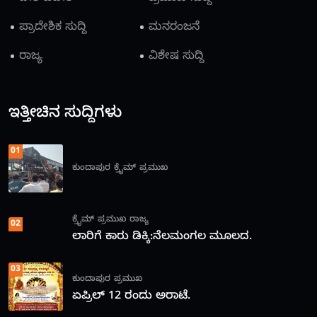
ಪ್ರಾದೇಶಿಕ ಸುದ್ದಿ
ಮನರಂಜನೆ
ರಾಜ್ಯ
ವಿಶೇಷ ಸುದ್ದಿ
ಇತ್ತೀಚಿನ ಸುದ್ದಿಗಳು
01
ಕುಂದಾಪುರ
ಕ್ರೈಮ್
ಪ್ರಮುಖ
ಕ್ರೈಮ್
ಪ್ರಮುಖ
ರಾಜ್ಯ
02
ಲಾರಿಗೆ ಕಾರು ಡಿಕ್ಕಿ:ನೆಲಮಂಗಲ ಮೂಲದ.
03
ಕುಂದಾಪುರ
ಪ್ರಮುಖ
ಏಪ್ರಿಲ್ 12 ರಂದು ಅರಾಟೆ.