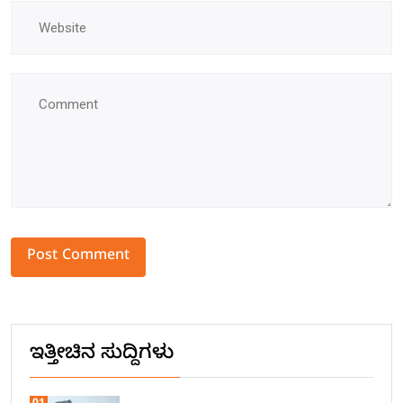
Alternative:
ಇತ್ತೀಚಿನ ಸುದ್ದಿಗಳು