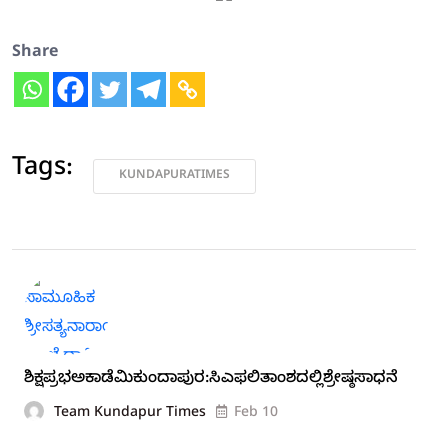
Share
Tags:
KUNDAPURATIMES
ಶಿಕ್ಷಪ್ರಭಅಕಾಡೆಮಿಕುಂದಾಪುರ:ಸಿಎಫಲಿತಾಂಶದಲ್ಲಿಶ್ರೇಷ್ಠಸಾಧನೆ
Team Kundapur Times
Feb 10