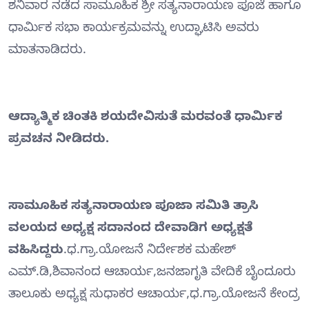
ಶನಿವಾರ ನಡೆದ ಸಾಮೂಹಿಕ ಶ್ರೀ ಸತ್ಯನಾರಾಯಣ ಪೂಜೆ ಹಾಗೂ
ಧಾರ್ಮಿಕ ಸಭಾ ಕಾರ್ಯಕ್ರಮವನ್ನು ಉದ್ಘಾಟಿಸಿ ಅವರು
ಮಾತನಾಡಿದರು.
ಆದ್ಯಾತ್ಮಿಕ ಚಿಂತಕಿ ಶಯದೇವಿಸುತೆ ಮರವಂತೆ ಧಾರ್ಮಿಕ
ಪ್ರವಚನ ನೀಡಿದರು.
ಸಾಮೂಹಿಕ ಸತ್ಯನಾರಾಯಣ ಪೂಜಾ ಸಮಿತಿ ತ್ರಾಸಿ
ವಲಯದ ಅಧ್ಯಕ್ಷ ಸದಾನಂದ ದೇವಾಡಿಗ ಅಧ್ಯಕ್ಷತೆ
ವಹಿಸಿದ್ದರು
.ಧ.ಗ್ರಾ.ಯೋಜನೆ ನಿರ್ದೇಶಕ ಮಹೇಶ್
ಎಮ್.ಡಿ,ಶಿವಾನಂದ ಆಚಾರ್ಯ,ಜನಜಾಗೃತಿ ವೇದಿಕೆ ಬೈಂದೂರು
ತಾಲೂಕು ಅಧ್ಯಕ್ಷ ಸುಧಾಕರ ಆಚಾರ್ಯ,ಧ.ಗ್ರಾ.ಯೋಜನೆ ಕೇಂದ್ರ