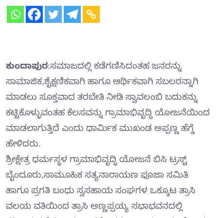
ಕುಂದಾಪುರ
:ಸಮಾಜದಲ್ಲಿ ಕಡೆಗಣಿಸಿದಂತಹ ಜನರನ್ನು
ಸಾಮಾಜಿಕ,ಶೈಕ್ಷಣಿಕವಾಗಿ ಹಾಗೂ ಆರ್ಥಿಕವಾಗಿ ಸಬಲರನ್ನಾಗಿ
ಮಾಡಲು ಸೂಕ್ತವಾದ ತರಬೇತಿ ನೀಡಿ ಸ್ವಾವಲಂಬಿ ಬದುಕನ್ನು
ಕಟ್ಟಿಕೊಳ್ಳುವಂತಹ ಕೆಲಸವನ್ನು ಗ್ರಾಮಾಭಿವೃದ್ಧಿ ಯೋಜನೆಯಿಂದ
ಮಾಡಲಾಗುತ್ತಿದೆ ಎಂದು ಧಾರ್ಮಿಕ ಮುಖಂಡ ಅಪ್ಪಣ್ಣ ಹೆಗ್ಡೆ
ಹೇಳಿದರು.
ಶ್ರೀಕ್ಷೇತ್ರ ಧರ್ಮಸ್ಥಳ ಗ್ರಾಮಾಭಿವೃದ್ಧಿ ಯೋಜನೆ ಬಿಸಿ ಟ್ರಸ್ಟ್
ಬೈಂದೂರು,ಸಾಮೂಹಿಕ ಸತ್ಯನಾರಾಯಣ ಪೂಜಾ ಸಮಿತಿ
ಹಾಗೂ ಪ್ರಗತಿ ಬಂಧು ಸ್ವಸಹಾಯ ಸಂಘಗಳ ಒಕ್ಕೂಟ ತ್ರಾಸಿ
ವಲಯ ವತಿಯಿಂದ ತ್ರಾಸಿ ಅಣ್ಣಪ್ಪಯ್ಯ ಸಭಾಭವನದಲ್ಲಿ