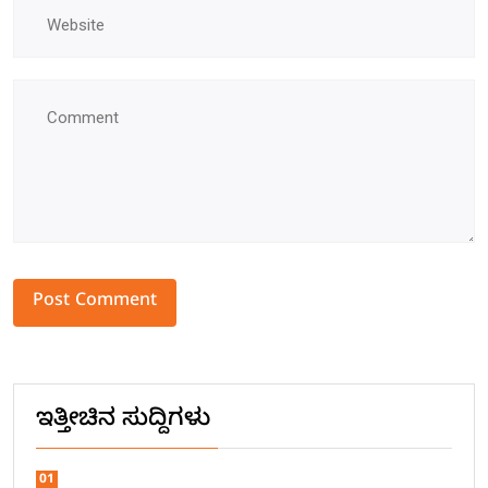
Alternative:
ಇತ್ತೀಚಿನ ಸುದ್ದಿಗಳು
01