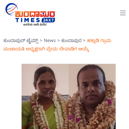
ಕುಂದಾಪುರ್ ಟೈಮ್ಸ್
>
News
>
ಕುಂದಾಪುರ
>
ಹಕ್ಲಾಡಿ ಗ್ರಾಮ
ಪಂಚಾಯತಿ ಅಧ್ಯಕ್ಷರಾಗಿ ಪ್ರೇಮ ದೇವಾಡಿಗ ಆಯ್ಕೆ