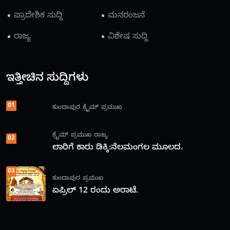
ಪ್ರಾದೇಶಿಕ ಸುದ್ದಿ
ಮನರಂಜನೆ
ರಾಜ್ಯ
ವಿಶೇಷ ಸುದ್ದಿ
ಇತ್ತೀಚಿನ ಸುದ್ದಿಗಳು
01
ಕುಂದಾಪುರ
ಕ್ರೈಮ್
ಪ್ರಮುಖ
ಕ್ರೈಮ್
ಪ್ರಮುಖ
ರಾಜ್ಯ
02
ಲಾರಿಗೆ ಕಾರು ಡಿಕ್ಕಿ:ನೆಲಮಂಗಲ ಮೂಲದ.
03
ಕುಂದಾಪುರ
ಪ್ರಮುಖ
ಏಪ್ರಿಲ್ 12 ರಂದು ಅರಾಟೆ.