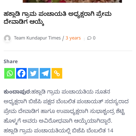
ಹಕ್ಲಾಡಿ ಗ್ರಾಮ ಪಂಚಾಯತಿ ಅಧ್ಯಕ್ಷರಾಗಿ ಪ್ರೇಮ
ದೇವಾಡಿಗ ಆಯ್ಕೆ
Team Kundapur Times /
3 years
0
Share
ಕುಂದಾಪುರ
:ಹಕ್ಲಾಡಿ ಗ್ರಾಮ ಪಂಚಾಯತಿಯ ನೂತನ
ಅಧ್ಯಕ್ಷರಾಗಿ ಬಿಜೆಪಿ ಪಕ್ಷದ ಬೆಂಬಲಿತ ಪಂಚಾಯತ್ ಸದಸ್ಯರಾದ
ಪ್ರೇಮ ದೇವಾಡಿಗ ಹಾಗೂ ಉಪಾಧ್ಯಕ್ಷರಾಗಿ ಸುಭಾಶ್ಚಂದ್ರ ಶೆಟ್ಟಿ
ಹೊಳ್ಮಗೆ ಅವರು ಅವಿರೋಧವಾಗಿ ಆಯ್ಕೆಯಾಗಿದ್ದಾರೆ.
ಹಕ್ಲಾಡಿ ಗ್ರಾಮ ಪಂಚಾಯತಿಯಲ್ಲಿ ಬಿಜೆಪಿ ಬೆಂಬಲಿತ 14