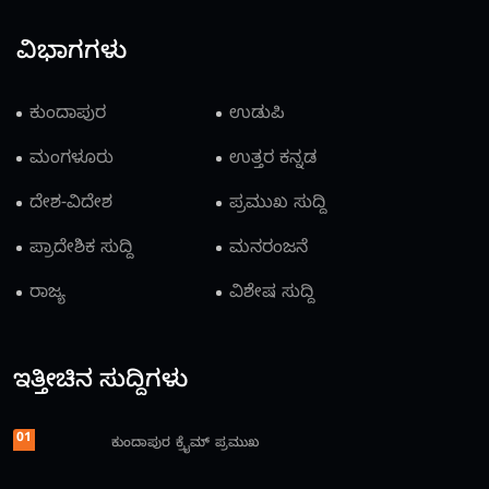
ವಿಭಾಗಗಳು
ಕುಂದಾಪುರ
ಉಡುಪಿ
ಮಂಗಳೂರು
ಉತ್ತರ ಕನ್ನಡ
ದೇಶ-ವಿದೇಶ
ಪ್ರಮುಖ ಸುದ್ದಿ
ಪ್ರಾದೇಶಿಕ ಸುದ್ದಿ
ಮನರಂಜನೆ
ರಾಜ್ಯ
ವಿಶೇಷ ಸುದ್ದಿ
ಇತ್ತೀಚಿನ ಸುದ್ದಿಗಳು
01
ಕುಂದಾಪುರ
ಕ್ರೈಮ್
ಪ್ರಮುಖ