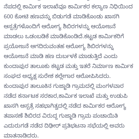
ನೆಪದಲ್ಲಿ ಕಾರ್ಮಿಕ ಇಲಾಖೆವೂ ಕಾರ್ಮಿಕರ ಕಲ್ಯಾಣ ನಿಧಿಯಿಂದ
600 ಕೋಟಿ ಹಣವನ್ನು ಬಿಡುಗಡೆ ಮಾಡಿಕೊಂಡು ಖಾಸಗಿ
ಆಸ್ಪತ್ರೆಗಳೊಂದಿಗೆ ಆರೋಗ್ಯ ಶಿಬಿರಗಳನ್ನು ಆಯೋಜನೆ
ಮಾಡಲು ಒಡಂಬಡಿಕೆ ಮಾಡಿಕೊಂಡಿದೆ.ಕಟ್ಟಡ ಕಾರ್ಮಿಕರಿಗೆ
ಪ್ರಯೋಜನೆ ಆಗದಿರುವಂತಹ ಆರೋಗ್ಯ ಶಿಬಿರಗಳನ್ನು
ಆಯೋಜನೆ ಮಾಡಿ ಹಣ ದುರ್ಬಳಕೆ ಮಾಡುತ್ತಿದೆ ಎಂದು
ಕುಂದಾಪುರ ತಾಲೂಕು ಕಟ್ಟಡ ಮತ್ತು ಇತರೆ ನಿರ್ಮಾಣ ಕಾರ್ಮಿಕ
ಸಂಘದ ಅಧ್ಯಕ್ಷ ಸುರೇಶ ಕಲ್ಲೇಗಾರ ಆರೋಪಿಸಿದರು.
ಕುಂದಾಪುರ ತಾಲೂಕಿನ ಗುಜ್ಜಾಡಿ ಗ್ರಾಮದಲ್ಲಿ ಮಂಗಳವಾರ
ನಡೆದ ಕರ್ನಾಟಕ ಸರಕಾರ,ಕಾರ್ಮಿಕ ಇಲಾಖೆ ಮತ್ತು ಉಡುಪಿ
ಖಾಸಗಿ ಆಸ್ಪತ್ರೆ ಸಹಭಾಗಿತ್ವದಲ್ಲಿ ನಡೆದ ಕಾರ್ಮಿಕರ ಆರೋಗ್ಯ
ತಪಾಸಣೆ ಶಿಬಿರದ ವಿರುದ್ದ ಗುಜ್ಜಾಡಿ ಗ್ರಾಮ ಪಂಚಾಯಿತಿ
ಎದುರುಗಡೆ ನಡೆದ ದಿಢೀರ್ ಪ್ರತಿಭಟನಾ ಸಭೆಯಲ್ಲಿ ಅವರು
ಮಾತನಾಡಿದರು.