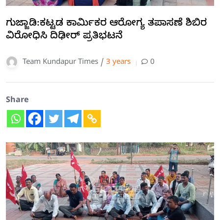
ಗುಜ್ಜಾಡಿ:ಕಟ್ಟಡ ಕಾರ್ಮಿಕರ ಆರೋಗ್ಯ ತಪಾಸಣೆ ಶಿಬಿರ
ವಿರೋಧಿಸಿ ದಿಢೀರ್ ಪ್ರತಿಭಟನೆ
Team Kundapur Times /
3 years
0
Share