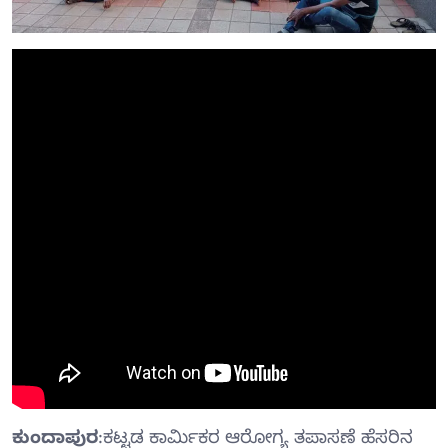
ಕುಂದಾಪುರ
:ಕಟ್ಟಡ ಕಾರ್ಮಿಕರ ಆರೋಗ್ಯ ತಪಾಸಣೆ ಹೆಸರಿನ