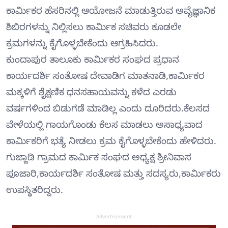
ಕಾರ್ಮಿಕರ ಹೆಸರಿನಲ್ಲಿ ಆಯೋಜನೆ ಮಾಡುತ್ತಿರುವ ಅವೈಜ್ಞಾನಿಕ
ಶಿಬಿರಗಳನ್ನು ನಿಲ್ಲಿಸಲು ಕಾರ್ಮಿಕ ಸಚಿವರು ಕೂಡಲೇ
ಕ್ರಮಗಳನ್ನು ಕೈಗೊಳ್ಳಬೇಕೆಂದು ಆಗ್ರಹಿಸಿದರು.
ಕುಂದಾಪುರ ತಾಲೂಕು ಕಾರ್ಮಿಕರ ಸಂಘದ ಪ್ರಧಾನ
ಕಾರ್ಯದರ್ಶಿ ಸಂತೋಷ ದೇವಾಡಿಗ ಮಾತನಾಡಿ,ಕಾರ್ಮಿಕರ
ಮಕ್ಕಳಿಗೆ ಶೈಕ್ಷಣಿಕ ಧನಸಹಾಯವನ್ನು ಕಳೆದ ಎರಡು
ವರ್ಷಗಳಿಂದ ಬಿಡುಗಡೆ ಮಾಡಿಲ್ಲ ಎಂದು ದೂರಿದರು.ಕೆಲಸದ
ವೇಳೆಯಲ್ಲಿ ಗಾಯಗೊಂಡು ಕೆಲಸ ಮಾಡಲು ಅಸಾಧ್ಯವಾದ
ಕಾರ್ಮಿಕರಿಗೆ ಭತ್ಯೆ ನೀಡಲು ಕ್ರಮ ಕೈಗೊಳ್ಳಬೇಕೆಂದು ಹೇಳಿದರು.
ಗುಜ್ಜಾಡಿ ಗ್ರಾಮದ ಕಾರ್ಮಿಕ ಸಂಘದ ಅಧ್ಯಕ್ಷ ಶ್ರೀನಿವಾಸ
ಪೂಜಾರಿ,ಕಾರ್ಯದರ್ಶಿ ಸಂತೋಷ ಮತ್ತು ಸದಸ್ಯರು,ಕಾರ್ಮಿಕರು
ಉಪಸ್ಥಿತರಿದ್ದರು.
Advertisement